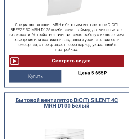
Специальная опция MRH в бытовом вентиляторе DiCiTi
BREEZE 5C MRH D125 комбинирует таймер, датчики света и
влажности. Устройство начинает свою работу с включением
освещения или достижения заданного уровня влажности
помещения, а прекращает через период, указанный в
настройках.
Цена
5 655₽
Купить
Бытовой вентилятор DiCiTi SILENT 4C
MRH D100 Белый