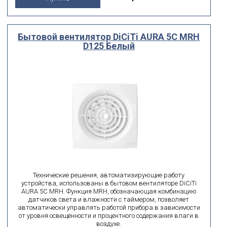
Бытовой вентилятор DiCiTi AURA 5C MRH
D125 Белый
Технические решения, автоматизирующие работу
устройства, использованы в бытовом вентиляторе DiCiTi
AURA 5C MRH. Функция MRH, обозначающая комбинацию
датчиков света и влажности с таймером, позволяет
автоматически управлять работой прибора в зависимости
от уровня освещённости и процентного содержания влаги в
воздухе.