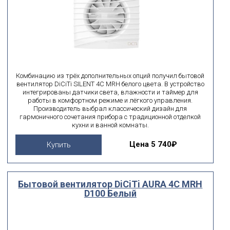
Комбинацию из трёх дополнительных опций получил бытовой
вентилятор DiCiTi SILENT 4C MRH белого цвета. В устройство
интегрированы датчики света, влажности и таймер для
работы в комфортном режиме и лёгкого управления.
Производитель выбрал классический дизайн для
гармоничного сочетания прибора с традиционной отделкой
кухни и ванной комнаты.
Цена
5 740₽
Купить
Бытовой вентилятор DiCiTi AURA 4C MRH
D100 Белый