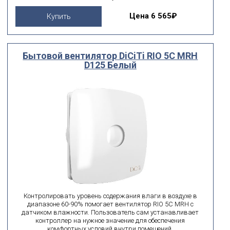
Цена
6 565₽
Купить
Бытовой вентилятор DiCiTi RIO 5C MRH
D125 Белый
Контролировать уровень содержания влаги в воздухе в
диапазоне 60-90% помогает вентилятор RIO 5C MRH с
датчиком влажности. Пользователь сам устанавливает
контроллер на нужное значение для обеспечения
комфортных условий внутри помещений.