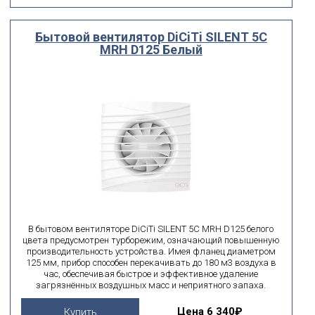
Бытовой вентилятор DiCiTi SILENT 5C
MRH D125 Белый
В бытовом вентиляторе DiCiTi SILENT 5C MRH D125 белого
цвета предусмотрен турборежим, означающий повышенную
производительность устройства. Имея фланец диаметром
125 мм, прибор способен перекачивать до 180 м3 воздуха в
час, обеспечивая быстрое и эффективное удаление
загрязнённых воздушных масс и неприятного запаха.
Цена
6 340₽
Купить