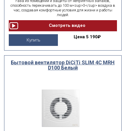
газа из помещений и защиты от неприятных запахов,
способность перекачивать до 100 м<sup>3</sup> воздуха в
час, создавая комфортные условия для жизни и работы
людей.
Цена
5 190₽
Купить
Бытовой вентилятор DiCiTi SLIM 4C MRH
D100 Белый