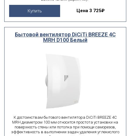
Цена
3 725₽
Купить
Бытовой вентилятор DiCiTi BREEZE 4C
MRH D100 Белый
К достоинствам бытового вентилятора DiCiTi BREEZE 4C
MRH диаметром 100 мм относится простота установки на
поверхность стены или потолка при помощи саморезов,
эффективность в выполнении задач удаления углекислого