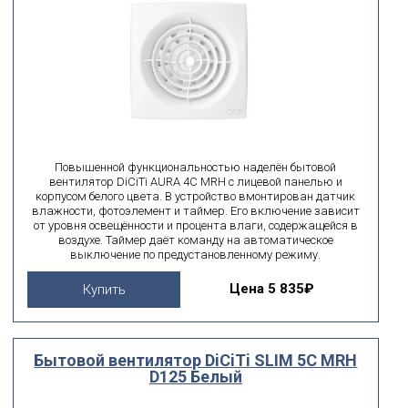
Повышенной функциональностью наделён бытовой
вентилятор DiCiTi AURA 4C MRH с лицевой панелью и
корпусом белого цвета. В устройство вмонтирован датчик
влажности, фотоэлемент и таймер. Его включение зависит
от уровня освещённости и процента влаги, содержащейся в
воздухе. Таймер даёт команду на автоматическое
выключение по предустановленному режиму.
Цена
5 835₽
Купить
Бытовой вентилятор DiCiTi SLIM 5C MRH
D125 Белый