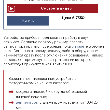
Цена
6 755₽
Купить
Устройство прибора предполагает работу в двух
режимах. Согласно первому режиму, лопасти
вентилятора крутятся всё время, пока
в туалет
е включён
свет. Согласно второму режиму, работа оборудования
начинается сразу после отключения освещения. Таймер
определяет промежуток, на протяжении которого
происходит принудительная вентиляция.
Варианты вентиляционных устройств с
фотодатчиком из нашего каталога:
модели с плоской и округло-обтекаемой
лицевой панелью;
вентиляторы
с диаметром крыльчатки 100-125
мм;