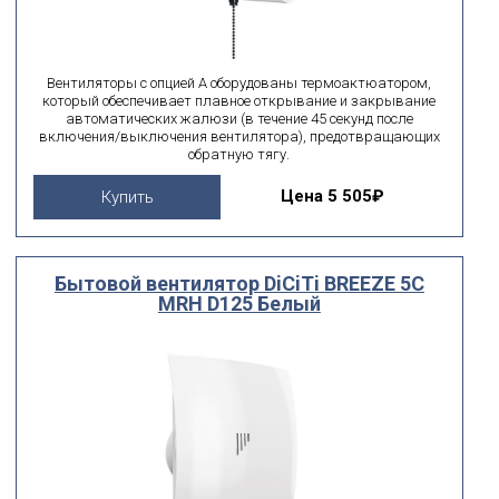
Вентиляторы с опцией А оборудованы термоактюатором,
который обеспечивает плавное открывание и закрывание
автоматических жалюзи (в течение 45 секунд после
включения/выключения вентилятора), предотвращающих
обратную тягу.
Цена
5 505₽
Купить
Бытовой вентилятор DiCiTi BREEZE 5C
MRH D125 Белый