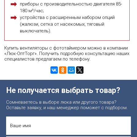
приборы с производительностью двигателя 85-
180 м³/час;
устройства с расширенным набором опций
(жалюзи, сетка от насекомых, тяговый
выключатель).
Купить вентиляторы с фототаймером можно в компании
«Люк-ОптТорг». Получить подробную консультацию наших
специалистов предлагаем по телефону.
Не получается выбрать товар?
Сомневаетесь в выборе люка или другого товара?
Оставьте заявку, и наш менеджер поможет с подбором.