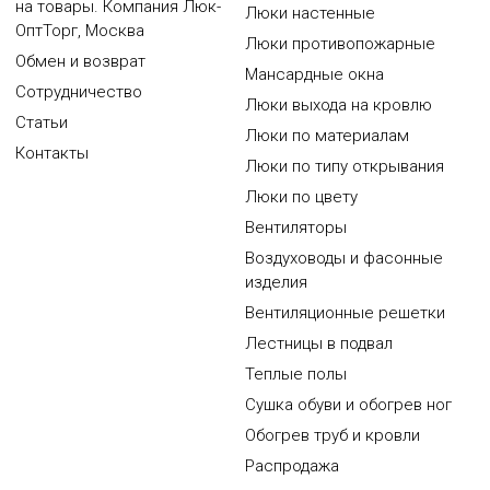
на товары. Компания Люк-
Люки настенные
ОптТорг, Москва
Люки противопожарные
Обмен и возврат
Мансардные окна
Сотрудничество
Люки выхода на кровлю
Статьи
Люки по материалам
Контакты
Люки по типу открывания
Люки по цвету
Вентиляторы
Воздуховоды и фасонные
изделия
Вентиляционные решетки
Лестницы в подвал
Теплые полы
Сушка обуви и обогрев ног
Обогрев труб и кровли
Распродажа