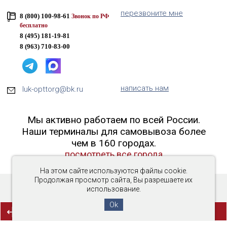
перезвоните мне
8 (800) 100-98-61
Звонок по РФ
бесплатно
8 (495) 181-19-81
8 (963) 710-83-00
написать нам
luk-opttorg@bk.ru
Мы активно работаем по всей России.
Наши терминалы для самовывоза более
чем в 160 городах.
посмотреть все города
На этом сайте используются файлы cookie.
Продолжая просмотр сайта, Вы разрешаете их
использование.
Copyright © 2016-2026 «Люк-ОптТорг»
Ok
(0)
СРАВНЕНИЕ