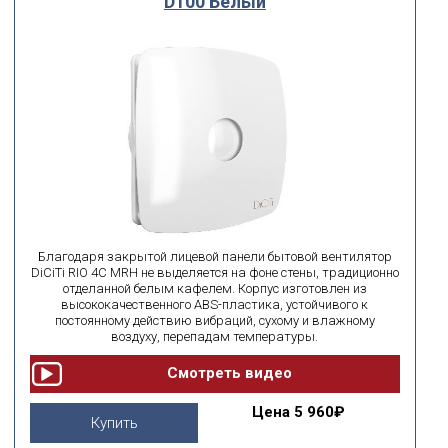
D100 Белый
Благодаря закрытой лицевой панели бытовой вентилятор
DiCiTi RIO 4C MRH не выделяется на фоне стены, традиционно
отделанной белым кафелем. Корпус изготовлен из
высококачественного ABS-пластика, устойчивого к
постоянному действию вибраций, сухому и влажному
воздуху, перепадам температуры.
Цена
5 960₽
Купить