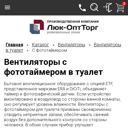
0
Главная
Каталог
Вентиляторы
Вентиляторы
»
»
»
в туалет
» С фототаймером
Вентиляторы с
фототаймером в туалет
Бытовое вентиляционное оборудование с опцией ETF,
представленное марками ERA и DiCiTi, объединяет
таймер и фотографический датчик. Если устройство
вмонтировано в воздуховод со стороны ванной комнаты,
оно регулирует уровень влажности. Вентиляторы с
фототаймером для туалета призваны своевременно
отводить неприятные запахи, обеспечивать свежий
воздух без дополнительного контроля со стороны
человека. В обоих случаях прибор улучшает