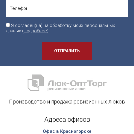
Я согласен(на) на обработку моих персональных
данных (
Подробнее
)
ОТПРАВИТЬ
Производство и продажа ревизионных люков
Адреса офисов
Офис в Красногорске