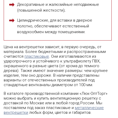
Декоративные и жалюзийные неподвижные
(повышенной жесткости);
Цилиндрические, для вставки в дверное
полотно, обеспечивают естественный
воздухообмен между помещениями.
Цена на вентрешетки зависит, в первую очередь, от
материала. Более бюджетными и распространенными
считаются
пластиковые
. Они изготавливаются из
ударопрочного и устойчивого к ультрафиолету ПВХ,
окрашенного в разные цвета (от хрома до темного
дерева). Также имеют значение размеры: чем крупнее
изделие, тем оно дороже. В наличии представлены
варианты от отечественных производителей под
стандартные вентканалы диаметром от 100 мм.
В каталоге производственной компании «Люк-ОптТорг»
можно выбрать и купить вентиляционную решетку с
доставкой по Москве или в любой город России. Мы
поставляем под заказ пластиковые и
металлические
вентрешетки
любых форм, цветов и габаритов.