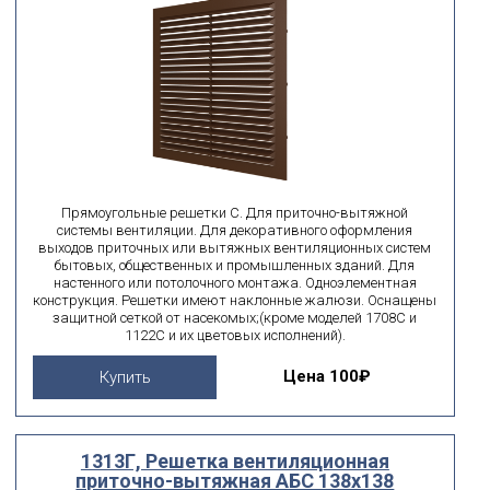
Прямоугольные решетки С. Для приточно-вытяжной
системы вентиляции. Для декоративного оформления
выходов приточных или вытяжных вентиляционных систем
бытовых, общественных и промышленных зданий. Для
настенного или потолочного монтажа. Одноэлементная
конструкция. Решетки имеют наклонные жалюзи. Оснащены
защитной сеткой от насекомых;(кроме моделей 1708С и
1122С и их цветовых исполнений).
Цена
100₽
Купить
1313Г, Решетка вентиляционная
приточно-вытяжная АБС 138х138