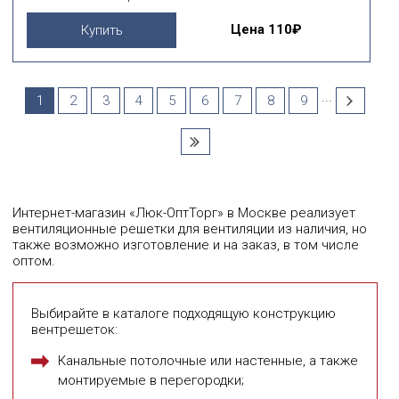
Цена
110₽
Купить
...
1
2
3
4
5
6
7
8
9
Интернет-магазин «Люк-ОптТорг» в Москве реализует
вентиляционные решетки для вентиляции из наличия, но
также возможно изготовление и на заказ, в том числе
оптом.
Выбирайте в каталоге подходящую конструкцию
вентрешеток:
Канальные потолочные или настенные, а также
монтируемые в перегородки;