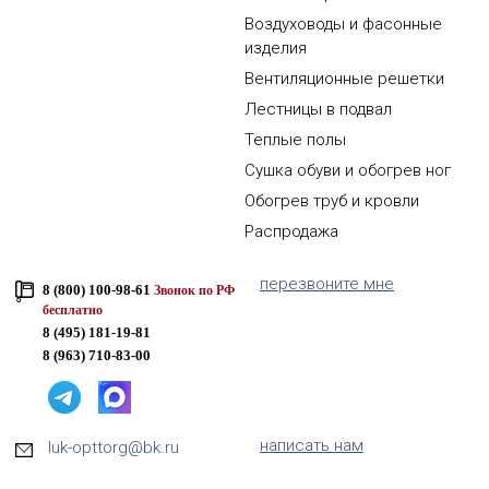
Воздуховоды и фасонные
изделия
Вентиляционные решетки
Лестницы в подвал
Теплые полы
Сушка обуви и обогрев ног
Обогрев труб и кровли
Распродажа
перезвоните мне
8 (800) 100-98-61
Звонок по РФ
бесплатно
8 (495) 181-19-81
8 (963) 710-83-00
написать нам
luk-opttorg@bk.ru