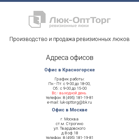
Производство и продажа ревизионных люков
Адреса офисов
Офис в Красногорске
График работы:
Пн - Пт: с 9-00 до 18-00,
Сб.: с 9-00 до 15-00
Вс.- выходной день.
телефон:
8 (495) 181-19-81
e-mail:
luk-opttorg@bk.ru
Офис в Москве
г. Москва
ст.м. Строгино
ул. Твардовского
д.8 оф.18
телефон:
8 (495) 181-19-81