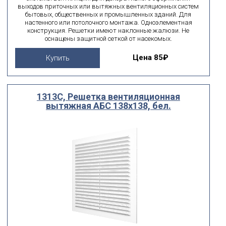
выходов приточных или вытяжных вентиляционных систем
бытовых, общественных и промышленных зданий. Для
настенного или потолочного монтажа. Одноэлементная
конструкция. Решетки имеют наклонные жалюзи. Не
оснащены защитной сеткой от насекомых.
Цена
85₽
Купить
1313С, Решетка вентиляционная
вытяжная АБС 138х138, бел.