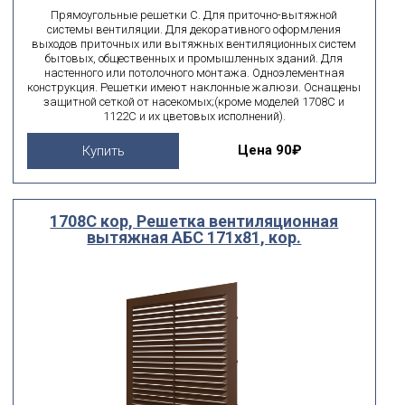
Прямоугольные решетки С. Для приточно-вытяжной
системы вентиляции. Для декоративного оформления
выходов приточных или вытяжных вентиляционных систем
бытовых, общественных и промышленных зданий. Для
настенного или потолочного монтажа. Одноэлементная
конструкция. Решетки имеют наклонные жалюзи. Оснащены
защитной сеткой от насекомых;(кроме моделей 1708С и
1122С и их цветовых исполнений).
Цена
90₽
Купить
1708С кор, Решетка вентиляционная
вытяжная АБС 171х81, кор.