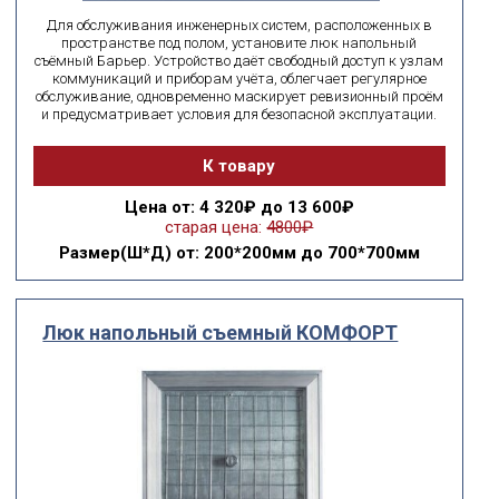
Для обслуживания инженерных систем, расположенных в
пространстве под полом, установите люк напольный
съёмный Барьер. Устройство даёт свободный доступ к узлам
коммуникаций и приборам учёта, облегчает регулярное
обслуживание, одновременно маскирует ревизионный проём
и предусматривает условия для безопасной эксплуатации.
К товару
Цена
от: 4 320₽ до 13 600₽
старая цена:
4800₽
Размер(Ш*Д)
от: 200*200мм до 700*700мм
Люк напольный съемный КОМФОРТ