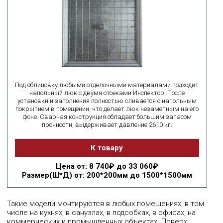
Под облицовку любыми отделочными материалами подходит
напольный люк с двумя отсеками Инспектор. После
установки и заполнения полностью сливается с напольным
покрытием в помещении, что делает люк незаметным на его
фоне. Сварная конструкция обладает большим запасом
прочности, выдерживает давление 2610 кг.
К товару
Цена
от: 8 740₽ до 33 060₽
Размер(Ш*Д)
от: 200*200мм до 1500*1500мм
Такие модели монтируются в любых помещениях, в том
числе на кухнях, в санузлах, в подсобках, в офисах, на
коммерческих и промышленных объектах. Поверх