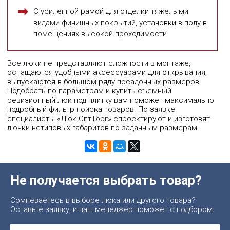
С усиленной рамой для отделки тяжелыми
видами финишных покрытий, установки в полу в
помещениях высокой проходимости.
Все люки не представляют сложности в монтаже,
оснащаются удобными аксессуарами для открывания,
выпускаются в большом ряду посадочных размеров.
Подобрать по параметрам и купить съемный
ревизионный люк под плитку вам поможет максимально
подробный фильтр поиска товаров. По заявке
специалисты «Люк-ОптТорг» спроектируют и изготовят
лючки нетиповых габаритов по заданным размерам.
Не получается выбрать товар?
Сомневаетесь в выборе люка или другого товара?
Оставьте заявку, и наш менеджер поможет с подбором.