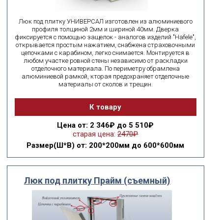
Люк под плитку УНИВЕРСАЛ изготовлен из алюминиевого
профиля толщиной 2мм и шириной 40мм. Дверка
фиксируется с помощью защелок - аналогов изделий "Hafele",
открывается простым нажатием, снабжена страховочными
цепочками с карабином, легко снимается. Монтируется в
любом участке ровной стены независимо от раскладки
отделочного материала. По периметру обрамлена
алюминиевой рамкой, кторая предохраняет отделочные
материалы от сколов и трещин.
К товару
Цена
от: 2 346₽ до 5 510₽
старая цена:
2470₽
Размер(Ш*В)
от: 200*200мм до 600*600мм
Люк под плитку Прайм (съемный)