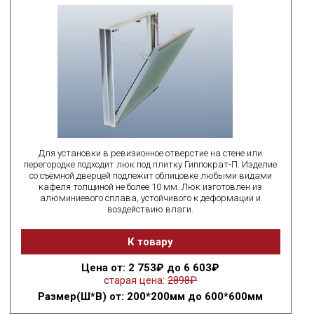
Для установки в ревизионное отверстие на стене или
перегородке подходит люк под плитку Гиппократ-П. Изделие
со съёмной дверцей подлежит облицовке любыми видами
кафеля толщиной не более 10 мм. Люк изготовлен из
алюминиевого сплава, устойчивого к деформации и
воздействию влаги.
К товару
Цена
от: 2 753₽ до 6 603₽
старая цена:
2898₽
Размер(Ш*В)
от: 200*200мм до 600*600мм