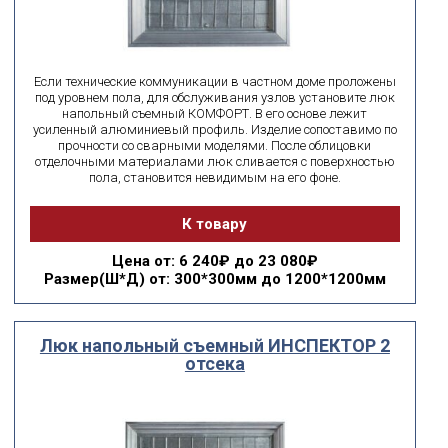
Если технические коммуникации в частном доме проложены
под уровнем пола, для обслуживания узлов установите люк
напольный съемный КОМФОРТ. В его основе лежит
усиленный алюминиевый профиль. Изделие сопоставимо по
прочности со сварными моделями. После облицовки
отделочными материалами люк сливается с поверхностью
пола, становится невидимым на его фоне.
К товару
Цена
от: 6 240₽ до 23 080₽
Размер(Ш*Д)
от: 300*300мм до 1200*1200мм
Люк напольный съемный ИНСПЕКТОР 2
отсека