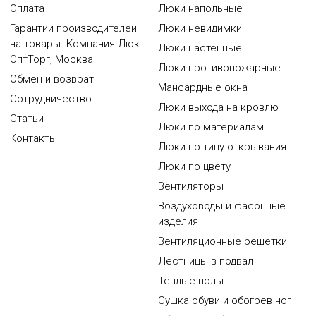
Оплата
Люки напольные
Гарантии производителей
Люки невидимки
на товары. Компания Люк-
Люки настенные
ОптТорг, Москва
Люки противопожарные
Обмен и возврат
Мансардные окна
Сотрудничество
Люки выхода на кровлю
Статьи
Люки по материалам
Контакты
Люки по типу открывания
Люки по цвету
Вентиляторы
Воздуховоды и фасонные
изделия
Вентиляционные решетки
Лестницы в подвал
Теплые полы
Сушка обуви и обогрев ног