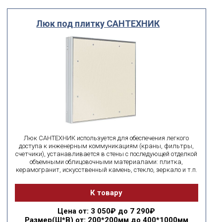
Люк под плитку САНТЕХНИК
Люк САНТЕХНИК используется для обеспечения легкого
доступа к инженерным коммуникациям (краны, фильтры,
счетчики), устанавливается в стены с последующей отделкой
объемными облицовочными материалами: плитка,
керамогранит, искусственный камень, стекло, зеркало и т.п.
К товару
Цена
от: 3 050₽ до 7 290₽
Размер(Ш*В)
от: 200*200мм до 400*1000мм