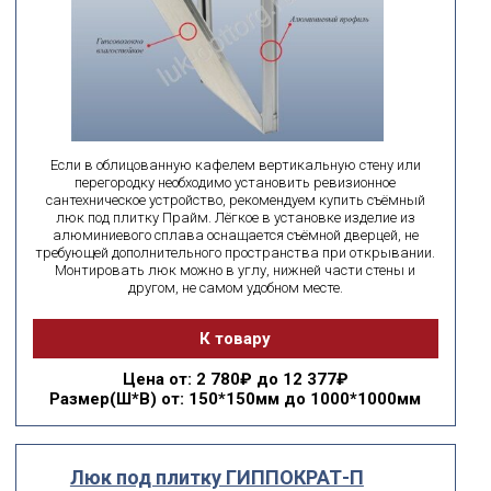
Если в облицованную кафелем вертикальную стену или
перегородку необходимо установить ревизионное
сантехническое устройство, рекомендуем купить съёмный
люк под плитку Прайм. Лёгкое в установке изделие из
алюминиевого сплава оснащается съёмной дверцей, не
требующей дополнительного пространства при открывании.
Монтировать люк можно в углу, нижней части стены и
другом, не самом удобном месте.
К товару
Цена
от: 2 780₽ до 12 377₽
Размер(Ш*В)
от: 150*150мм до 1000*1000мм
Люк под плитку ГИППОКРАТ-П