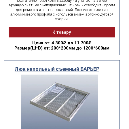
Достаточно приоткрыть дверцу на угол 30°, а затем
вручную снять её с неподвижных штырей и освободить проём
для ремонта и снятия показаний. Люк изготовлен из
алюминиевого профиля с использованием аргонно-дуговой
сварки.
К товару
Цена
от: 4 300₽ до 11 700₽
Размер(Ш*В)
от: 200*200мм до 1200*600мм
Люк напольный съемный БАРЬЕР