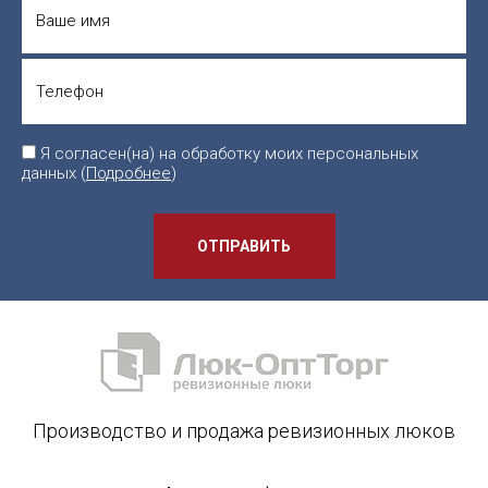
Я согласен(на) на обработку моих персональных
данных (
Подробнее
)
ОТПРАВИТЬ
Производство и продажа ревизионных люков