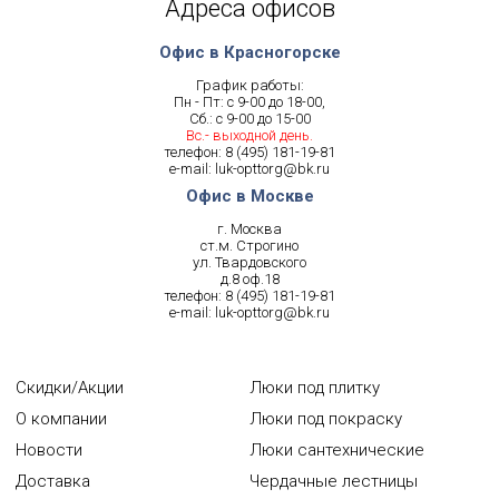
Адреса офисов
Офис в Красногорске
График работы:
Пн - Пт: с 9-00 до 18-00,
Сб.: с 9-00 до 15-00
Вс.- выходной день.
телефон:
8 (495) 181-19-81
e-mail:
luk-opttorg@bk.ru
Офис в Москве
г. Москва
ст.м. Строгино
ул. Твардовского
д.8 оф.18
телефон:
8 (495) 181-19-81
e-mail:
luk-opttorg@bk.ru
Скидки/Акции
Люки под плитку
О компании
Люки под покраску
Новости
Люки сантехнические
Доставка
Чердачные лестницы