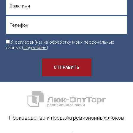
Я согласен(на) на обработку моих персональных
данных (
Подробнее
)
ОТПРАВИТЬ
Производство и продажа ревизионных люков