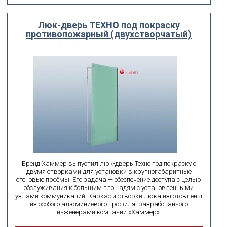
Люк-дверь ТЕХНО под покраску
противопожарный (двухстворчатый)
Бренд Хаммер выпустил люк-дверь Техно под покраску с
двумя створками для установки в крупногабаритные
стеновые проёмы. Его задача — обеспечение доступа с целью
обслуживания к большим площадям с установленными
узлами коммуникаций. Каркас и створки люка изготовлены
из особого алюминиевого профиля, разработанного
инженерами компании «Хаммер».