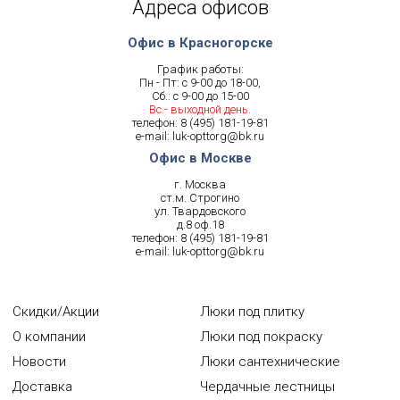
Адреса офисов
Офис в Красногорске
График работы:
Пн - Пт: с 9-00 до 18-00,
Сб.: с 9-00 до 15-00
Вс.- выходной день.
телефон:
8 (495) 181-19-81
e-mail:
luk-opttorg@bk.ru
Офис в Москве
г. Москва
ст.м. Строгино
ул. Твардовского
д.8 оф.18
телефон:
8 (495) 181-19-81
e-mail:
luk-opttorg@bk.ru
Скидки/Акции
Люки под плитку
О компании
Люки под покраску
Новости
Люки сантехнические
Доставка
Чердачные лестницы