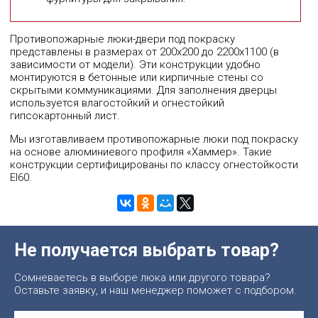
Противопожарные люки-двери под покраску
представлены в размерах от 200х200 до 2200х1100 (в
зависимости от модели). Эти конструкции удобно
монтируются в бетонные или кирпичные стены со
скрытыми коммуникациями. Для заполнения дверцы
используется влагостойкий и огнестойкий
гипсокартонный лист.
Мы изготавливаем противопожарные люки под покраску
на основе алюминиевого профиля «Хаммер». Такие
конструкции сертифицированы по классу огнестойкости
EI60.
Не получается выбрать товар?
Сомневаетесь в выборе люка или другого товара?
Оставьте заявку, и наш менеджер поможет с подбором.