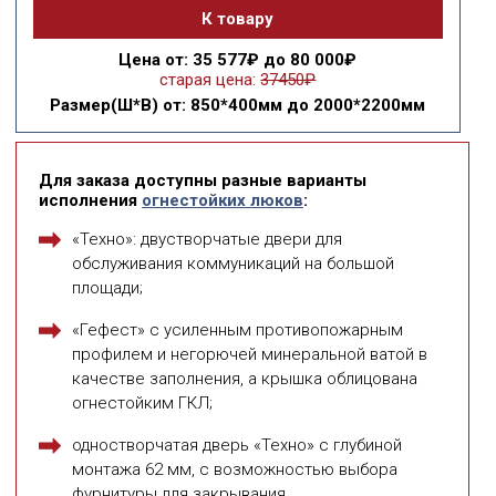
К товару
Цена
от: 35 577₽ до 80 000₽
старая цена:
37450₽
Размер(Ш*В)
от: 850*400мм до 2000*2200мм
Для заказа доступны разные варианты
исполнения
огнестойких люков
:
«Техно»: двустворчатые двери для
обслуживания коммуникаций на большой
площади;
«Гефест» с усиленным противопожарным
профилем и негорючей минеральной ватой в
качестве заполнения, а крышка облицована
огнестойким ГКЛ;
одностворчатая дверь «Техно» с глубиной
монтажа 62 мм, с возможностью выбора
фурнитуры для закрывания.