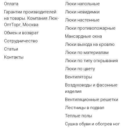
Оплата
Люки напольные
Гарантии производителей
Люки невидимки
на товары. Компания Люк-
Люки настенные
ОптТорг, Москва
Люки противопожарные
Обмен и возврат
Мансардные окна
Сотрудничество
Люки выхода на кровлю
Статьи
Люки по материалам
Контакты
Люки по типу открывания
Люки по цвету
Вентиляторы
Воздуховоды и фасонные
изделия
Вентиляционные решетки
Лестницы в подвал
Теплые полы
Сушка обуви и обогрев ног