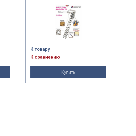
высотой потолка до 3500 мм.
К товару
К сравнению
Купить