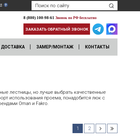
я
8 (800) 100-98-61
Звонок по РФ бесплатно
ЗАКАЗАТЬ ОБРАТНЫЙ ЗВОНОК
ДОСТАВКА
ЗАМЕР/МОНТАЖ
КОНТАКТЫ
ные лестницы, но лучше выбрать качественные
рт использования проема, понадобится люк с
рендами Oman и Fakro.
1
2