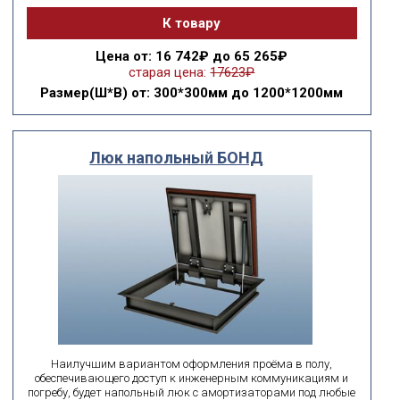
К товару
Цена
от: 16 742₽ до 65 265₽
старая цена:
17623₽
Размер(Ш*В)
от: 300*300мм до 1200*1200мм
Люк напольный БОНД
Наилучшим вариантом оформления проёма в полу,
обеспечивающего доступ к инженерным коммуникациям и
погребу, будет напольный люк с амортизаторами под любые