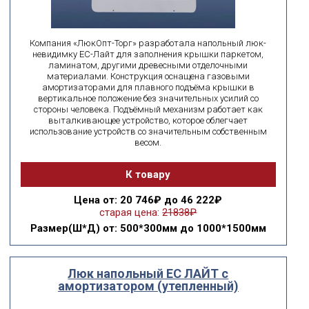
Компания «ЛюкОпт-Торг» разработала напольный люк-
невидимку ЕС-Лайт для заполнения крышки паркетом,
ламинатом, другими древесными отделочными
материалами. Конструкция оснащена газовыми
амортизаторами для плавного подъёма крышки в
вертикальное положение без значительных усилий со
стороны человека. Подъёмный механизм работает как
выталкивающее устройство, которое облегчает
использование устройств со значительным собственным
весом.
К товару
Цена
от: 20 746₽ до 46 222₽
старая цена:
21838₽
Размер(Ш*Д)
от: 500*300мм до 1000*1500мм
Люк напольный ЕС ЛАЙТ с
амортизатором (утепленный)