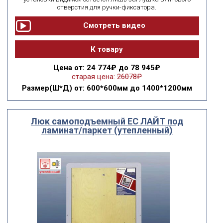
отверстия для ручки-фиксатора.
К товару
Цена
от: 24 774₽ до 78 945₽
старая цена:
26078₽
Размер(Ш*Д)
от: 600*600мм до 1400*1200мм
Люк самоподъемный ЕС ЛАЙТ под
ламинат/паркет (утепленный)