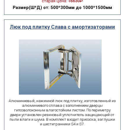
старая цена:
16630₽
Размер(Ш*Д)
от: 500*300мм до 1000*1500мм
Люк под плитку Слава с амортизаторами
Алюминиевый, нажимной люк под плитку, изготовленный из
алюминиевого сплава с заполнением дверцы
гипсоволоконным влагостойким листом. По периметру
двери установлен резиновый уплотнитель защищающий от
пыли влаги и шума. В комплект входит присоска, заглушки
и шестигранники S4 и S7.