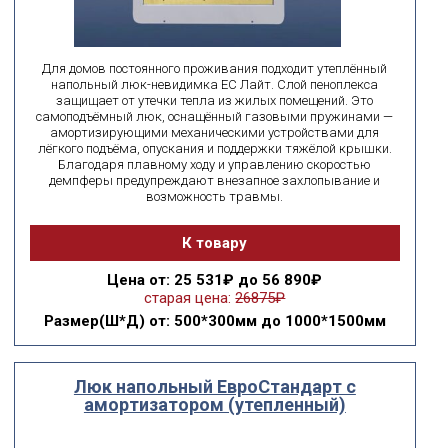
Для домов постоянного проживания подходит утеплённый
напольный люк-невидимка ЕС Лайт. Слой пеноплекса
защищает от утечки тепла из жилых помещений. Это
самоподъёмный люк, оснащённый газовыми пружинами —
амортизирующими механическими устройствами для
лёгкого подъёма, опускания и поддержки тяжёлой крышки.
Благодаря плавному ходу и управлению скоростью
демпферы предупреждают внезапное захлопывание и
возможность травмы.
К товару
Цена
от: 25 531₽ до 56 890₽
старая цена:
26875₽
Размер(Ш*Д)
от: 500*300мм до 1000*1500мм
Люк напольный ЕвроСтандарт с
амортизатором (утепленный)