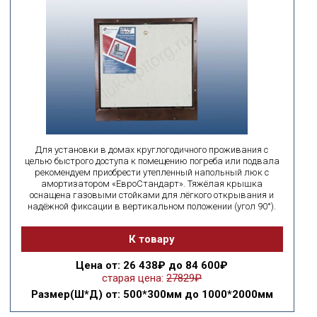
Для установки в домах круглогодичного проживания с
целью быстрого доступа к помещению погреба или подвала
рекомендуем приобрести утепленный напольный люк с
амортизатором «ЕвроСтандарт». Тяжёлая крышка
оснащена газовыми стойками для лёгкого открывания и
надёжной фиксации в вертикальном положении (угол 90°).
К товару
Цена
от: 26 438₽ до 84 600₽
старая цена:
27829₽
Размер(Ш*Д)
от: 500*300мм до 1000*2000мм