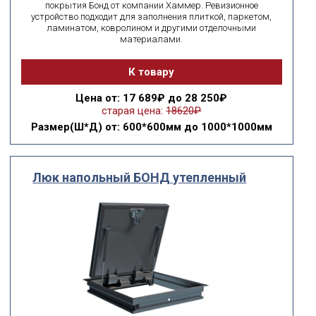
покрытия Бонд от компании Хаммер. Ревизионное
устройство подходит для заполнения плиткой, паркетом,
ламинатом, ковролином и другими отделочными
материалами.
К товару
Цена
от: 17 689₽ до 28 250₽
старая цена:
18620₽
Размер(Ш*Д)
от: 600*600мм до 1000*1000мм
Люк напольный БОНД утепленный