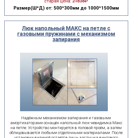
старая цена:
21838₽
Размер(Ш*Д)
от: 500*300мм до 1000*1500мм
Люк напольный МАКС на петле с
газовыми пружинами с механизмом
запирания
Надёжным механизмом запирания и газовыми
амортизаторами оснащён напольный люк-невидимка Макс
на петле. Устройство монтируется в половой проём, а затем
облицовывается любыми отделочными материалами. После
установки видимой остаётся лишь заглушка винтового