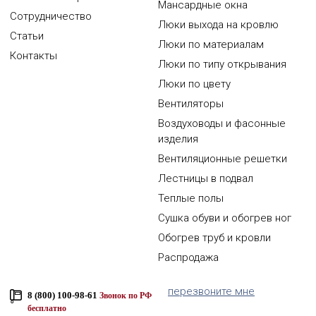
Мансардные окна
Сотрудничество
Люки выхода на кровлю
Статьи
Люки по материалам
Контакты
Люки по типу открывания
Люки по цвету
Вентиляторы
Воздуховоды и фасонные
изделия
Вентиляционные решетки
Лестницы в подвал
Теплые полы
Сушка обуви и обогрев ног
Обогрев труб и кровли
Распродажа
перезвоните мне
8 (800) 100-98-61
Звонок по РФ
бесплатно