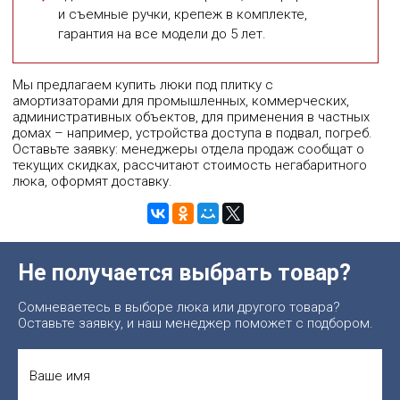
и съемные ручки, крепеж в комплекте,
гарантия на все модели до 5 лет.
Мы предлагаем купить люки под плитку с
амортизаторами для промышленных, коммерческих,
административных объектов, для применения в частных
домах – например, устройства доступа в подвал, погреб.
Оставьте заявку: менеджеры отдела продаж сообщат о
текущих скидках, рассчитают стоимость негабаритного
люка, оформят доставку.
Не получается выбрать товар?
Сомневаетесь в выборе люка или другого товара?
Оставьте заявку, и наш менеджер поможет с подбором.