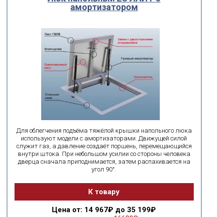
амортизатором
Для облегчения подъёма тяжёлой крышки напольного люка
используют модели с амортизаторами. Движущей силой
служит газ, а давление создаёт поршень, перемещающийся
внутри штока. При небольшом усилии со стороны человека
дверца сначала приподнимается, затем распахивается на
угол 90°.
К товару
Цена
от: 14 967₽ до 35 199₽