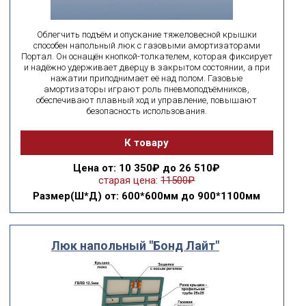
подобрать
Сбросить фильтр
Облегчить подъём и опускание тяжеловесной крышки
способен напольный люк с газовыми амортизаторами
Портал. Он оснащён кнопкой-толкателем, которая фиксирует
и надёжно удерживает дверцу в закрытом состоянии, а при
нажатии приподнимает её над полом. Газовые
амортизаторы играют роль пневмоподъёмников,
обеспечивают плавный ход и управление, повышают
безопасность использования.
К товару
Цена
от: 10 350₽ до 26 510₽
старая цена:
11500₽
Размер(Ш*Д)
от: 600*600мм до 900*1100мм
Люк напольный "Бонд Лайт"