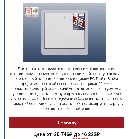
Для защиты от «мостиков холода» и утечки тепла из
отапливаемых помещений в осенне-зимний сезон установите
утеплённый напольный люк-невидимку ЕС Лайт. В нём
предусмотрен слой пеноплекса толщиной 20 мм и
герметизирующий резиновый уплотнитель по контуру. Без
усилия приподнять тяжёлую крышку позволяют газовые
амортизаторы. Пневмоподъёмник обеспечивает плавность
движений без рывков, а также надёжно фиксирует дверцу в
вертикальном положении.
К товару
Цена
от: 20 746₽ до 46 222₽