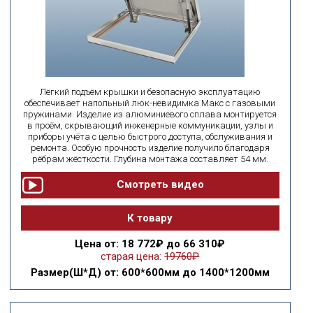
Лёгкий подъём крышки и безопасную эксплуатацию
обеспечивает напольный люк-невидимка Макс с газовыми
пружинами. Изделие из алюминиевого сплава монтируется
в проём, скрывающий инженерные коммуникации, узлы и
приборы учёта с целью быстрого доступа, обслуживания и
ремонта. Особую прочность изделие получило благодаря
рёбрам жёсткости. Глубина монтажа составляет 54 мм.
К товару
Цена
от: 18 772₽ до 66 310₽
старая цена:
19760₽
Размер(Ш*Д)
от: 600*600мм до 1400*1200мм