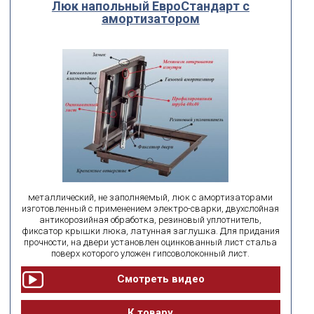
Люк напольный ЕвроСтандарт с
амортизатором
металлический, не заполняемый, люк с амортизаторами
изготовленный с применением электро-сварки, двухслойная
антикорозийная обработка, резиновый уплотнитель,
фиксатор крышки люка, латунная заглушка. Для придания
прочности, на двери установлен оцинкованный лист стальа
поверх которого уложен гипсоволоконный лист.
К товару