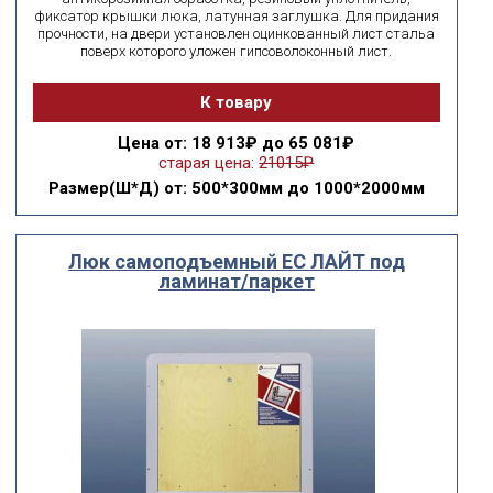
фиксатор крышки люка, латунная заглушка. Для придания
прочности, на двери установлен оцинкованный лист стальа
поверх которого уложен гипсоволоконный лист.
К товару
Цена
от: 18 913₽ до 65 081₽
старая цена:
21015₽
Размер(Ш*Д)
от: 500*300мм до 1000*2000мм
Люк самоподъемный ЕС ЛАЙТ под
ламинат/паркет