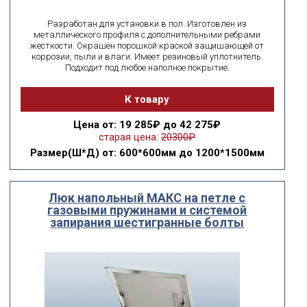
Разработан для установки в пол. Изготовлен из
металлического профиля с дополнительными ребрами
жесткости. Окрашен порошкой краской защишающей от
коррозии, пыли и влаги. Имеет резиновый уплотнитель.
Подходит под любое наполное покрытие.
К товару
Цена
от: 19 285₽ до 42 275₽
старая цена:
20300₽
Размер(Ш*Д)
от: 600*600мм до 1200*1500мм
Люк напольный МАКС на петле с
газовыми пружинами и системой
запирания шестигранные болты