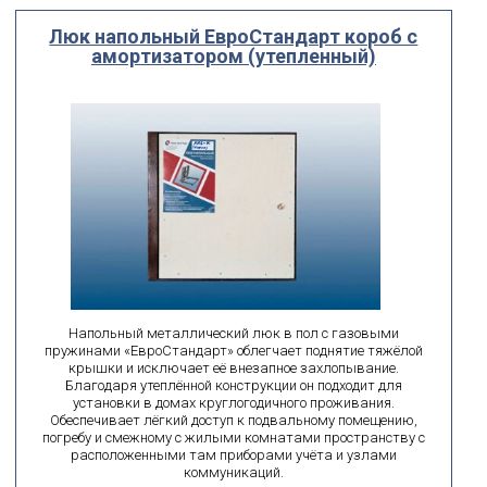
Люк напольный ЕвроСтандарт короб с
амортизатором (утепленный)
Напольный металлический люк в пол с газовыми
пружинами «ЕвроСтандарт» облегчает поднятие тяжёлой
крышки и исключает её внезапное захлопывание.
Благодаря утеплённой конструкции он подходит для
установки в домах круглогодичного проживания.
Обеспечивает лёгкий доступ к подвальному помещению,
погребу и смежному с жилыми комнатами пространству с
расположенными там приборами учёта и узлами
коммуникаций.