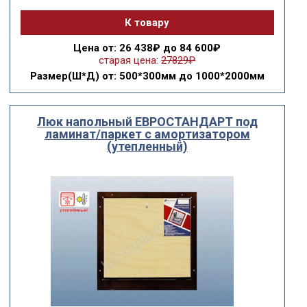
К товару
Цена
от: 26 438₽ до 84 600₽
старая цена:
27829₽
Размер(Ш*Д)
от: 500*300мм до 1000*2000мм
Люк напольный ЕВРОСТАНДАРТ под
ламинат/паркет с амортизатором
(утепленный)