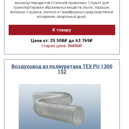
высокоуглеродистой стальной проволоки. Служит для
транспортировки абразивных веществ (пыль, порошок,
волокна, стружка, опилки) и газообразных сред (масляные
испарения, сварочный дым).
К товару
Цена
от: 25 508₽ до 63 769₽
старая цена:
26850₽
Воздуховод из полиуретана ТЕХ PU 1300
152