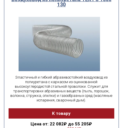
130
Эластичный и гибкий абразивостойкий воздуховод из
полиуретана с каркасом из оцинкованной
высокоуглеродистой стальной проволоки. Служит для
транспортировки абразивных веществ (пыль, порошок,
волокна, стружка, опилки) и газообразных сред (масляные
испарения, сварочный дым).
К товару
Цена
от: 22 082₽ до 55 205₽