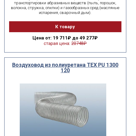
транспортировки абразивных веществ (пыль, порошок,
волокна, стружка, опилки) и газообразных сред (масляные
испарения, сварочный дым).
К товару
Цена
от: 19 711₽ до 49 277₽
старая цена:
20748₽
Воздуховод из полиуретана ТЕХ PU 1300
120