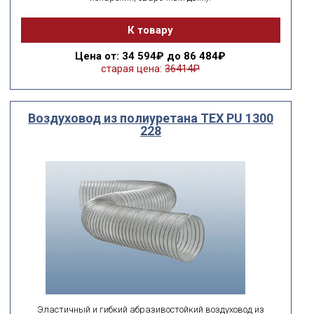
К товару
Цена
от: 34 594₽ до 86 484₽
старая цена:
36414₽
Воздуховод из полиуретана ТЕХ PU 1300
228
Эластичный и гибкий абразивостойкий воздуховод из