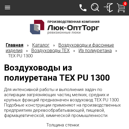
0
Главная
Каталог
Воздуховоды и фасонные
»
»
изделия
Воздуховоды TEX
Из полиуретана
»
»
»
TEX PU 1300
Воздуховоды из
полиуретана TEX PU 1300
Для интенсивной работы и выполнения задач по
аспирации загрязняющих частиц мелких, средних и
крупных фракций предназначен воздуховод TEX PU 1300.
Подобные конструкции применяют на производственных
предприятиях деревообрабатывающей, пищевой,
фармацевтической, химической промышленности.
Толщина стенки: