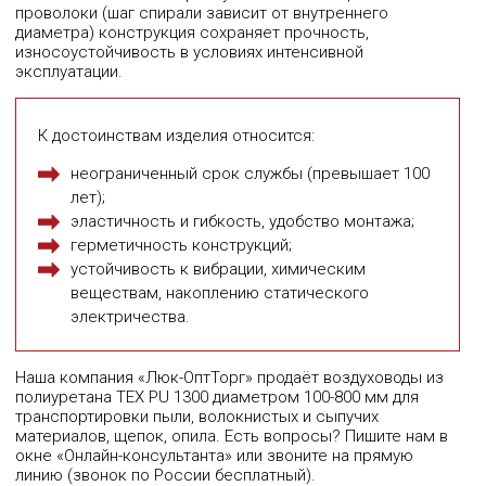
проволоки (шаг спирали зависит от внутреннего
диаметра) конструкция сохраняет прочность,
износоустойчивость в условиях интенсивной
эксплуатации.
К достоинствам изделия относится:
неограниченный срок службы (превышает 100
лет);
эластичность и гибкость, удобство монтажа;
герметичность конструкций;
устойчивость к вибрации, химическим
веществам, накоплению статического
электричества.
Наша компания «Люк-ОптТорг» продаёт воздуховоды из
полиуретана TEX PU 1300 диаметром 100-800 мм для
транспортировки пыли, волокнистых и сыпучих
материалов, щепок, опила. Есть вопросы? Пишите нам в
окне «Онлайн-консультанта» или звоните на прямую
линию (звонок по России бесплатный).