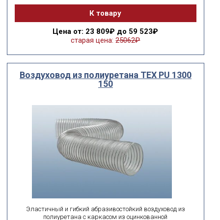
К товару
Цена
от: 23 809₽ до 59 523₽
старая цена:
25062₽
Воздуховод из полиуретана ТЕХ PU 1300
150
Эластичный и гибкий абразивостойкий воздуховод из
полиуретана с каркасом из оцинкованной