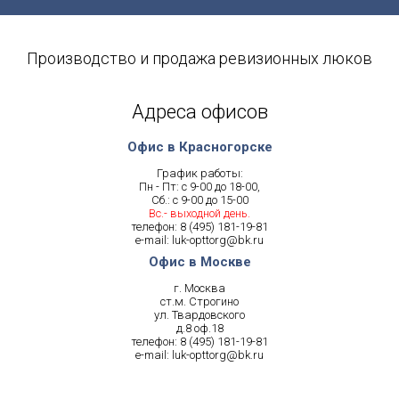
Производство и продажа ревизионных люков
Адреса офисов
Офис в Красногорске
График работы:
Пн - Пт: с 9-00 до 18-00,
Сб.: с 9-00 до 15-00
Вс.- выходной день.
телефон:
8 (495) 181-19-81
e-mail:
luk-opttorg@bk.ru
Офис в Москве
г. Москва
ст.м. Строгино
ул. Твардовского
д.8 оф.18
телефон:
8 (495) 181-19-81
e-mail:
luk-opttorg@bk.ru