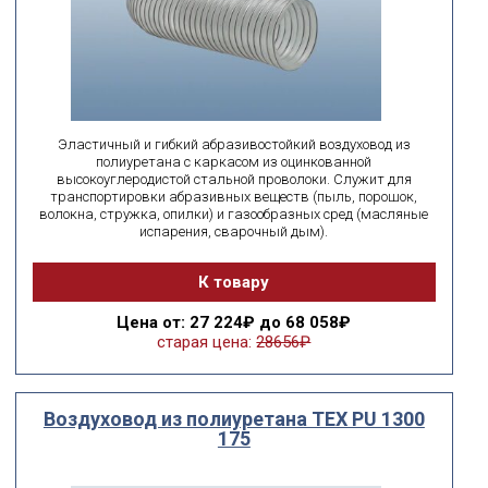
Эластичный и гибкий абразивостойкий воздуховод из
полиуретана с каркасом из оцинкованной
высокоуглеродистой стальной проволоки. Служит для
транспортировки абразивных веществ (пыль, порошок,
волокна, стружка, опилки) и газообразных сред (масляные
испарения, сварочный дым).
К товару
Цена
от: 27 224₽ до 68 058₽
старая цена:
28656₽
Воздуховод из полиуретана ТЕХ PU 1300
175