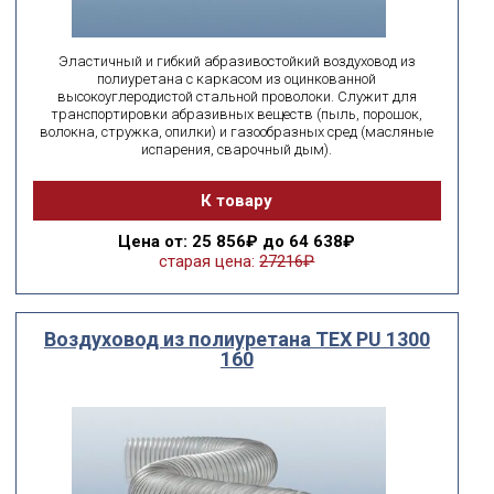
Эластичный и гибкий абразивостойкий воздуховод из
полиуретана с каркасом из оцинкованной
высокоуглеродистой стальной проволоки. Служит для
транспортировки абразивных веществ (пыль, порошок,
волокна, стружка, опилки) и газообразных сред (масляные
испарения, сварочный дым).
К товару
Цена
от: 25 856₽ до 64 638₽
старая цена:
27216₽
Воздуховод из полиуретана ТЕХ PU 1300
160