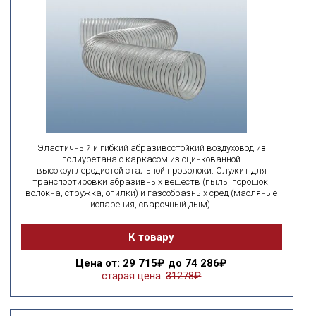
Эластичный и гибкий абразивостойкий воздуховод из
полиуретана с каркасом из оцинкованной
высокоуглеродистой стальной проволоки. Служит для
транспортировки абразивных веществ (пыль, порошок,
волокна, стружка, опилки) и газообразных сред (масляные
испарения, сварочный дым).
К товару
Цена
от: 29 715₽ до 74 286₽
старая цена:
31278₽