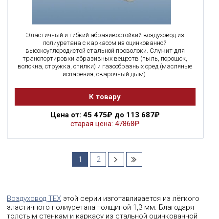
Эластичный и гибкий абразивостойкий воздуховод из
полиуретана с каркасом из оцинкованной
высокоуглеродистой стальной проволоки. Служит для
транспортировки абразивных веществ (пыль, порошок,
волокна, стружка, опилки) и газообразных сред (масляные
испарения, сварочный дым).
К товару
Цена
от: 45 475₽ до 113 687₽
старая цена:
47868₽
1
2
Воздуховод TEX
этой серии изготавливается из лёгкого
эластичного полиуретана толщиной 1,3 мм. Благодаря
толстым стенкам и каркасу из стальной оцинкованной