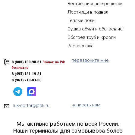
Вентиляционные решетки
Лестницы в подвал
Теплые полы
Сушка обуви и обогрев ног
Обогрев труб и кровли
Распродажа
перезвоните мне
8 (800) 100-98-61
Звонок по РФ
бесплатно
8 (495) 181-19-81
8 (963) 710-83-00
написать нам
luk-opttorg@bk.ru
Мы активно работаем по всей России.
Наши терминалы для самовывоза более