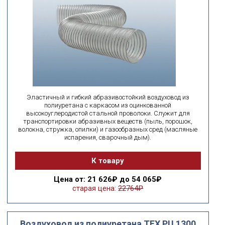
Эластичный и гибкий абразивостойкий воздуховод из
полиуретана с каркасом из оцинкованной
высокоуглеродистой стальной проволоки. Служит для
транспортировки абразивных веществ (пыль, порошок,
волокна, стружка, опилки) и газообразных сред (масляные
испарения, сварочный дым).
К товару
Цена
от: 21 626₽ до 54 065₽
старая цена:
22764₽
Воздуховод из полиуретана ТЕХ PU 1300