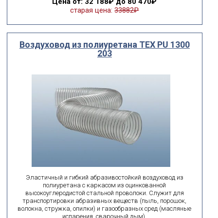
Цена
от: 32 188₽ до 80 470₽
старая цена:
33882₽
Воздуховод из полиуретана ТЕХ PU 1300
203
Эластичный и гибкий абразивостойкий воздуховод из
полиуретана с каркасом из оцинкованной
высокоуглеродистой стальной проволоки. Служит для
транспортировки абразивных веществ (пыль, порошок,
волокна, стружка, опилки) и газообразных сред (масляные
испарения, сварочный дым).