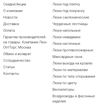
Скидки/Акции
Люки под плитку
О компании
Люки под покраску
Новости
Люки сантехнические
Доставка
Чердачные лестницы
Оплата
Люки напольные
Гарантии производителей
Люки невидимки
на товары. Компания Люк-
Люки настенные
ОптТорг, Москва
Люки противопожарные
Обмен и возврат
Мансардные окна
Сотрудничество
Люки выхода на кровлю
Статьи
Люки по материалам
Контакты
Люки по типу открывания
Люки по цвету
Вентиляторы
Воздуховоды и фасонные
изделия