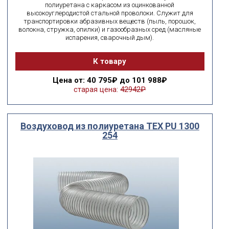
полиуретана с каркасом из оцинкованной
высокоуглеродистой стальной проволоки. Служит для
транспортировки абразивных веществ (пыль, порошок,
волокна, стружка, опилки) и газообразных сред (масляные
испарения, сварочный дым).
К товару
Цена
от: 40 795₽ до 101 988₽
старая цена:
42942₽
Воздуховод из полиуретана ТЕХ PU 1300
254