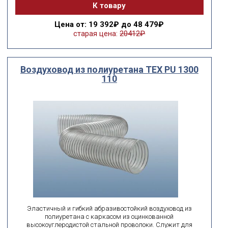
К товару
Цена
от: 19 392₽ до 48 479₽
старая цена:
20412₽
Воздуховод из полиуретана ТЕХ PU 1300
110
Эластичный и гибкий абразивостойкий воздуховод из
полиуретана с каркасом из оцинкованной
высокоуглеродистой стальной проволоки. Служит для