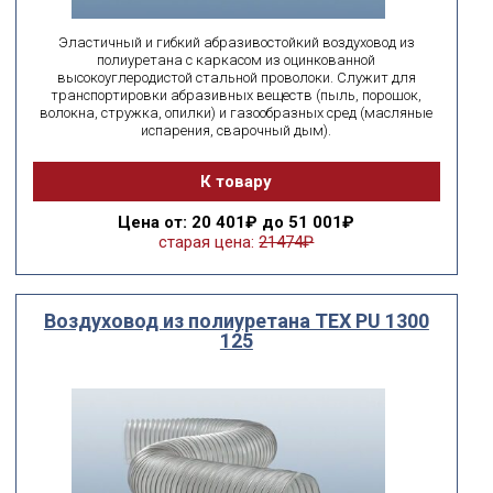
Эластичный и гибкий абразивостойкий воздуховод из
полиуретана с каркасом из оцинкованной
высокоуглеродистой стальной проволоки. Служит для
транспортировки абразивных веществ (пыль, порошок,
волокна, стружка, опилки) и газообразных сред (масляные
испарения, сварочный дым).
К товару
Цена
от: 20 401₽ до 51 001₽
старая цена:
21474₽
Воздуховод из полиуретана ТЕХ PU 1300
125