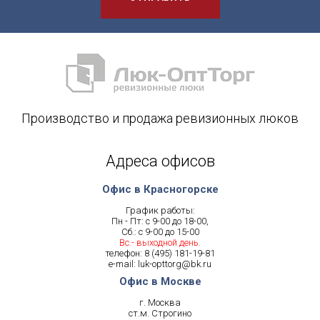
Производство и продажа ревизионных люков
Адреса офисов
Офис в Красногорске
График работы:
Пн - Пт: с 9-00 до 18-00,
Сб.: с 9-00 до 15-00
Вс.- выходной день.
телефон:
8 (495) 181-19-81
e-mail:
luk-opttorg@bk.ru
Офис в Москве
г. Москва
ст.м. Строгино