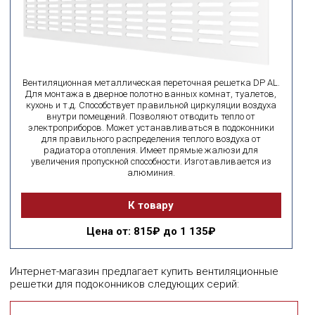
Вентиляционная металлическая переточная решетка DP AL.
Для монтажа в дверное полотно ванных комнат, туалетов,
кухонь и т.д. Способствует правильной циркуляции воздуха
внутри помещений. Позволяют отводить тепло от
электроприборов. Может устанавливаться в подоконники
для правильного распределения теплого воздуха от
радиатора отопления. Имеет прямые жалюзи для
увеличения пропускной способности. Изготавливается из
алюминия.
К товару
Цена
от: 815₽ до 1 135₽
Интернет-магазин предлагает купить вентиляционные
решетки для подоконников следующих серий: