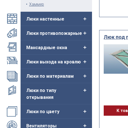
Хаммер
Люки настенные
Люки противопожарные
Люк под 
Мансардные окна
Люки выхода на кровлю
Люки по материалам
Люки по типу
открывания
К то
Люки по цвету
Вентиляторы