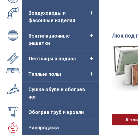
Воздуховоды и
фасонные изделия
Люк под 
Вентиляционные
решетки
Лестницы в подвал
Теплые полы
Сушка обуви и обогрев
ног
Обогрев труб и кровли
К то
Распродажа