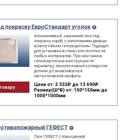
д покраску ЕвроСтандарт уголок
Алюминиевый, нажимной люк под
покраску короб, с заполнением дверцы
влагостойким гипсокартоном. Подходит
для установки в стены или потолки из
любых материалов. При монтаже в
гипсокартонные конструкции по
периметру технологического отверстия
должен устанавливаться
металлический профиль.
Цена
от: 3 332₽ до 13 690₽
товару
Размер(Ш*В)
от: 150*150мм до
1000*1000мм
ротивопожарный ГЕФЕСТ
Люк ГЕФЕСТ с повышенной