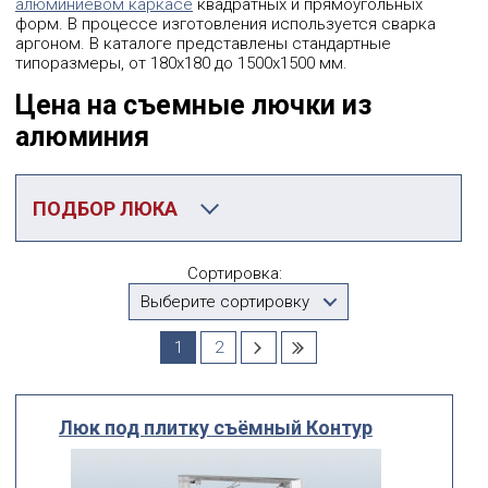
алюминиевом каркасе
квадратных и прямоугольных
форм. В процессе изготовления используется сварка
аргоном. В каталоге представлены стандартные
типоразмеры, от 180х180 до 1500х1500 мм.
Цена на съемные лючки из
алюминия
ПОДБОР ЛЮКА
Категория
Сортировка:
Алюминиевые съемные люки
Выберите сортировку
Производитель
1
2
Выберите...
Люк под плитку съёмный Контур
По посадочному размеру
мм
мм