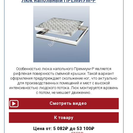
Люк напольный ПРЕМИУМ-Р
Особенностью люка напольного Премиум-Р является
рифлёная поверхность съёмной крышки. Такой вариант
оформления предупреждает скольжение ног, что актуально
для производственных помещений и мест с высокой
интенсивностью людского потока. Люк монтируется вровень
с полом, не мешает движению.
К товару
Цена
от: 5 082₽ до 53 100₽