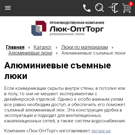
0
Главная
Каталог
Люки по материалам
»
»
»
Алюминиевые люки
» Алюминиевые съемные люки
Алюминиевые съемные
люки
Если коммуникации скрыты внутри стены, в потолке или
в полу, то они не мешают экспериментам с
дизайнерской отделкой. Однако к особо важным узлам
все равно необходим доступ, и обеспечить его поможет
съемный алюминиевый люк. Эта конструкция удобна в
эксплуатации и подходит для вентиляционных,
канализационных сетей, а также систем водоснабжения.
Компания «Люк-ОптТорг» изготавливает
лючки на