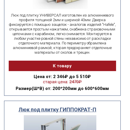
Люк под плитку УНИВЕРСАЛ изготовлен из алюминиевого
профиля толщиной 2мм и шириной 40мм. Дверка
фиксируется с помощью защелок - аналогов изделий "Hafele",
открывается простым нажатием, снабжена страховочными
цепочками с карабином, легко снимается. Монтируется в
любом участке ровной стены независимо от раскладки
отделочного материала. По периметру обрамлена
алюминиевой рамкой, кторая предохраняет отделочные
материалы от сколов и трещин.
К товару
Цена
от: 2 346₽ до 5 510₽
старая цена:
2470₽
Размер(Ш*В)
от: 200*200мм до 600*600мм
Люк под плитку ГИППОКРАТ-П