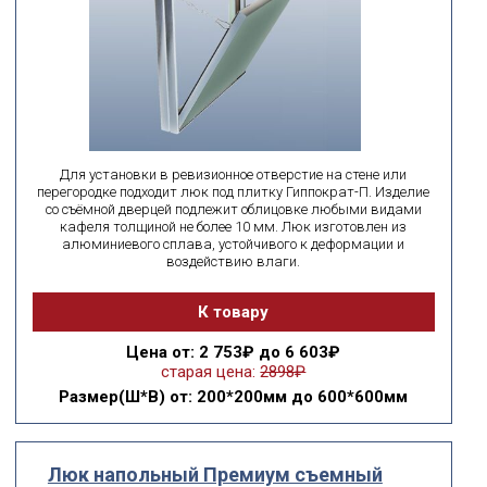
Для установки в ревизионное отверстие на стене или
перегородке подходит люк под плитку Гиппократ-П. Изделие
со съёмной дверцей подлежит облицовке любыми видами
кафеля толщиной не более 10 мм. Люк изготовлен из
алюминиевого сплава, устойчивого к деформации и
воздействию влаги.
К товару
Цена
от: 2 753₽ до 6 603₽
старая цена:
2898₽
Размер(Ш*В)
от: 200*200мм до 600*600мм
Люк напольный Премиум съемный