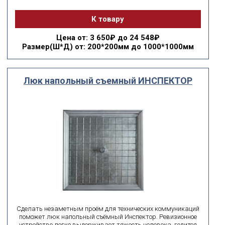
К товару
Цена
от: 3 650₽ до 24 548₽
Размер(Ш*Д)
от: 200*200мм до 1000*1000мм
Люк напольный съемный ИНСПЕКТОР
Сделать незаметным проём для технических коммуникаций
поможет люк напольный съёмный Инспектор. Ревизионное
устройство легко выдерживает тяжесть человека, годится