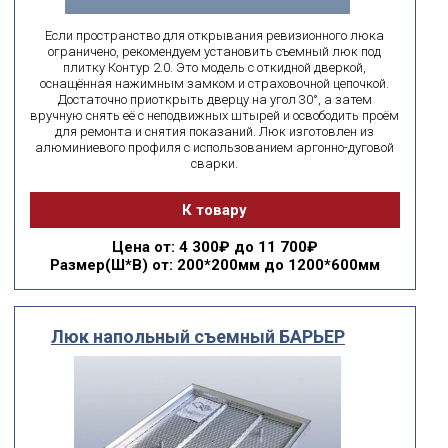
Если пространство для открывания ревизионного люка
ограничено, рекомендуем установить съемный люк под
плитку Контур 2.0. Это модель с откидной дверкой,
оснащённая нажимным замком и страховочной цепочкой.
Достаточно приоткрыть дверцу на угол 30°, а затем
вручную снять её с неподвижных штырей и освободить проём
для ремонта и снятия показаний. Люк изготовлен из
алюминиевого профиля с использованием аргонно-дуговой
сварки.
К товару
Цена
от: 4 300₽ до 11 700₽
Размер(Ш*В)
от: 200*200мм до 1200*600мм
Люк напольный съемный БАРЬЕР