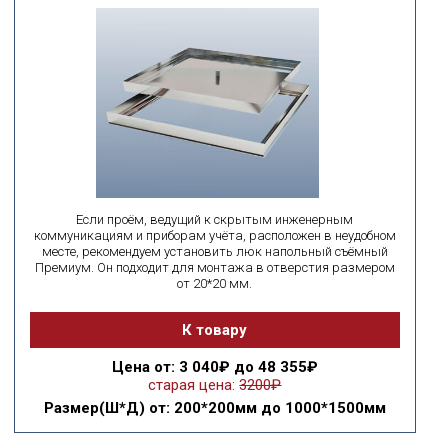
Если проём, ведущий к скрытым инженерным
коммуникациям и приборам учёта, расположен в неудобном
месте, рекомендуем установить люк напольный съёмный
Премиум. Он подходит для монтажа в отверстия размером
от 20*20 мм.
К товару
Цена
от: 3 040₽ до 48 355₽
старая цена:
3200₽
Размер(Ш*Д)
от: 200*200мм до 1000*1500мм