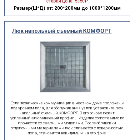
старая цена:
5350₽
Размер(Ш*Д)
от: 200*200мм до 1000*1200мм
Люк напольный съемный КОМФОРТ
Если технические коммуникации в частном доме проложены
под уровнем пола, для обслуживания узлов установите люк
напольный съемный КОМФОРТ. В его основе лежит
усиленный алюминиевый профиль. Изделие сопоставимо по
прочности со сварными моделями. После облицовки
отделочными материалами люк сливается с поверхностью
пола, становится невидимым на его фоне.