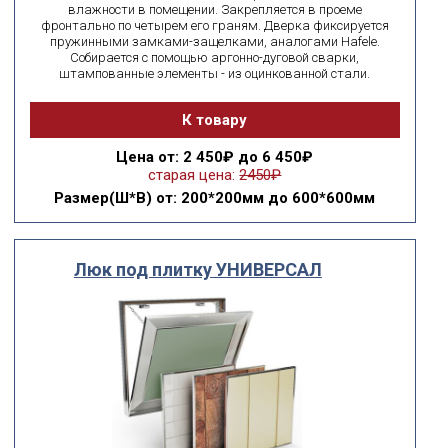
влажности в помещении. Закрепляется в проеме
фронтально по четырем его граням. Дверка фиксируется
пружинными замками-защелками, аналогами Hafele.
Собирается с помощью аргонно-дуговой сварки,
штампованные элементы - из оцинкованной стали.
К товару
Цена
от: 2 450₽ до 6 450₽
старая цена:
2450₽
Размер(Ш*В)
от: 200*200мм до 600*600мм
Люк под плитку УНИВЕРСАЛ