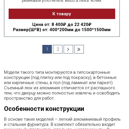
резиновый уплотнитель. Высота люка: 40 мм.
К товару
Цена
от: 8 400₽ до 22 420₽
Размер(Ш*В)
от: 400*200мм до 1500*1500мм
1
2
Модели такого типа монтируются в гипсокартонные
конструкции (под плитку или под покраску), в бетонные
или кирпичные стены, в пол (под ламинат или паркет).
Съемный люк из алюминия отличается от распашного
тем, что дверцу можно полностью извлечь и освободить
пространство для работ.
Особенности конструкции
В основе таких моделей – легкий алюминиевый профиль
и стальная фурнитура. В комплект обязательно входит