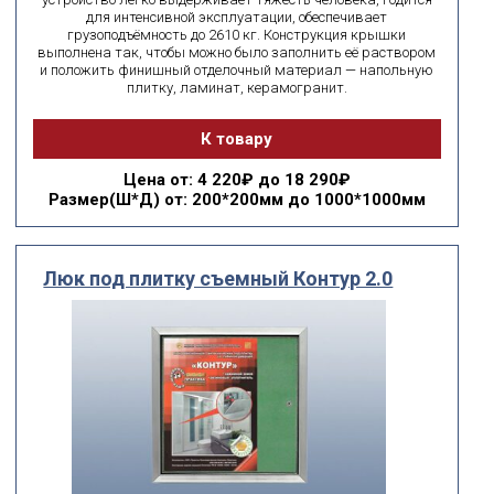
для интенсивной эксплуатации, обеспечивает
грузоподъёмность до 2610 кг. Конструкция крышки
выполнена так, чтобы можно было заполнить её раствором
и положить финишный отделочный материал — напольную
плитку, ламинат, керамогранит.
К товару
Цена
от: 4 220₽ до 18 290₽
Размер(Ш*Д)
от: 200*200мм до 1000*1000мм
Люк под плитку съемный Контур 2.0