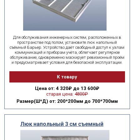
Для обслуживания инженерных систем, расположенных в
пространстве под полом, установите люк напольный
съёмный Барьер. Устройство даёт свободный доступ к узлам
коммуникаций и приборам учёта, облегчает регулярное
обслуживание, одновременно маскирует ревизионный проём
и предусматривает условия для безопасной эксплуатации.
К товару
Цена
от: 4 320₽ до 13 600₽
старая цена:
4800₽
Размер(Ш*Д)
от: 200*200мм до 700*700мм
Люк напольный 3 см съемный