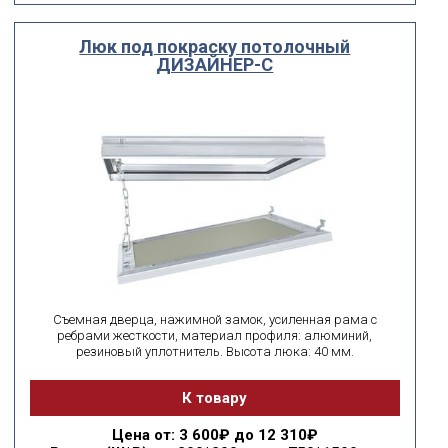
Люк под покраску потолочный
ДИЗАЙНЕР-С
Съемная дверца, нажимной замок, усиленная рама с
ребрами жесткости, материал профиля: алюминий,
резиновый уплотнитель. Высота люка: 40 мм.
К товару
Цена
от: 3 600₽ до 12 310₽