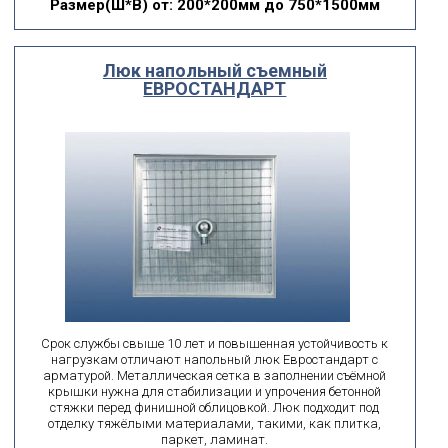
Размер(Ш*В)
от: 200*200мм до 750*1500мм
Люк напольный съемный
ЕВРОСТАНДАРТ
Срок службы свыше 10 лет и повышенная устойчивость к
нагрузкам отличают напольный люк Евростандарт с
арматурой. Металлическая сетка в заполнении съёмной
крышки нужна для стабилизации и упрочения бетонной
стяжки перед финишной облицовкой. Люк подходит под
отделку тяжёлыми материалами, такими, как плитка,
паркет, ламинат.