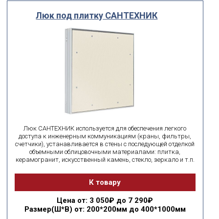
Люк под плитку САНТЕХНИК
Люк САНТЕХНИК используется для обеспечения легкого
доступа к инженерным коммуникациям (краны, фильтры,
счетчики), устанавливается в стены с последующей отделкой
объемными облицовочными материалами: плитка,
керамогранит, искусственный камень, стекло, зеркало и т.п.
К товару
Цена
от: 3 050₽ до 7 290₽
Размер(Ш*В)
от: 200*200мм до 400*1000мм