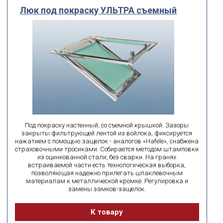
Люк под покраску УЛЬТРА съемный
Под покраску настенный, со съемной крышкой. Зазоры
закрыты фильтрующей лентой из войлока, фиксируется
нажатием с помощью защелок - аналогов «Hafele», снабжена
страховочными тросиками. Собирается методом штамповки
из оцинкованной стали, без сварки. На гранях
встраиваемой части есть технологическая выборка,
позволяющая надежно прилегать шпаклевочным
материалам к металлической кромке. Регулировка и
замены замков-защелок.
К товару