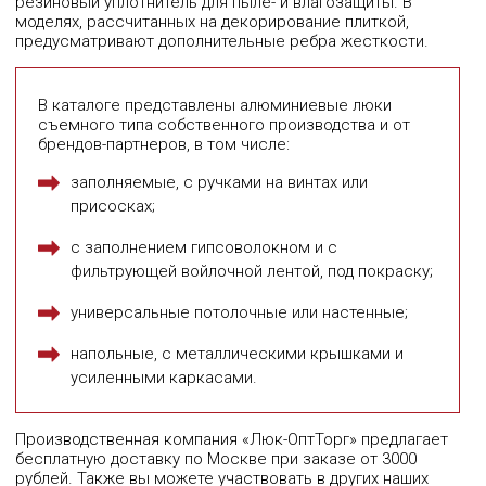
резиновый уплотнитель для пыле- и влагозащиты. В
моделях, рассчитанных на декорирование плиткой,
предусматривают дополнительные ребра жесткости.
В каталоге представлены алюминиевые люки
съемного типа собственного производства и от
брендов-партнеров, в том числе:
заполняемые, с ручками на винтах или
присосках;
с заполнением гипсоволокном и с
фильтрующей войлочной лентой, под покраску;
универсальные потолочные или настенные;
напольные, с металлическими крышками и
усиленными каркасами.
Производственная компания «Люк-ОптТорг» предлагает
бесплатную доставку по Москве при заказе от 3000
рублей. Также вы можете участвовать в других наших