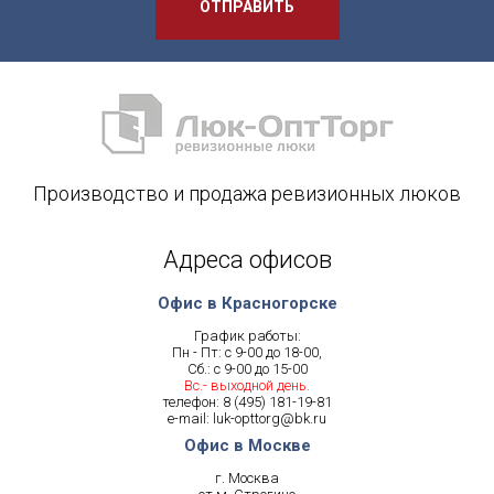
ОТПРАВИТЬ
Производство и продажа ревизионных люков
Адреса офисов
Офис в Красногорске
График работы:
Пн - Пт: с 9-00 до 18-00,
Сб.: с 9-00 до 15-00
Вс.- выходной день.
телефон:
8 (495) 181-19-81
e-mail:
luk-opttorg@bk.ru
Офис в Москве
г. Москва