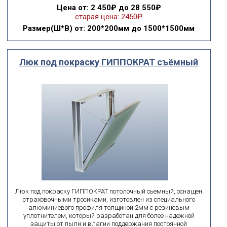
Цена
от: 2 450₽ до 28 550₽
старая цена:
2450₽
Размер(Ш*В)
от: 200*200мм до 1500*1500мм
Люк под покраску ГИППОКРАТ съёмный
Люк под покраску ГИППОКРАТ потолочный сьемный, оснащен
страховочными тросиками, изготовлен из специального
алюминиевого профиля толщиной 2мм с резиновым
уплотнителем, который разработан для более надежной
защиты от пыли и влагии поддержания постоянной