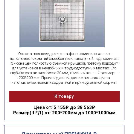
Оставаться невидимым на фоне ламинированных
напольных покрытий способен люк напольный под ламинат.
Он оснащён полностью съёмной крышкой, поэтому подходит
для установки в неудобных и труднодоступных местах. Его
глубина составляет всего 30 мм, а минимальный размер —
200*200 мм. Производитель принимает заказы на
изготовление люков квадратной и прямоугольной формы.
К товару
Цена
от: 5 155₽ до 38 563₽
Размер(Ш*Д)
от: 200*200мм до 1000*1000мм