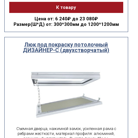
К товару
Цена
от: 6 240₽ до 23 080₽
Размер(Ш*Д)
от: 300*300мм до 1200*1200мм
Люк под покраску потолочный
ДИЗАЙНЕР-С (двухстворчатый)
Съемная дверца, нажимной замок, усиленная рама с
ребрами жесткости, материал профиля: алюминий,