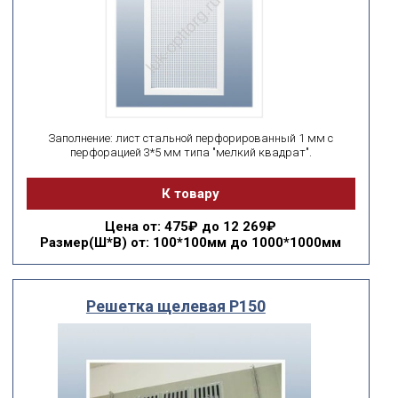
Заполнение: лист стальной перфорированный 1 мм с
перфорацией 3*5 мм типа "мелкий квадрат".
К товару
Цена
от: 475₽ до 12 269₽
Размер(Ш*В)
от: 100*100мм до 1000*1000мм
Решетка щелевая Р150