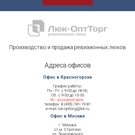
Производство и продажа ревизионных люков
Адреса офисов
Офис в Красногорске
График работы:
Пн - Пт: с 9-00 до 18-00,
Сб.: с 9-00 до 15-00
Вс.- выходной день.
телефон:
8 (495) 181-19-81
e-mail:
luk-opttorg@bk.ru
Офис в Москве
г. Москва
ст.м. Строгино
ул. Твардовского