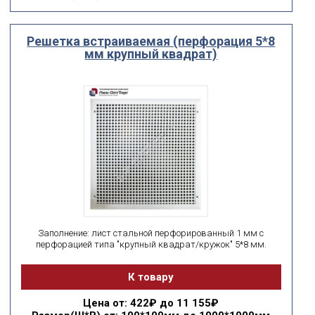
Решетка встраиваемая (перфорация 5*8
мм крупный квадрат)
Заполнение: лист стальной перфорированный 1 мм с
перфорацией типа "крупный квадрат/кружок" 5*8 мм.
К товару
Цена
от: 422₽ до 11 155₽