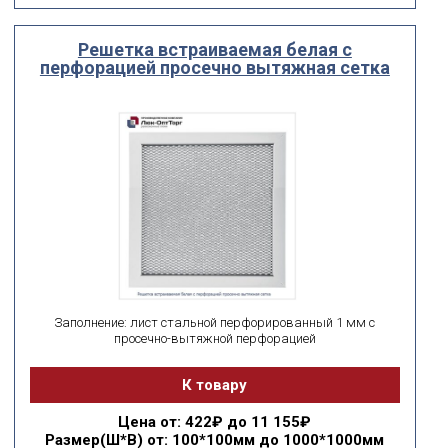
Решетка встраиваемая белая с
перфорацией просечно вытяжная сетка
Заполнение: лист стальной перфорированный 1 мм с
просечно-вытяжной перфорацией
К товару
Цена
от: 422₽ до 11 155₽
Размер(Ш*В)
от: 100*100мм до 1000*1000мм