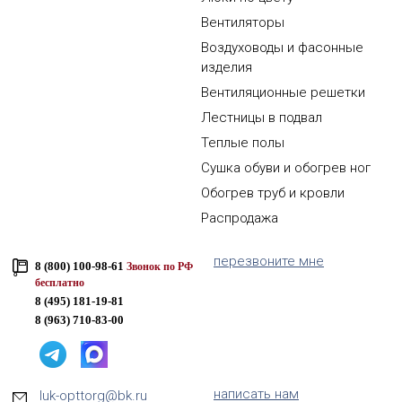
Вентиляторы
Воздуховоды и фасонные
изделия
Вентиляционные решетки
Лестницы в подвал
Теплые полы
Сушка обуви и обогрев ног
Обогрев труб и кровли
Распродажа
перезвоните мне
8 (800) 100-98-61
Звонок по РФ
бесплатно
8 (495) 181-19-81
8 (963) 710-83-00
написать нам
luk-opttorg@bk.ru