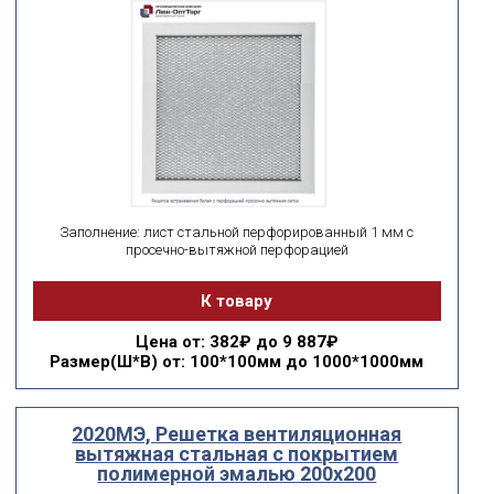
Заполнение: лист стальной перфорированный 1 мм с
просечно-вытяжной перфорацией
К товару
Цена
от: 382₽ до 9 887₽
Размер(Ш*В)
от: 100*100мм до 1000*1000мм
2020МЭ, Решетка вентиляционная
вытяжная стальная с покрытием
полимерной эмалью 200х200