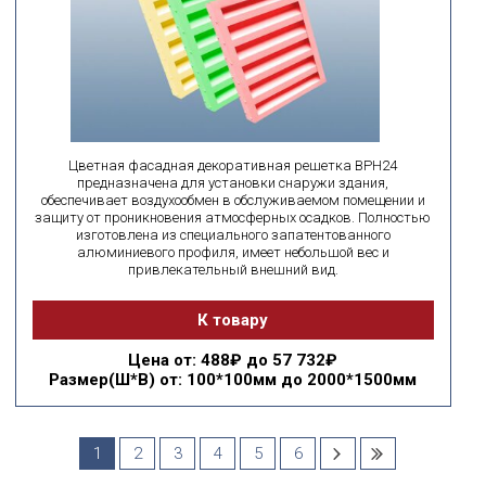
Цветная фасадная декоративная решетка ВРН24
предназначена для установки снаружи здания,
обеспечивает воздухообмен в обслуживаемом помещении и
защиту от проникновения атмосферных осадков. Полностью
изготовлена из специального запатентованного
алюминиевого профиля, имеет небольшой вес и
привлекательный внешний вид.
К товару
Цена
от: 488₽ до 57 732₽
Размер(Ш*В)
от: 100*100мм до 2000*1500мм
1
2
3
4
5
6