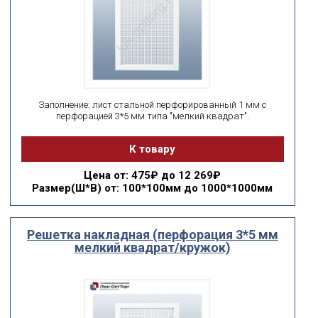
Заполнение: лист стальной перфорированный 1 мм с
перфорацией 3*5 мм типа "мелкий квадрат".
К товару
Цена
от: 475₽ до 12 269₽
Размер(Ш*В)
от: 100*100мм до 1000*1000мм
Решетка накладная (перфорация 3*5 мм
мелкий квадрат/кружок)