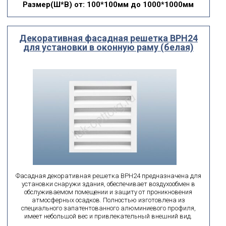
Размер(Ш*В)
от: 100*100мм до 1000*1000мм
Декоративная фасадная решетка ВРН24
для установки в оконную раму (белая)
Фасадная декоративная решетка ВРН24 предназначена для
установки снаружи здания, обеспечивает воздухообмен в
обслуживаемом помещении и защиту от проникновения
атмосферных осадков. Полностью изготовлена из
специального запатентованного алюминиевого профиля,
имеет небольшой вес и привлекательный внешний вид.