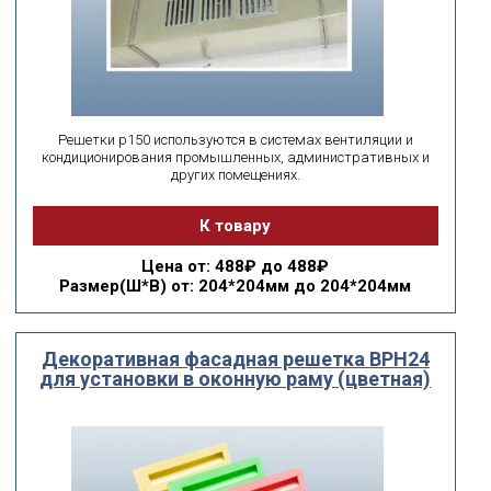
Решетки р150 используются в системах вентиляции и
кондиционирования промышленных, административных и
других помещениях.
К товару
Цена
от: 488₽ до 488₽
Размер(Ш*В)
от: 204*204мм до 204*204мм
Декоративная фасадная решетка ВРН24
для установки в оконную раму (цветная)