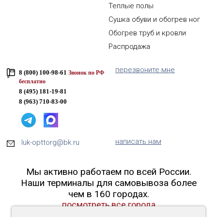
Теплые полы
Сушка обуви и обогрев ног
Обогрев труб и кровли
Распродажа
перезвоните мне
8 (800) 100-98-61
Звонок по РФ
бесплатно
8 (495) 181-19-81
8 (963) 710-83-00
написать нам
luk-opttorg@bk.ru
Мы активно работаем по всей России.
Наши терминалы для самовывоза более
чем в 160 городах.
посмотреть все города