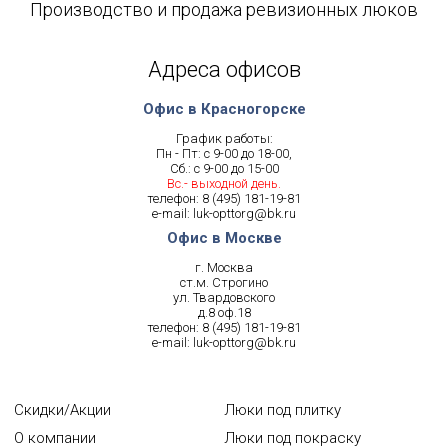
Производство и продажа ревизионных люков
Адреса офисов
Офис в Красногорске
График работы:
Пн - Пт: с 9-00 до 18-00,
Сб.: с 9-00 до 15-00
Вс.- выходной день.
телефон:
8 (495) 181-19-81
e-mail:
luk-opttorg@bk.ru
Офис в Москве
г. Москва
ст.м. Строгино
ул. Твардовского
д.8 оф.18
телефон:
8 (495) 181-19-81
e-mail:
luk-opttorg@bk.ru
Скидки/Акции
Люки под плитку
О компании
Люки под покраску