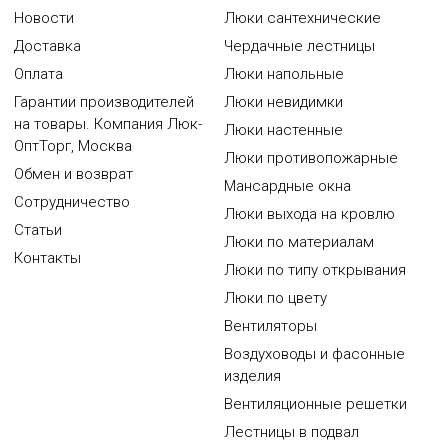
Новости
Люки сантехнические
Доставка
Чердачные лестницы
Оплата
Люки напольные
Гарантии производителей
Люки невидимки
на товары. Компания Люк-
Люки настенные
ОптТорг, Москва
Люки противопожарные
Обмен и возврат
Мансардные окна
Сотрудничество
Люки выхода на кровлю
Статьи
Люки по материалам
Контакты
Люки по типу открывания
Люки по цвету
Вентиляторы
Воздуховоды и фасонные
изделия
Вентиляционные решетки
Лестницы в подвал