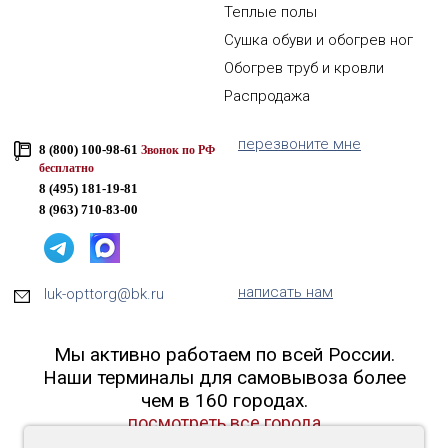
Теплые полы
Сушка обуви и обогрев ног
Обогрев труб и кровли
Распродажа
перезвоните мне
8 (800) 100-98-61
Звонок по РФ
бесплатно
8 (495) 181-19-81
8 (963) 710-83-00
написать нам
luk-opttorg@bk.ru
Мы активно работаем по всей России.
Наши терминалы для самовывоза более
чем в 160 городах.
посмотреть все города