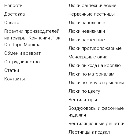
Новости
Люки сантехнические
Доставка
Чердачные лестницы
Оплата
Люки напольные
Гарантии производителей
Люки невидимки
на товары. Компания Люк-
Люки настенные
ОптТорг, Москва
Люки противопожарные
Обмен и возврат
Мансардные окна
Сотрудничество
Люки выхода на кровлю
Статьи
Люки по материалам
Контакты
Люки по типу открывания
Люки по цвету
Вентиляторы
Воздуховоды и фасонные
изделия
Вентиляционные решетки
Лестницы в подвал