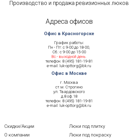
Производство и продажа ревизионных люков
Адреса офисов
Офис в Красногорске
График работы:
Пн - Пт: с 9-00 до 18-00,
Сб.: с 9-00 до 15-00
Вс.- выходной день.
телефон:
8 (495) 181-19-81
e-mail:
luk-opttorg@bk.ru
Офис в Москве
г. Москва
ст.м. Строгино
ул. Твардовского
д.8 оф.18
телефон:
8 (495) 181-19-81
e-mail:
luk-opttorg@bk.ru
Скидки/Акции
Люки под плитку
О компании
Люки под покраску