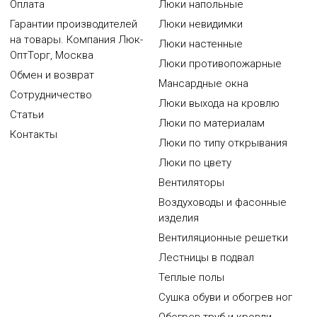
Оплата
Люки напольные
Гарантии производителей
Люки невидимки
на товары. Компания Люк-
Люки настенные
ОптТорг, Москва
Люки противопожарные
Обмен и возврат
Мансардные окна
Сотрудничество
Люки выхода на кровлю
Статьи
Люки по материалам
Контакты
Люки по типу открывания
Люки по цвету
Вентиляторы
Воздуховоды и фасонные
изделия
Вентиляционные решетки
Лестницы в подвал
Теплые полы
Сушка обуви и обогрев ног