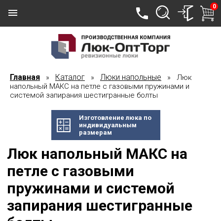
0
Главная
Каталог
Люки напольные
»
»
» Люк
напольный МАКС на петле с газовыми пружинами и
системой запирания шестигранные болты
Изготовление люка по
индивидуальным
размерам
Люк напольный МАКС на
петле с газовыми
пружинами и системой
запирания шестигранные