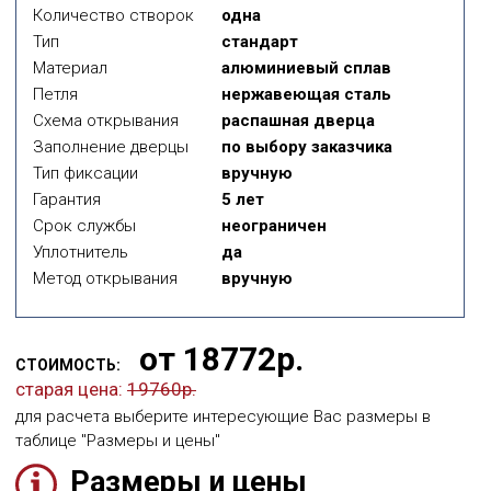
Количество створок
одна
Тип
стандарт
Материал
алюминиевый сплав
Петля
нержавеющая сталь
Схема открывания
распашная дверца
Заполнение дверцы
по выбору заказчика
Тип фиксации
вручную
Гарантия
5 лет
Срок службы
неограничен
Уплотнитель
да
Метод открывания
вручную
от 18772р.
СТОИМОСТЬ:
старая цена:
19760р.
для расчета выберите интересующие Вас размеры в
таблице "Размеры и цены"
Размеры и цены