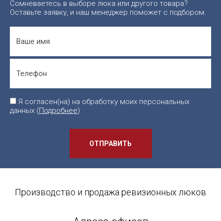
Сомневаетесь в выборе люка или другого товара?
Оставьте заявку, и наш менеджер поможет с подбором.
Я согласен(на) на обработку моих персональных
данных (
Подробнее
)
ОТПРАВИТЬ
Производство и продажа ревизионных люков