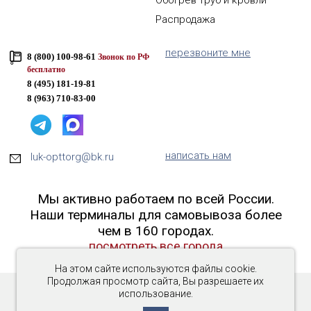
Обогрев труб и кровли
Распродажа
перезвоните мне
8 (800) 100-98-61
Звонок по РФ
бесплатно
8 (495) 181-19-81
8 (963) 710-83-00
написать нам
luk-opttorg@bk.ru
Мы активно работаем по всей России.
Наши терминалы для самовывоза более
чем в 160 городах.
посмотреть все города
На этом сайте используются файлы cookie.
Продолжая просмотр сайта, Вы разрешаете их
использование.
Copyright © 2016-2026 «Люк-ОптТорг»