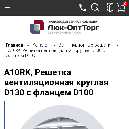
0
Главная
Каталог
Вентиляционные решетки
»
»
»
A10RK, Решетка вентиляционная круглая D130 с
фланцем D100
A10RK, Решетка
вентиляционная круглая
D130 с фланцем D100