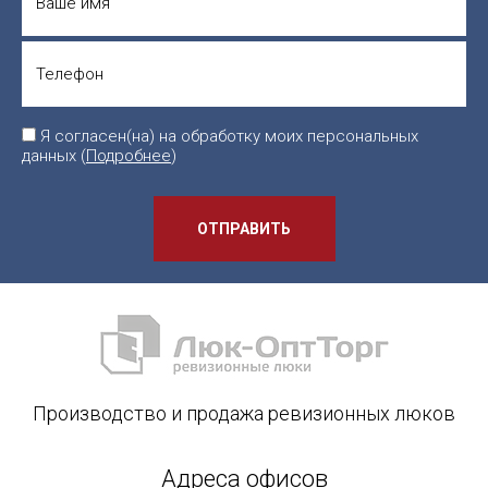
Я согласен(на) на обработку моих персональных
данных (
Подробнее
)
ОТПРАВИТЬ
Производство и продажа ревизионных люков
Адреса офисов