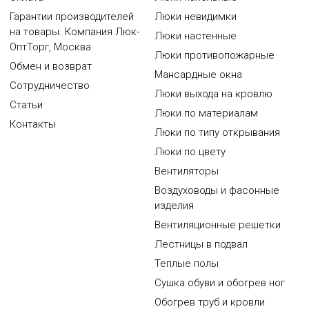
Гарантии производителей
Люки невидимки
на товары. Компания Люк-
Люки настенные
ОптТорг, Москва
Люки противопожарные
Обмен и возврат
Мансардные окна
Сотрудничество
Люки выхода на кровлю
Статьи
Люки по материалам
Контакты
Люки по типу открывания
Люки по цвету
Вентиляторы
Воздуховоды и фасонные
изделия
Вентиляционные решетки
Лестницы в подвал
Теплые полы
Сушка обуви и обогрев ног
Обогрев труб и кровли