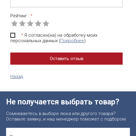
Рейтинг :
*
*
Я согласен(на) на обработку моих
персональных данных (
Подробнее
)
Назад
Не получается выбрать товар?
Сомневаетесь в выборе люка или другого товара?
Оставьте заявку, и наш менеджер поможет с подбором.