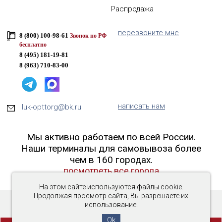
Распродажа
перезвоните мне
8 (800) 100-98-61
Звонок по РФ
бесплатно
8 (495) 181-19-81
8 (963) 710-83-00
написать нам
luk-opttorg@bk.ru
Мы активно работаем по всей России.
Наши терминалы для самовывоза более
чем в 160 городах.
посмотреть все города
На этом сайте используются файлы cookie.
Продолжая просмотр сайта, Вы разрешаете их
использование.
Copyright © 2016-2026 «Люк-ОптТорг»
Ok