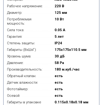
Рабочее напряжение:
220 В
Диаметр:
125 мм
Потребляемая
10 Вт
мощность:
Сила тока:
0.05 А
Гарантия:
5 лет
Степень защиты:
IP24
Габариты (ВxШxГ):
175x175x110.5 мм
Уровень шума:
30 дБ
Давление:
58 Pa
Производительность:
180 м.куб./час
Обратный клапан:
есть
Датчик влажности:
есть
Фототаймер:
есть
Осевой:
есть
Габариты в упаковке
0.115x0.18x0.18 мм