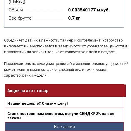
(ШхВхД):
Объем:
0.003540177 м.куб.
Вес брутто:
0.7 кг
Объединяет датчик влажности, таймер и фотоэлемент. Устройство
включается и выключается в зависимости от уровня освещенности и
влажности или зависит только от количества влаги в воздухе.
Производитель на свое усмотрение и без дополнительных уведомлений
может менять комплектацию, внешний вид и технические
характеристики модели.
Акции на этот товар
Нашли дешевле? Снизим цену!
Стань постоянным клиентом, получи СКИДКУ 2% на все
заказы
Все акции