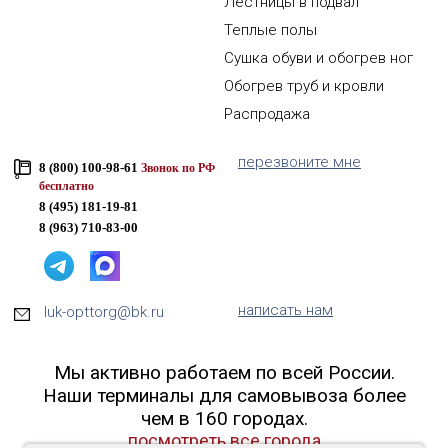
Лестницы в подвал
Теплые полы
Сушка обуви и обогрев ног
Обогрев труб и кровли
Распродажа
перезвоните мне
8 (800) 100-98-61
Звонок по РФ
бесплатно
8 (495) 181-19-81
8 (963) 710-83-00
написать нам
luk-opttorg@bk.ru
Мы активно работаем по всей России.
Наши терминалы для самовывоза более
чем в 160 городах.
посмотреть все города