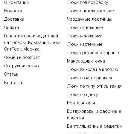
О компании
Люки под покраску
Новости
Люки сантехнические
Доставка
Чердачные лестницы
Оплата
Люки напольные
Гарантии производителей
Люки невидимки
на товары. Компания Люк-
Люки настенные
ОптТорг, Москва
Люки противопожарные
Обмен и возврат
Мансардные окна
Сотрудничество
Люки выхода на кровлю
Статьи
Люки по материалам
Контакты
Люки по типу открывания
Люки по цвету
Вентиляторы
Воздуховоды и фасонные
изделия
Вентиляционные решетки