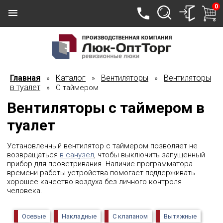
0
Главная
Каталог
Вентиляторы
Вентиляторы
»
»
»
в туалет
» С таймером
Вентиляторы с таймером в
туалет
Установленный вентилятор с таймером позволяет не
возвращаться
в санузел
, чтобы выключить запущенный
прибор для проветривания. Наличие программатора
времени работы устройства помогает поддерживать
хорошее качество воздуха без личного контроля
человека.
Осевые
Накладные
С клапаном
Вытяжные