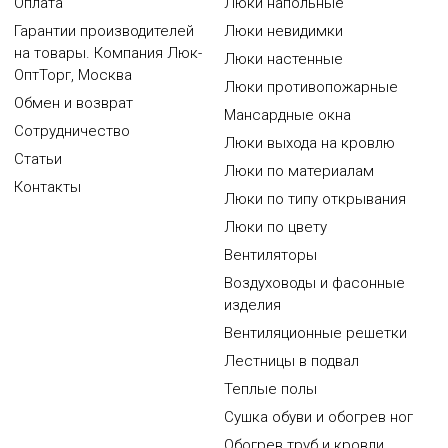
Оплата
Люки напольные
Гарантии производителей
Люки невидимки
на товары. Компания Люк-
Люки настенные
ОптТорг, Москва
Люки противопожарные
Обмен и возврат
Мансардные окна
Сотрудничество
Люки выхода на кровлю
Статьи
Люки по материалам
Контакты
Люки по типу открывания
Люки по цвету
Вентиляторы
Воздуховоды и фасонные
изделия
Вентиляционные решетки
Лестницы в подвал
Теплые полы
Сушка обуви и обогрев ног
Обогрев труб и кровли