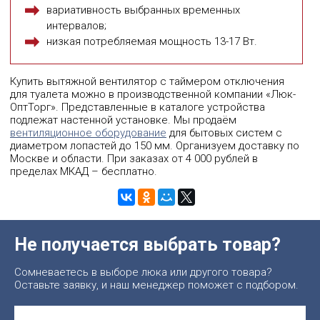
вариативность выбранных временных
интервалов;
низкая потребляемая мощность 13-17 Вт.
Купить вытяжной вентилятор с таймером отключения
для туалета можно в производственной компании «Люк-
ОптТорг». Представленные в каталоге устройства
подлежат настенной установке. Мы продаём
вентиляционное оборудование
для бытовых систем с
диаметром лопастей до 150 мм. Организуем доставку по
Москве и области. При заказах от 4 000 рублей в
пределах МКАД – бесплатно.
Не получается выбрать товар?
Сомневаетесь в выборе люка или другого товара?
Оставьте заявку, и наш менеджер поможет с подбором.