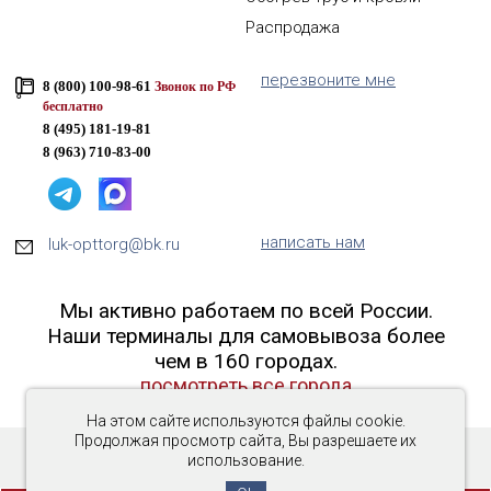
Распродажа
перезвоните мне
8 (800) 100-98-61
Звонок по РФ
бесплатно
8 (495) 181-19-81
8 (963) 710-83-00
написать нам
luk-opttorg@bk.ru
Мы активно работаем по всей России.
Наши терминалы для самовывоза более
чем в 160 городах.
посмотреть все города
На этом сайте используются файлы cookie.
Продолжая просмотр сайта, Вы разрешаете их
использование.
Copyright © 2016-2026 «Люк-ОптТорг»