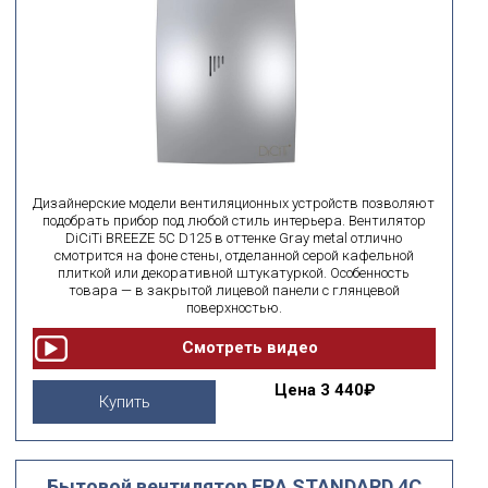
Дизайнерские модели вентиляционных устройств позволяют
подобрать прибор под любой стиль интерьера. Вентилятор
DiCiTi BREEZE 5C D125 в оттенке Gray metal отлично
смотрится на фоне стены, отделанной серой кафельной
плиткой или декоративной штукатуркой. Особенность
товара — в закрытой лицевой панели с глянцевой
поверхностью.
Цена
3 440₽
Купить
Бытовой вентилятор ERA STANDARD 4C