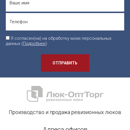
Я согласен(на) на обработку моих персональных
данных (
Подробнее
)
ОТПРАВИТЬ
Производство и продажа ревизионных люков
Адреса офисов