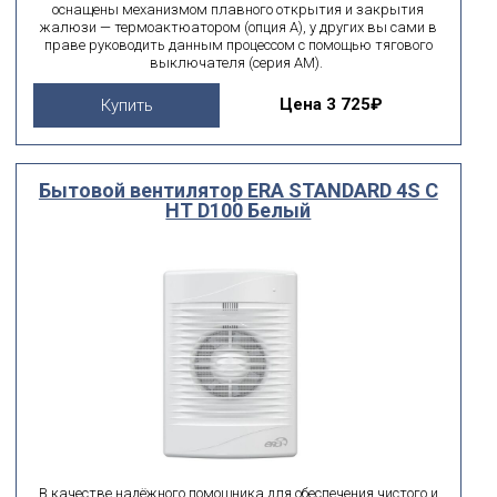
оснащены механизмом плавного открытия и закрытия
жалюзи — термоактюатором (опция А), у других вы сами в
праве руководить данным процессом с помощью тягового
выключателя (серия АМ).
Цена
3 725₽
Купить
Бытовой вентилятор ERA STANDARD 4S C
HT D100 Белый
В качестве надёжного помощника для обеспечения чистого и