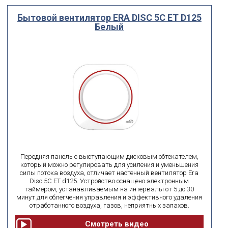
Бытовой вентилятор ERA DISC 5C ET D125
Белый
Передняя панель с выступающим дисковым обтекателем,
который можно регулировать для усиления и уменьшения
силы потока воздуха, отличает настенный вентилятор Era
Disc 5C ET d125. Устройство оснащено электронным
таймером, устанавливаемым на интервалы от 5 до 30
минут для облегчения управления и эффективного удаления
отработанного воздуха, газов, неприятных запахов.