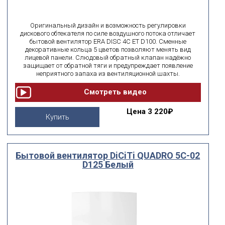
Оригинальный дизайн и возможность регулировки
дискового обтекателя по силе воздушного потока отличает
бытовой вентилятор ERA DISC 4C ET D100. Сменные
декоративные кольца 5 цветов позволяют менять вид
лицевой панели. Слюдовый обратный клапан надёжно
защищает от обратной тяги и предупреждает появление
неприятного запаха из вентиляционной шахты.
Цена
3 220₽
Купить
Бытовой вентилятор DiCiTi QUADRO 5C-02
D125 Белый