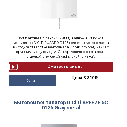
Компактный, с лаконичным дизайном вытяжной
вентилятор DiCiTi QUADRO D125 подлежит установке на
выходное отверстие вентканала и прямого соединения с
круглым воздуховодом. Он гармонично сочетается с
отделкой стен белой кафельной плиткой.
Цена
3 310₽
Купить
Бытовой вентилятор DiCiTi BREEZE 5C
D125 Gray metal