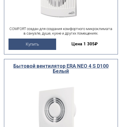
COMFORT создан для создания комфортного микроклимата
в санузле, душе, кухне и других помещениях.
Цена
1 305₽
Купить
Бытовой вентилятор ERA NEO 4 S D100
Белый