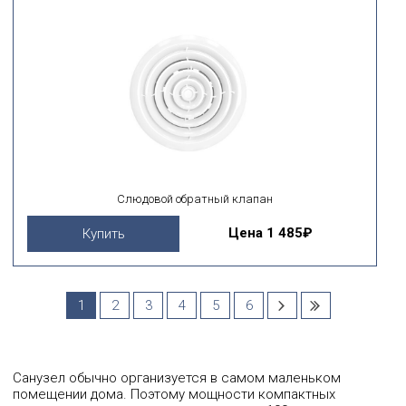
Слюдовой обратный клапан
Цена
1 485₽
Купить
1
2
3
4
5
6
Санузел обычно организуется в самом маленьком
помещении дома. Поэтому мощности компактных