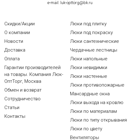
e-mail:
luk-opttorg@bk.ru
Скидки/Акции
Люки под плитку
О компании
Люки под покраску
Новости
Люки сантехнические
Доставка
Чердачные лестницы
Оплата
Люки напольные
Гарантии производителей
Люки невидимки
на товары. Компания Люк-
Люки настенные
ОптТорг, Москва
Люки противопожарные
Обмен и возврат
Мансардные окна
Сотрудничество
Люки выхода на кровлю
Статьи
Люки по материалам
Контакты
Люки по типу открывания
Люки по цвету
Вентиляторы