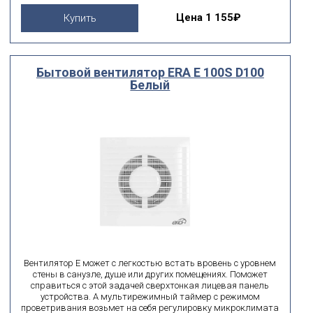
Цена
1 155₽
Купить
Бытовой вентилятор ERA E 100S D100
Белый
Вентилятор E может с легкостью встать вровень с уровнем
стены в санузле, душе или других помещениях. Поможет
справиться с этой задачей сверхтонкая лицевая панель
устройства. А мультирежимный таймер с режимом
проветривания возьмет на себя регулировку микроклимата