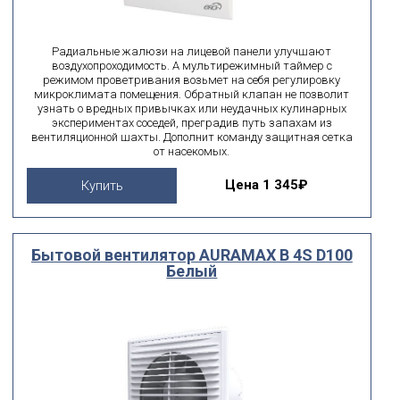
Радиальные жалюзи на лицевой панели улучшают
воздухопроходимость. А мультирежимный таймер с
режимом проветривания возьмет на себя регулировку
микроклимата помещения. Обратный клапан не позволит
узнать о вредных привычках или неудачных кулинарных
экспериментах соседей, преградив путь запахам из
вентиляционной шахты. Дополнит команду защитная сетка
от насекомых.
Цена
1 345₽
Купить
Бытовой вентилятор AURAMAX B 4S D100
Белый