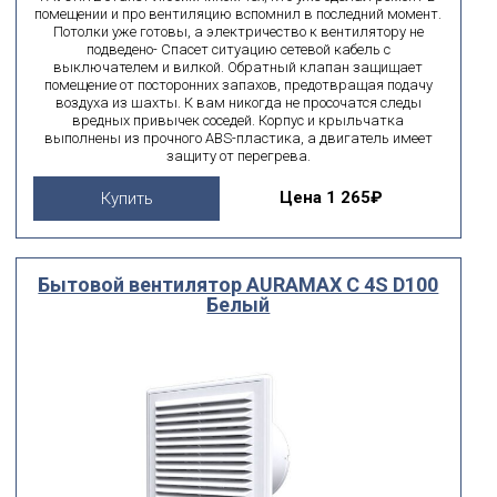
помещении и про вентиляцию вспомнил в последний момент.
Потолки уже готовы, а электричество к вентилятору не
подведено- Спасет ситуацию сетевой кабель с
выключателем и вилкой. Обратный клапан защищает
помещение от посторонних запахов, предотвращая подачу
воздуха из шахты. К вам никогда не просочатся следы
вредных привычек соседей. Корпус и крыльчатка
выполнены из прочного ABS-пластика, а двигатель имеет
защиту от перегрева.
Цена
1 265₽
Купить
Бытовой вентилятор AURAMAX C 4S D100
Белый