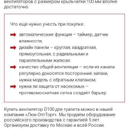
вентиляторов с размером крыльчатки 100 мм вполне
достаточно.
Что ещё нужно учесть при покупке:
автоматические функции – таймер, датчик
влажности;
дизайн панели – круглая, квадратная,
прямоугольная, с радиальными и
параллельными жалюзи;
качество общей вентиляции – если из канала
регулярно доносятся посторонние запахи,
нужна модель с обратным клапаном;
нужна ли защита от насекомых –
противомоскитная сетка создаёт барьер.
Купить вентилятор D100 для туалета можно в нашей
компании «Люк-ОптТорг». Мы продаём оборудование
российского производства с гарантией 5 лет.
Организуем доставку по Москве и всей России.