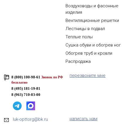
Воздуховоды и фасонные
изделия
Вентиляционные решетки
Лестницы в подвал
Теплые полы
Сушка обуви и обогрев ног
Обогрев труб и кровли
Распродажа
перезвоните мне
8 (800) 100-98-61
Звонок по РФ
бесплатно
8 (495) 181-19-81
8 (963) 710-83-00
написать нам
luk-opttorg@bk.ru