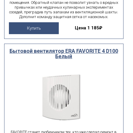
помещения. Обратный клапан не позволит узнать о вредных
привычках или неудачных кулинарных экспериментах
соседей, преградив путь запахам из вентиляционной шахты.
Дополнит команду защитная сетка от насекомых.
Цена
1 185₽
Купить
Бытовой вентилятор ERA FAVORITE 4 D100
Белый
FAVORITE станет любимчиком тех, кто уже сделал ремонт в