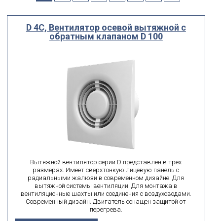
Выберите...
D 4C, Вентилятор осевой вытяжной с
Диаметр
обратным клапаном D 100
мм
мм
от
до
поиск по id
искать по id
ВЫ ИЩЕТЕ:
подобрать
Сбросить фильтр
Вытяжной вентилятор серии D представлен в трех
размерах. Имеет сверхтонкую лицевую панель с
радиальными жалюзи в современном дизайне. Для
вытяжной системы вентиляции. Для монтажа в
вентиляционные шахты или соединения с воздуховодами.
Современный дизайн. Двигатель оснащен защитой от
перегрева.