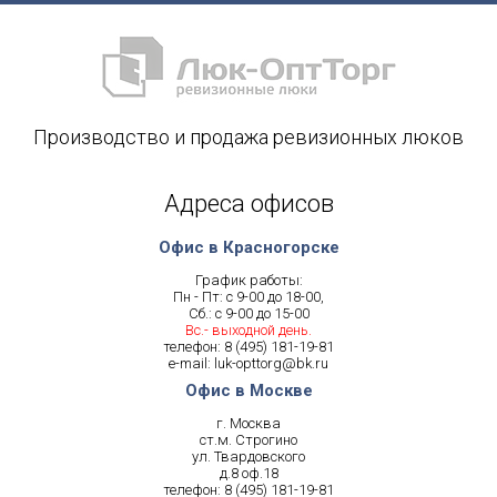
Производство и продажа ревизионных люков
Адреса офисов
Офис в Красногорске
График работы:
Пн - Пт: с 9-00 до 18-00,
Сб.: с 9-00 до 15-00
Вс.- выходной день.
телефон:
8 (495) 181-19-81
e-mail:
luk-opttorg@bk.ru
Офис в Москве
г. Москва
ст.м. Строгино
ул. Твардовского
д.8 оф.18
телефон:
8 (495) 181-19-81