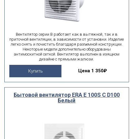
Вентилятор серии В работает как в вытяжной, так и в
приточной вентиляции, в зависимости от установки. Изделие
легко снять и почистить благодаря разъемной конструкции.
Некоторые модели дополнительно оборудованы
антимоскитной сеткой. Вентилятор выполнен в изящном
дизайне с прямыми жалюзи.
Цена
1 350₽
Купить
Бытовой вентилятор ERA E 100S C D100
Белый