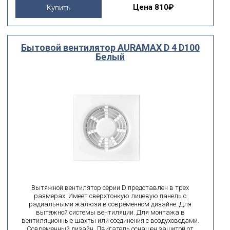
Цена
810₽
Купить
Бытовой вентилятор AURAMAX D 4 D100
Белый
Вытяжной вентилятор серии D представлен в трех
размерах. Имеет сверхтонкую лицевую панель с
радиальными жалюзи в современном дизайне. Для
вытяжной системы вентиляции. Для монтажа в
вентиляционные шахты или соединения с воздуховодами.
Современный дизайн. Двигатель оснащен защитой от