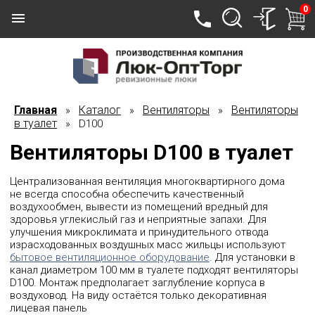
0
Главная
Каталог
Вентиляторы
Вентиляторы
»
»
»
в туалет
» D100
Вентиляторы D100 в туалет
Централизованная вентиляция многоквартирного дома
не всегда способна обеспечить качественный
воздухообмен, вывести из помещений вредный для
здоровья углекислый газ и неприятные запахи. Для
улучшения микроклимата и принудительного отвода
израсходованных воздушных масс жильцы используют
бытовое вентиляционное оборудование
. Для установки в
канал диаметром 100 мм в туалете подходят вентиляторы
D100. Монтаж предполагает заглубление корпуса в
воздуховод. На виду остаётся только декоративная
лицевая панель