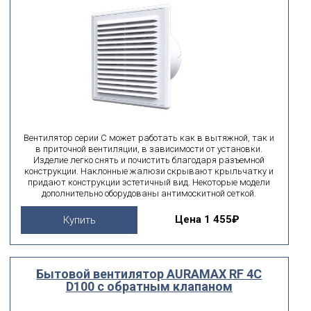
Вентилятор серии С может работать как в вытяжной, так и
в приточной вентиляции, в зависимости от установки.
Изделие легко снять и почистить благодаря разъемной
конструкции. Наклонные жалюзи скрывают крыльчатку и
придают конструкции эстетичный вид. Некоторые модели
дополнительно оборудованы антимоскитной сеткой.
Цена
1 455₽
Купить
Бытовой вентилятор AURAMAX RF 4C
D100 с обратным клапаном