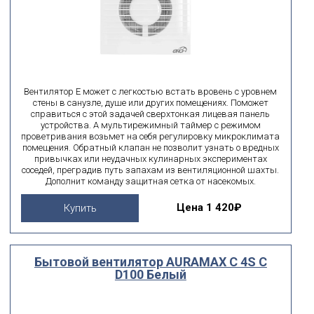
Вентилятор E может с легкостью встать вровень с уровнем
стены в санузле, душе или других помещениях. Поможет
справиться с этой задачей сверхтонкая лицевая панель
устройства. А мультирежимный таймер с режимом
проветривания возьмет на себя регулировку микроклимата
помещения. Обратный клапан не позволит узнать о вредных
привычках или неудачных кулинарных экспериментах
соседей, преградив путь запахам из вентиляционной шахты.
Дополнит команду защитная сетка от насекомых.
Цена
1 420₽
Купить
Бытовой вентилятор AURAMAX C 4S C
D100 Белый