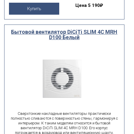
Цена
5 190₽
Купить
Бытовой вентилятор DiCiTi SLIM 4C MRH
D100 Белый
Сверхтонкие накладные вентиляторы практически
полностью сливаются с поверхностью стены, гармонируя с
интерьером. К таким моделям относится и бытовой
вентилятор DiCiTi SLIM 4C MRH D100. Его корпус
погружается в воздуховод или вентиляционную шахту,