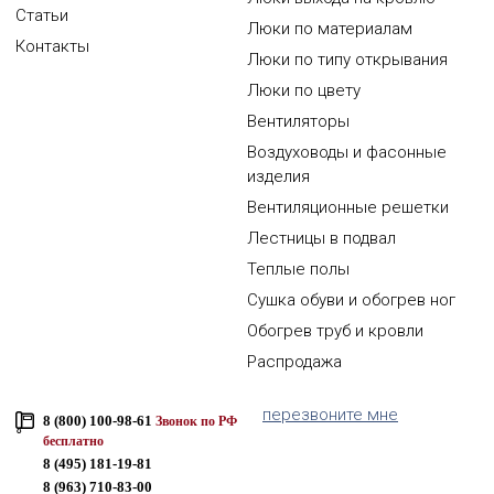
Статьи
Люки по материалам
Контакты
Люки по типу открывания
Люки по цвету
Вентиляторы
Воздуховоды и фасонные
изделия
Вентиляционные решетки
Лестницы в подвал
Теплые полы
Сушка обуви и обогрев ног
Обогрев труб и кровли
Распродажа
перезвоните мне
8 (800) 100-98-61
Звонок по РФ
бесплатно
8 (495) 181-19-81
8 (963) 710-83-00