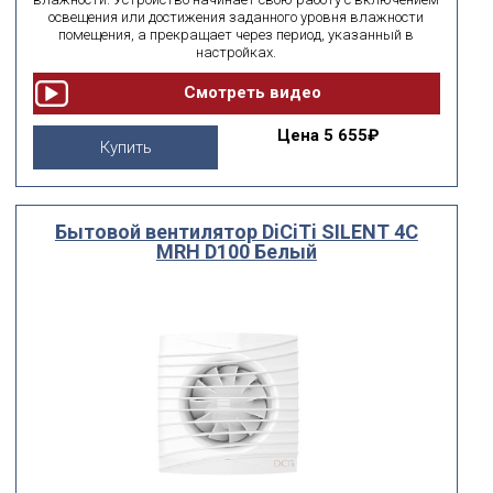
освещения или достижения заданного уровня влажности
помещения, а прекращает через период, указанный в
настройках.
Цена
5 655₽
Купить
Бытовой вентилятор DiCiTi SILENT 4C
MRH D100 Белый