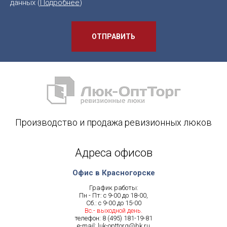
данных (
Подробнее
)
ОТПРАВИТЬ
Производство и продажа ревизионных люков
Адреса офисов
Офис в Красногорске
График работы:
Пн - Пт: с 9-00 до 18-00,
Сб.: с 9-00 до 15-00
Вс.- выходной день.
телефон:
8 (495) 181-19-81
e-mail:
luk-opttorg@bk.ru