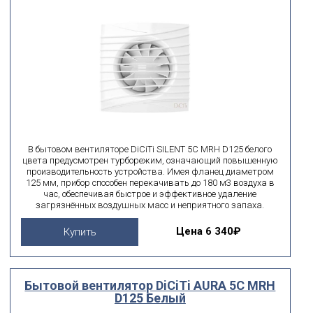
В бытовом вентиляторе DiCiTi SILENT 5C MRH D125 белого
цвета предусмотрен турборежим, означающий повышенную
производительность устройства. Имея фланец диаметром
125 мм, прибор способен перекачивать до 180 м3 воздуха в
час, обеспечивая быстрое и эффективное удаление
загрязнённых воздушных масс и неприятного запаха.
Цена
6 340₽
Купить
Бытовой вентилятор DiCiTi AURA 5C MRH
D125 Белый