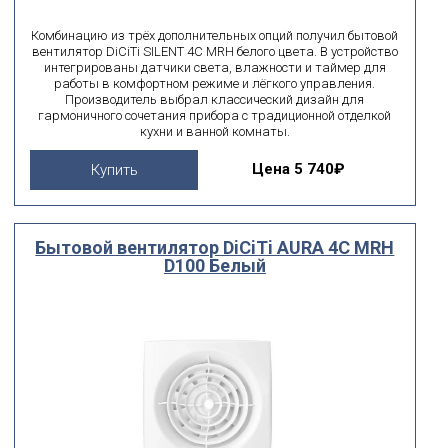
Комбинацию из трёх дополнительных опций получил бытовой
вентилятор DiCiTi SILENT 4C MRH белого цвета. В устройство
интегрированы датчики света, влажности и таймер для
работы в комфортном режиме и лёгкого управления.
Производитель выбрал классический дизайн для
гармоничного сочетания прибора с традиционной отделкой
кухни и ванной комнаты.
Цена
5 740₽
Купить
Бытовой вентилятор DiCiTi AURA 4C MRH
D100 Белый