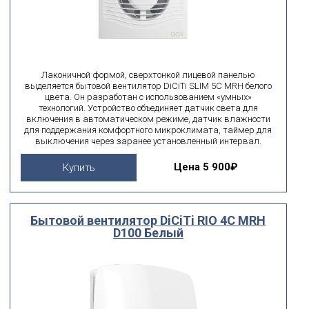
Лаконичной формой, сверхтонкой лицевой панелью
выделяется бытовой вентилятор DiCiTi SLIM 5C MRH белого
цвета. Он разработан с использованием «умных»
технологий. Устройство объединяет датчик света для
включения в автоматическом режиме, датчик влажности
для поддержания комфортного микроклимата, таймер для
выключения через заранее установленный интервал.
Цена
5 900₽
Купить
Бытовой вентилятор DiCiTi RIO 4C MRH
D100 Белый