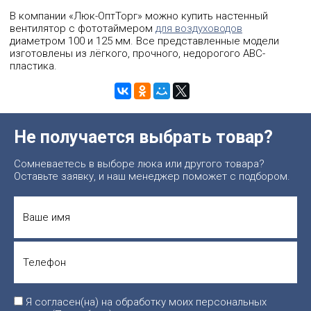
В компании «Люк-ОптТорг» можно купить настенный
вентилятор с фототаймером
для воздуховодов
диаметром 100 и 125 мм. Все представленные модели
изготовлены из лёгкого, прочного, недорогого АВС-
пластика.
Не получается выбрать товар?
Сомневаетесь в выборе люка или другого товара?
Оставьте заявку, и наш менеджер поможет с подбором.
Я согласен(на) на обработку моих персональных