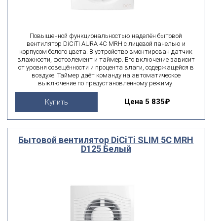
Повышенной функциональностью наделён бытовой
вентилятор DiCiTi AURA 4C MRH с лицевой панелью и
корпусом белого цвета. В устройство вмонтирован датчик
влажности, фотоэлемент и таймер. Его включение зависит
от уровня освещённости и процента влаги, содержащейся в
воздухе. Таймер даёт команду на автоматическое
выключение по предустановленному режиму.
Цена
5 835₽
Купить
Бытовой вентилятор DiCiTi SLIM 5C MRH
D125 Белый