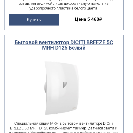
оставляя видимой лишь декоративную панель из
ударопрочного пластика белого цвета.
Цена
5 460₽
Купить
Бытовой вентилятор DiCiTi BREEZE 5C
MRH D125 Белый
Специальная опция MRH в бытовом вентиляторе DiCiTi
BREEZE 5C MRH D125 комбинирует таймер, датчики света и
влажности. Устройство начинает свою работу с включением