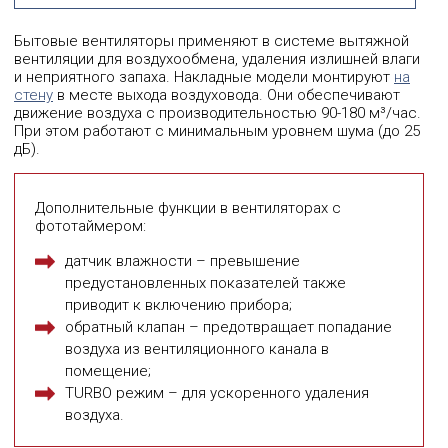
Бытовые вентиляторы применяют в системе вытяжной
вентиляции для воздухообмена, удаления излишней влаги
и неприятного запаха. Накладные модели монтируют
на
стену
в месте выхода воздуховода. Они обеспечивают
движение воздуха с производительностью 90-180 м³/час.
При этом работают с минимальным уровнем шума (до 25
дБ).
Дополнительные функции в вентиляторах с
фототаймером:
датчик влажности – превышение
предустановленных показателей также
приводит к включению прибора;
обратный клапан – предотвращает попадание
воздуха из вентиляционного канала в
помещение;
TURBO режим – для ускоренного удаления
воздуха.