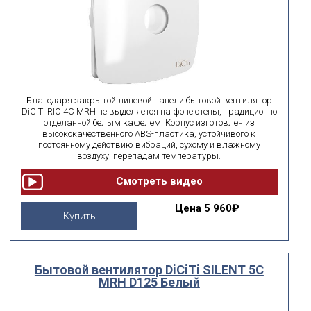
Благодаря закрытой лицевой панели бытовой вентилятор
DiCiTi RIO 4C MRH не выделяется на фоне стены, традиционно
отделанной белым кафелем. Корпус изготовлен из
высококачественного ABS-пластика, устойчивого к
постоянному действию вибраций, сухому и влажному
воздуху, перепадам температуры.
Цена
5 960₽
Купить
Бытовой вентилятор DiCiTi SILENT 5C
MRH D125 Белый