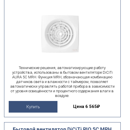
Технические решения, автоматизирующие работу
устройства, использованы в бытовом вентиляторе DiCiTi
AURA 5C MRH. Функция MRH, обозначающая комбинацию
датчиков света и влажности с таймером, позволяет
автоматически управлять работой прибора в зависимости
от уровня освещённости и процентного содержания влаги в
воздухе.
Цена
6 565₽
Купить
Бытовой вентилятор DiCiTi RIO 5C MRH