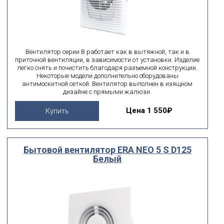
Вентилятор серии В работает как в вытяжной, так и в
приточной вентиляции, в зависимости от установки. Изделие
легко снять и почистить благодаря разъемной конструкции.
Некоторые модели дополнительно оборудованы
антимоскитной сеткой. Вентилятор выполнен в изящном
дизайне с прямыми жалюзи.
Цена
1 550₽
Купить
Бытовой вентилятор ERA NEO 5 S D125
Белый