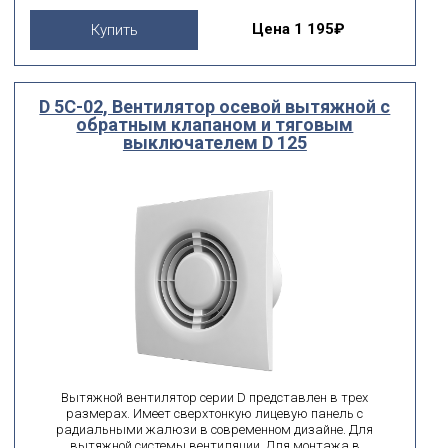
Цена
1 195₽
Купить
D 5C-02, Вентилятор осевой вытяжной с
обратным клапаном и тяговым
выключателем D 125
Вытяжной вентилятор серии D представлен в трех
размерах. Имеет сверхтонкую лицевую панель с
радиальными жалюзи в современном дизайне. Для
вытяжной системы вентиляции. Для монтажа в