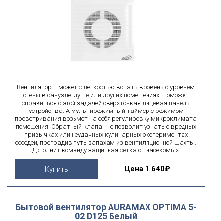
Вентилятор E может с легкостью встать вровень с уровнем
стены в санузле, душе или других помещениях. Поможет
справиться с этой задачей сверхтонкая лицевая панель
устройства. А мультирежимный таймер с режимом
проветривания возьмет на себя регулировку микроклимата
помещения. Обратный клапан не позволит узнать о вредных
привычках или неудачных кулинарных экспериментах
соседей, преградив путь запахам из вентиляционной шахты.
Дополнит команду защитная сетка от насекомых.
Цена
1 640₽
Купить
Бытовой вентилятор AURAMAX OPTIMA 5-
02 D125 Белый