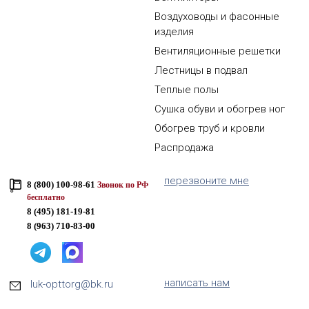
Воздуховоды и фасонные
изделия
Вентиляционные решетки
Лестницы в подвал
Теплые полы
Сушка обуви и обогрев ног
Обогрев труб и кровли
Распродажа
перезвоните мне
8 (800) 100-98-61
Звонок по РФ
бесплатно
8 (495) 181-19-81
8 (963) 710-83-00
написать нам
luk-opttorg@bk.ru