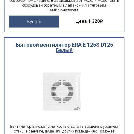
современном дизайне. В зависимости от модели может быть
оборудован обратным клапаном или тяговым
выключателем.
Цена
1 320₽
Купить
Бытовой вентилятор ERA E 125S D125
Белый
Вентилятор E может с легкостью встать вровень с уровнем
стены в санузле, душе или других помещениях. Поможет