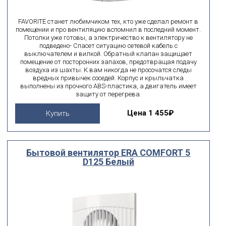
FAVORITE станет любимчиком тех, кто уже сделал ремонт в
помещении и про вентиляцию вспомнил в последний момент.
Потолки уже готовы, а электричество к вентилятору не
подведено- Спасет ситуацию сетевой кабель с
выключателем и вилкой. Обратный клапан защищает
помещение от посторонних запахов, предотвращая подачу
воздуха из шахты. К вам никогда не просочатся следы
вредных привычек соседей. Корпус и крыльчатка
выполнены из прочного ABS-пластика, а двигатель имеет
защиту от перегрева.
Цена
1 455₽
Купить
Бытовой вентилятор ERA COMFORT 5
D125 Белый