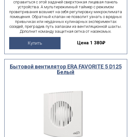
справиться с этой задачей сверхтонкая лицевая панель
устройства. А мультирежимный таймер с режимом
проветривания возьмет на себя регулировку микроклимата
помещения. Обратный клапан не позволит узнать о вредных
привычках или неудачных кулинарных экспериментах
соседей, преградив путь запахам из вентиляционной шахты.
Дополнит команду защитная сетка от насекомых.
Цена
1 380₽
Купить
Бытовой вентилятор ERA FAVORITE 5 D125
Белый