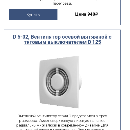
перегрева.
Цена
940₽
Купить
D 5-02, Вентилятор осевой вытяжной с
тяговым выключателем D 125
Вытяжной вентилятор серии D представлен в трех
размерах. Имеет сверхтонкую лицевую панель с
радиальными жалюзи в современном дизайне. Для
вытяжной системы вентиляции. Для монтажа в