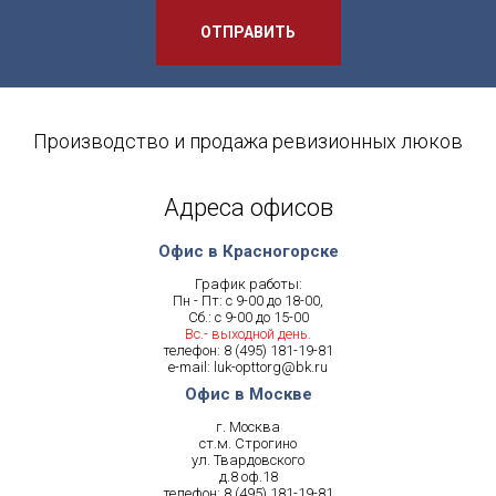
ОТПРАВИТЬ
Производство и продажа ревизионных люков
Адреса офисов
Офис в Красногорске
График работы:
Пн - Пт: с 9-00 до 18-00,
Сб.: с 9-00 до 15-00
Вс.- выходной день.
телефон:
8 (495) 181-19-81
e-mail:
luk-opttorg@bk.ru
Офис в Москве
г. Москва
ст.м. Строгино
ул. Твардовского
д.8 оф.18
телефон:
8 (495) 181-19-81