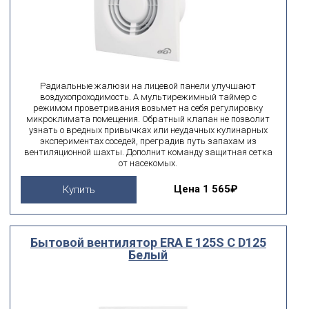
Радиальные жалюзи на лицевой панели улучшают
воздухопроходимость. А мультирежимный таймер с
режимом проветривания возьмет на себя регулировку
микроклимата помещения. Обратный клапан не позволит
узнать о вредных привычках или неудачных кулинарных
экспериментах соседей, преградив путь запахам из
вентиляционной шахты. Дополнит команду защитная сетка
от насекомых.
Цена
1 565₽
Купить
Бытовой вентилятор ERA E 125S C D125
Белый