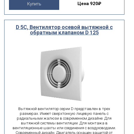
Цена
920₽
Купить
D 5C, Вентилятор осевой вытяжной с
обратным клапаном D 125
Вытяжной вентилятор серии D представлен в трех
размерах. Имеет сверхтонкую лицевую панель с
радиальными жалюзи в современном дизайне. Для
вытяжной системы вентиляции. Для монтажа в
вентиляционные шахты или соединения с воздуховодами.
Современный дизайн. Двигатель оснащен защитой от