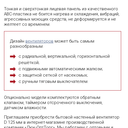
Тонкая и сверхтонкая лицевая панель из качественного
АВС-пластика не боится нагрева и охлаждения, вибраций,
агрессивных моющих средств, не деформируется и не
желтеет со временем.
Дизайн
вентиляторов
может быть самым
разнообразным:
с радиальной, вертикальной, горизонтальной
решёткой;
с подвижными автоматическими жалюзи;
с защитной сеткой от насекомых;
с ручным тяговым выключателем.
Опционально модели комплектуются обратным
клапаном, таймером отсроченного выключения,
датчиком влажности.
Приглашаем приобрести бытовой настенный вентилятор
D 125 мм в интернет-магазине производственной
компании «Люк-ОптТорг». Мы работаем с оптовыми и