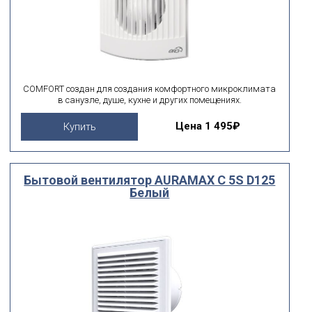
COMFORT создан для создания комфортного микроклимата
в санузле, душе, кухне и других помещениях.
Цена
1 495₽
Купить
Бытовой вентилятор AURAMAX C 5S D125
Белый