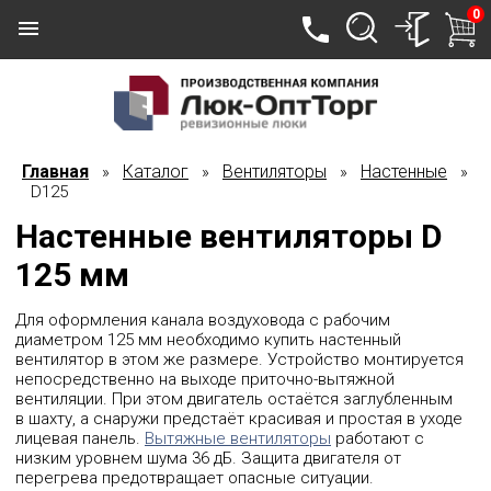
0
Главная
Каталог
Вентиляторы
Настенные
»
»
»
»
D125
Настенные вентиляторы D
125 мм
Для оформления канала воздуховода с рабочим
диаметром 125 мм необходимо купить настенный
вентилятор в этом же размере. Устройство монтируется
непосредственно на выходе приточно-вытяжной
вентиляции. При этом двигатель остаётся заглубленным
в шахту, а снаружи предстаёт красивая и простая в уходе
лицевая панель.
Вытяжные вентиляторы
работают с
низким уровнем шума 36 дБ. Защита двигателя от
перегрева предотвращает опасные ситуации.