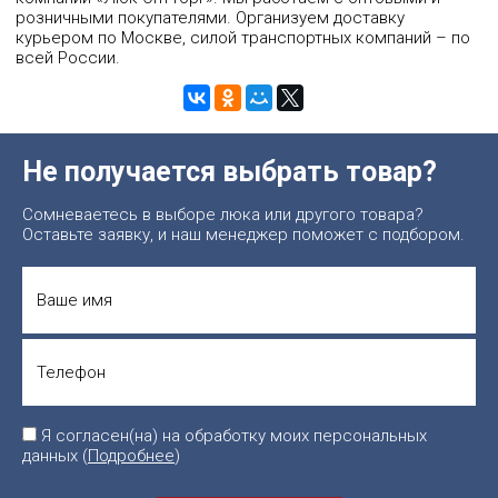
розничными покупателями. Организуем доставку
курьером по Москве, силой транспортных компаний – по
всей России.
Не получается выбрать товар?
Сомневаетесь в выборе люка или другого товара?
Оставьте заявку, и наш менеджер поможет с подбором.
Я согласен(на) на обработку моих персональных
данных (
Подробнее
)