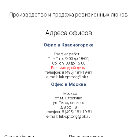
Производство и продажа ревизионных люков
Адреса офисов
Офис в Красногорске
График работы:
Пн - Пт: с 9-00 до 18-00,
Сб.: с 9-00 до 15-00
Вс.- выходной день.
телефон:
8 (495) 181-19-81
e-mail:
luk-opttorg@bk.ru
Офис в Москве
г. Москва
ст.м. Строгино
ул. Твардовского
д.8 оф.18
телефон:
8 (495) 181-19-81
e-mail:
luk-opttorg@bk.ru