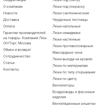
Скидки/Акции
Люки под плитку
О компании
Люки под покраску
Новости
Люки сантехнические
Доставка
Чердачные лестницы
Оплата
Люки напольные
Гарантии производителей
Люки невидимки
на товары. Компания Люк-
Люки настенные
ОптТорг, Москва
Люки противопожарные
Обмен и возврат
Мансардные окна
Сотрудничество
Люки выхода на кровлю
Статьи
Люки по материалам
Контакты
Люки по типу открывания
Люки по цвету
Вентиляторы
Воздуховоды и фасонные
изделия
Вентиляционные решетки