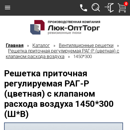
0
Главная
Каталог
Вентиляционные решетки
»
»
»
Решетка приточная регулируемая РАГ-Р (цветная) с
клапаном расхода воздуха
» 1450*300
Решетка приточная
регулируемая РАГ-Р
(цветная) с клапаном
расхода воздуха 1450*300
(Ш*В)