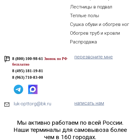
Лестницы в подвал
Теплые полы
Сушка обуви и обогрев ног
Обогрев труб и кровли
Распродажа
перезвоните мне
8 (800) 100-98-61
Звонок по РФ
бесплатно
8 (495) 181-19-81
8 (963) 710-83-00
написать нам
luk-opttorg@bk.ru
Мы активно работаем по всей России.
Наши терминалы для самовывоза более
чем в 160 городах.