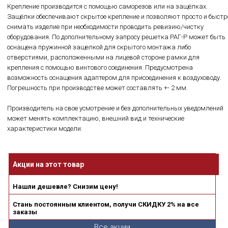
Крепление производится с помощью саморезов или на защёлках.
Защёлки обеспечивают скрытое крепление и позволяют просто и быстр
снимать изделие при необходимости проводить ревизию/чистку
оборудования. По дополнительному запросу решетка РАГ-Р может быть
оснащена пружинной защелкой для скрытого монтажа либо
отверстиями, расположенными на лицевой стороне рамки для
крепления с помощью винтового соединения. Предусмотрена
возможность оснащения адаптером для присоединения к воздуховоду.
Погрешность при производстве может составлять +- 2 мм.
Производитель на свое усмотрение и без дополнительных уведомлений
может менять комплектацию, внешний вид и технические
характеристики модели.
Акции на этот товар
Нашли дешевле? Снизим цену!
Стань постоянным клиентом, получи СКИДКУ 2% на все
заказы
Все акции