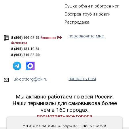
Сушка обуви и обогрев ног
Обогрев труб и кровли
Распродажа
перезвоните мне
8 (800) 100-98-61
Звонок по РФ
бесплатно
8 (495) 181-19-81
8 (963) 710-83-00
написать нам
luk-opttorg@bk.ru
Мы активно работаем по всей России.
Наши терминалы для самовывоза более
чем в 160 городах.
посмотреть все города
На этом сайте используются файлы cookie.