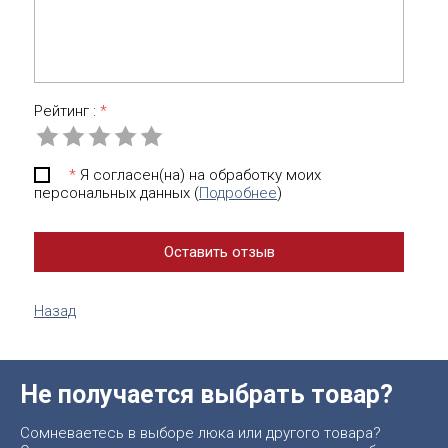
Рейтинг :
*
*
Я согласен(на) на обработку моих
персональных данных (
Подробнее
)
Назад
Не получается выбрать товар?
Сомневаетесь в выборе люка или другого товара?