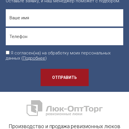
Оставьте заявку, и наш менеджер поможет с подбором.
Я согласен(на) на обработку моих персональных
данных (
Подробнее
)
ОТПРАВИТЬ
Производство и продажа ревизионных люков