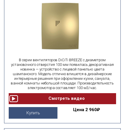
В серии вентиляторов DiCiTi BREEZE с диаметром
установочного отверстия 100 мм появилась декоративная
новинка — устройство с лицевой панелью цвета
шампанского. Модель отлично впишется в дизайнерские
интерьерные решения при оформлении кухни, санузла,
ванной комнаты небольшой площади. Производительность
электромотора составляет 100 м3/час.
Цена
2 960₽
Купить