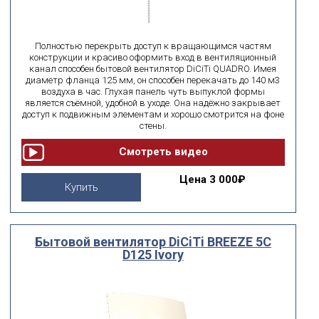
Полностью перекрыть доступ к вращающимся частям
конструкции и красиво оформить вход в вентиляционный
канал способен бытовой вентилятор DiCiTi QUADRO. Имея
диаметр фланца 125 мм, он способен перекачать до 140 м3
воздуха в час. Глухая панель чуть выпуклой формы
является съёмной, удобной в уходе. Она надёжно закрывает
доступ к подвижным элементам и хорошо смотрится на фоне
стены.
Цена
3 000₽
Купить
Бытовой вентилятор DiCiTi BREEZE 5C
D125 Ivory