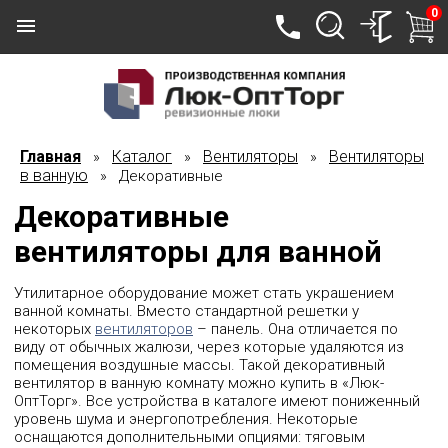
0
Главная
Каталог
Вентиляторы
Вентиляторы
»
»
»
в ванную
» Декоративные
Декоративные
вентиляторы для ванной
Утилитарное оборудование может стать украшением
ванной комнаты. Вместо стандартной решетки у
некоторых
вентиляторов
– панель. Она отличается по
виду от обычных жалюзи, через которые удаляются из
помещения воздушные массы. Такой декоративный
вентилятор в ванную комнату можно купить в «Люк-
ОптТорг». Все устройства в каталоге имеют пониженный
уровень шума и энергопотребления. Некоторые
оснащаются дополнительными опциями: тяговым