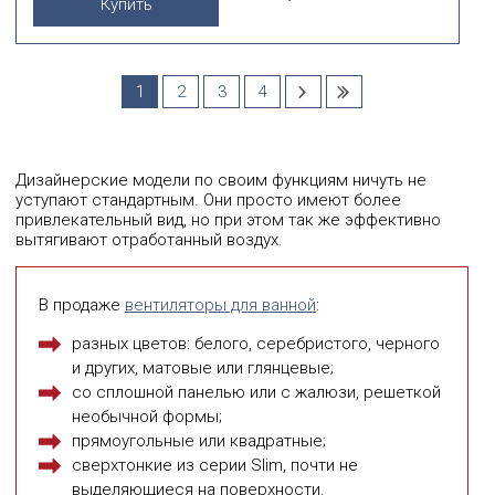
Купить
1
2
3
4
Дизайнерские модели по своим функциям ничуть не
уступают стандартным. Они просто имеют более
привлекательный вид, но при этом так же эффективно
вытягивают отработанный воздух.
В продаже
вентиляторы для ванной
:
разных цветов: белого, серебристого, черного
и других, матовые или глянцевые;
со сплошной панелью или с жалюзи, решеткой
необычной формы;
прямоугольные или квадратные;
сверхтонкие из серии Slim, почти не
выделяющиеся на поверхности.