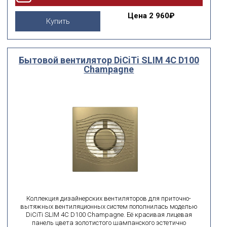
Цена
2 960₽
Купить
Бытовой вентилятор DiCiTi SLIM 4C D100
Champagne
Коллекция дизайнерских вентиляторов для приточно-
вытяжных вентиляционных систем пополнилась моделью
DiCiTi SLIM 4C D100 Champagne. Её красивая лицевая
панель цвета золотистого шампанского эстетично