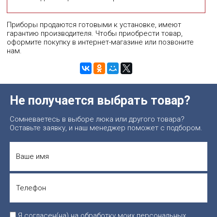
Приборы продаются готовыми к установке, имеют
гарантию производителя. Чтобы приобрести товар,
оформите покупку в интернет-магазине или позвоните
нам.
Не получается выбрать товар?
Сомневаетесь в выборе люка или другого товара?
Оставьте заявку, и наш менеджер поможет с подбором.
Я согласен(на) на обработку моих персональных