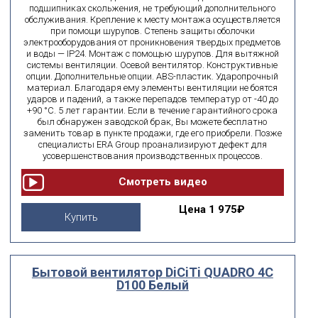
подшипниках скольжения, не требующий дополнительного
обслуживания. Крепление к месту монтажа осуществляется
при помощи шурупов. Степень защиты оболочки
электрооборудования от проникновения твердых предметов
и воды — IP24. Монтаж с помощью шурупов. Для вытяжной
системы вентиляции. Осевой вентилятор. Конструктивные
опции. Дополнительные опции. ABS-пластик. Ударопрочный
материал. Благодаря ему элементы вентиляции не боятся
ударов и падений, а также перепадов температур от -40 до
+90 °C. 5 лет гарантии. Если в течение гарантийного срока
был обнаружен заводской брак, Вы можете бесплатно
заменить товар в пункте продажи, где его приобрели. Позже
специалисты ERA Group проанализируют дефект для
усовершенствования производственных процессов.
Цена
1 975₽
Купить
Бытовой вентилятор DiCiTi QUADRO 4C
D100 Белый