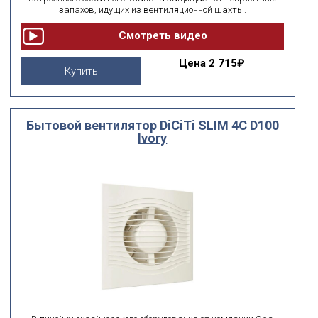
запахов, идущих из вентиляционной шахты.
Цена
2 715₽
Купить
Бытовой вентилятор DiCiTi SLIM 4C D100
Ivory