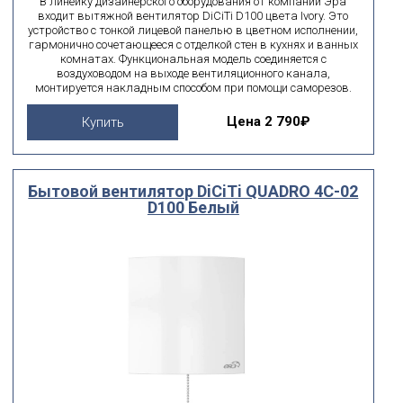
В линейку дизайнерского оборудования от компании Эра
входит вытяжной вентилятор DiCiTi D100 цвета Ivory. Это
устройство с тонкой лицевой панелью в цветном исполнении,
гармонично сочетающееся с отделкой стен в кухнях и ванных
комнатах. Функциональная модель соединяется с
воздуховодом на выходе вентиляционного канала,
монтируется накладным способом при помощи саморезов.
Цена
2 790₽
Купить
Бытовой вентилятор DiCiTi QUADRO 4C-02
D100 Белый