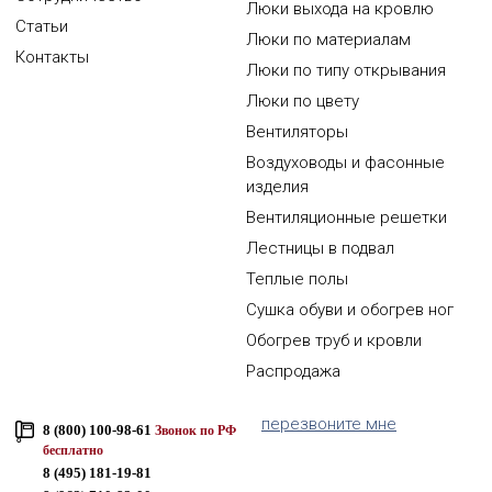
Люки выхода на кровлю
Статьи
Люки по материалам
Контакты
Люки по типу открывания
Люки по цвету
Вентиляторы
Воздуховоды и фасонные
изделия
Вентиляционные решетки
Лестницы в подвал
Теплые полы
Сушка обуви и обогрев ног
Обогрев труб и кровли
Распродажа
перезвоните мне
8 (800) 100-98-61
Звонок по РФ
бесплатно
8 (495) 181-19-81