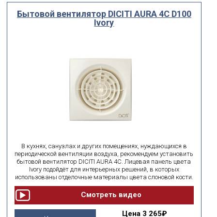
Бытовой вентилятор DICITI AURA 4C D100
Ivory
В кухнях, санузлах и других помещениях, нуждающихся в
периодической вентиляции воздуха, рекомендуем установить
бытовой вентилятор DICITI AURA 4C. Лицевая панель цвета
Ivory подойдёт для интерьерных решений, в которых
использованы отделочные материалы цвета слоновой кости.
Цена
3 265₽