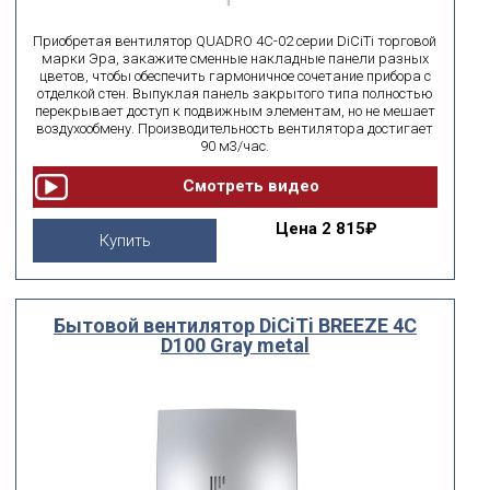
Приобретая вентилятор QUADRO 4C-02 серии DiCiTi торговой
марки Эра, закажите сменные накладные панели разных
цветов, чтобы обеспечить гармоничное сочетание прибора с
отделкой стен. Выпуклая панель закрытого типа полностью
перекрывает доступ к подвижным элементам, но не мешает
воздухообмену. Производительность вентилятора достигает
90 м3/час.
Цена
2 815₽
Купить
Бытовой вентилятор DiCiTi BREEZE 4C
D100 Gray metal