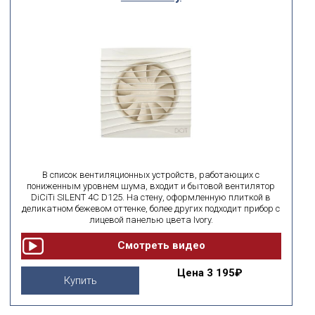
В список вентиляционных устройств, работающих с
пониженным уровнем шума, входит и бытовой вентилятор
DiCiTi SILENT 4C D125. На стену, оформленную плиткой в
деликатном бежевом оттенке, более других подходит прибор с
лицевой панелью цвета Ivory.
Цена
3 195₽
Купить