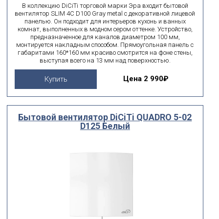
В коллекцию DiCiTi торговой марки Эра входит бытовой
вентилятор SLIM 4C D100 Gray metal с декоративной лицевой
панелью. Он подходит для интерьеров кухонь и ванных
комнат, выполненных в модном сером оттенке. Устройство,
предназначенное для каналов диаметром 100 мм,
монтируется накладным способом. Прямоугольная панель с
габаритами 160*160 мм красиво смотрится на фоне стены,
выступая всего на 13 мм над поверхностью.
Цена
2 990₽
Купить
Бытовой вентилятор DiCiTi QUADRO 5-02
D125 Белый