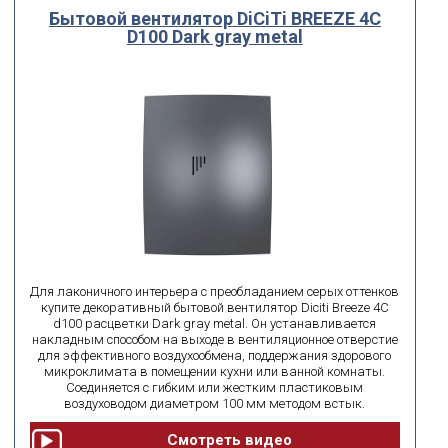
Бытовой вентилятор DiCiTi BREEZE 4C
D100 Dark gray metal
Для лаконичного интерьера с преобладанием серых оттенков
купите декоративный бытовой вентилятор Diciti Breeze 4C
d100 расцветки Dark gray metal. Он устанавливается
накладным способом на выходе в вентиляционное отверстие
для эффективного воздухообмена, поддержания здорового
микроклимата в помещении кухни или ванной комнаты.
Соединяется с гибким или жестким пластиковым
воздуховодом диаметром 100 мм методом встык.