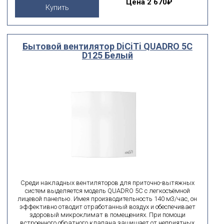
Цена
2 670₽
Купить
Бытовой вентилятор DiCiTi QUADRO 5C
D125 Белый
Среди накладных вентиляторов для приточно-вытяжных
систем выделяется модель QUADRO 5C с легкосъёмной
лицевой панелью. Имея производительность 140 м3/час, он
эффективно отводит отработанный воздух и обеспечивает
здоровый микроклимат в помещениях. При помощи
встроенного обратного клапана защищает от неприятных