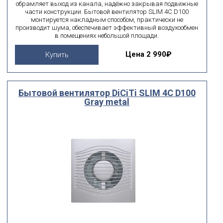
обрамляет выход из канала, надёжно закрывая подвижные
части конструкции. Бытовой вентилятор SLIM 4C D100
монтируется накладным способом, практически не
производит шума, обеспечивает эффективный воздухообмен
в помещениях небольшой площади.
Цена
2 990₽
Купить
Бытовой вентилятор DiCiTi SLIM 4C D100
Gray metal