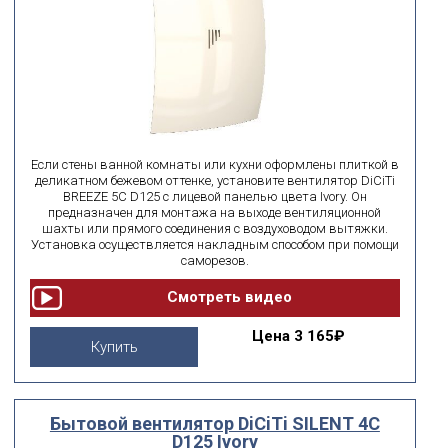
Если стены ванной комнаты или кухни оформлены плиткой в
деликатном бежевом оттенке, установите вентилятор DiCiTi
BREEZE 5C D125 с лицевой панелью цвета Ivory. Он
предназначен для монтажа на выходе вентиляционной
шахты или прямого соединения с воздуховодом вытяжки.
Установка осуществляется накладным способом при помощи
саморезов.
Цена
3 165₽
Купить
Бытовой вентилятор DiCiTi SILENT 4C
D125 Ivory