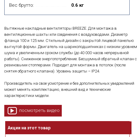
Вес брутто:
0.6 кг
Вытяжные накладные вентиляторы BREEZE. Для монтажа в
вентиляционные шахты или соединения с воздуховодами. Диаметр
фланца 100 и 125 мм. Стильный дизайн с закрытой лицевой панелью
выгнутой формы. Двигатель на шарикоподшипниках с низким уровнем
шума и увеличенным сроком службы (до 40 000 часов непрерывной
работы). Сниженное энергопотребление. Бесшумный обратный клапан с
резиновыми стопперами. Подходит для монтажа в потолок (после
снятия обратного клапана). Уровень защиты – IP24.
Производитель на свое усмотрение и без дополнительных уведомлений
может менять комплектацию, внешний вид и технические
характеристики модели.
посмотреть видео
Акции на этот товар