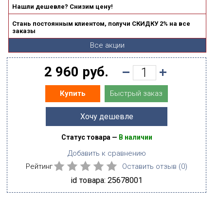
Нашли дешевле? Снизим цену!
Стань постоянным клиентом, получи СКИДКУ 2% на все
заказы
Все акции
2 960 руб.
Быстрый заказ
Купить
Хочу дешевле
Статус товара —
В наличии
Добавить к сравнению
Рейтинг
Оставить отзыв (
0
)
id товара: 25678001