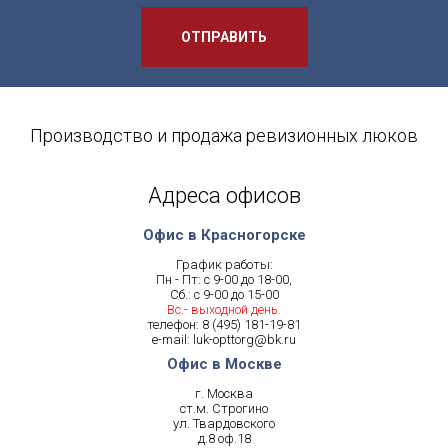
ОТПРАВИТЬ
Производство и продажа ревизионных люков
Адреса офисов
Офис в Красногорске
График работы:
Пн - Пт: с 9-00 до 18-00,
Сб.: с 9-00 до 15-00
Вс.- выходной день.
телефон:
8 (495) 181-19-81
e-mail:
luk-opttorg@bk.ru
Офис в Москве
г. Москва
ст.м. Строгино
ул. Твардовского
д.8 оф.18