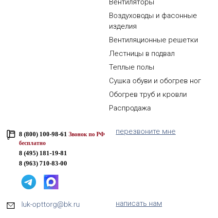
Вентиляторы
Воздуховоды и фасонные
изделия
Вентиляционные решетки
Лестницы в подвал
Теплые полы
Сушка обуви и обогрев ног
Обогрев труб и кровли
Распродажа
перезвоните мне
8 (800) 100-98-61
Звонок по РФ
бесплатно
8 (495) 181-19-81
8 (963) 710-83-00
написать нам
luk-opttorg@bk.ru