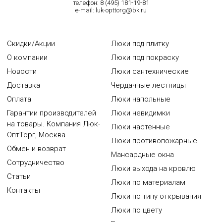
телефон:
8 (495) 181-19-81
e-mail:
luk-opttorg@bk.ru
Скидки/Акции
Люки под плитку
О компании
Люки под покраску
Новости
Люки сантехнические
Доставка
Чердачные лестницы
Оплата
Люки напольные
Гарантии производителей
Люки невидимки
на товары. Компания Люк-
Люки настенные
ОптТорг, Москва
Люки противопожарные
Обмен и возврат
Мансардные окна
Сотрудничество
Люки выхода на кровлю
Статьи
Люки по материалам
Контакты
Люки по типу открывания
Люки по цвету