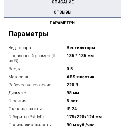
ОПИСАНИЕ
ОТЗЫВЫ
ПАРАМЕТРЫ
Параметры
Вид товара:
Вентиляторы
Посадочный размер (Ш
135 * 135 мм
на В):
Вес, кг:
0.5
Материал
ABS-пластик
Рабочее напряжение:
220 В
Диаметр:
98 мм
Гарантия:
5 лет
Степень защиты:
IP 24
Габариты (ВxШxГ):
175х220х124 мм
Производительность:
90 м.куб./час