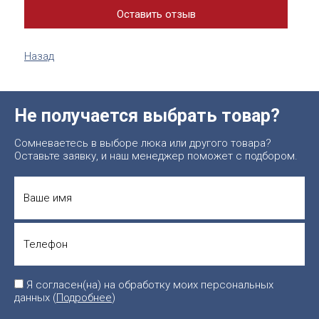
Назад
Не получается выбрать товар?
Сомневаетесь в выборе люка или другого товара?
Оставьте заявку, и наш менеджер поможет с подбором.
Я согласен(на) на обработку моих персональных
данных (
Подробнее
)