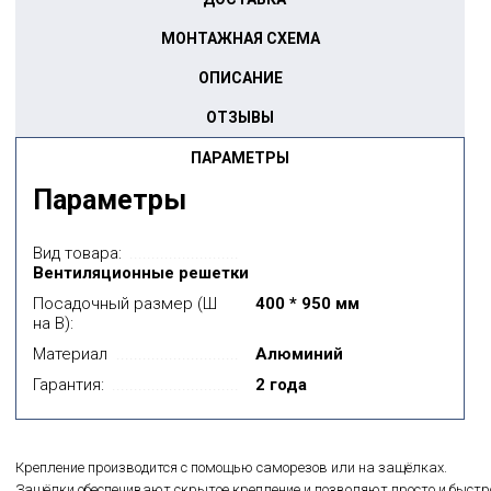
МОНТАЖНАЯ СХЕМА
ОПИСАНИЕ
ОТЗЫВЫ
ПАРАМЕТРЫ
Параметры
Вид товара:
Вентиляционные решетки
Посадочный размер (Ш
400 * 950 мм
на В):
Материал
Алюминий
Гарантия:
2 года
Крепление производится с помощью саморезов или на защёлках.
Защёлки обеспечивают скрытое крепление и позволяют просто и быстр