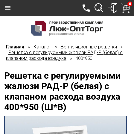
0
Главная
Каталог
Вентиляционные решетки
»
»
»
Решетка с регулируемыми жалюзи РАД-Р (белая) с
клапаном расхода воздуха
» 400*950
Решетка с регулируемыми
жалюзи РАД-Р (белая) с
клапаном расхода воздуха
400*950 (Ш*В)