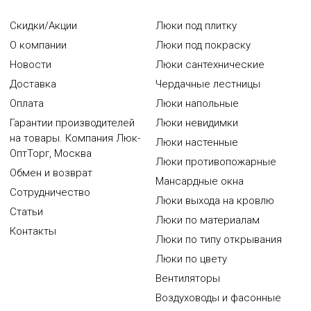
Скидки/Акции
Люки под плитку
О компании
Люки под покраску
Новости
Люки сантехнические
Доставка
Чердачные лестницы
Оплата
Люки напольные
Гарантии производителей
Люки невидимки
на товары. Компания Люк-
Люки настенные
ОптТорг, Москва
Люки противопожарные
Обмен и возврат
Мансардные окна
Сотрудничество
Люки выхода на кровлю
Статьи
Люки по материалам
Контакты
Люки по типу открывания
Люки по цвету
Вентиляторы
Воздуховоды и фасонные