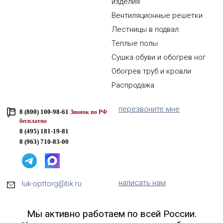
изделия
Вентиляционные решетки
Лестницы в подвал
Теплые полы
Сушка обуви и обогрев ног
Обогрев труб и кровли
Распродажа
перезвоните мне
8 (800) 100-98-61
Звонок по РФ
бесплатно
8 (495) 181-19-81
8 (963) 710-83-00
написать нам
luk-opttorg@bk.ru
Мы активно работаем по всей России.