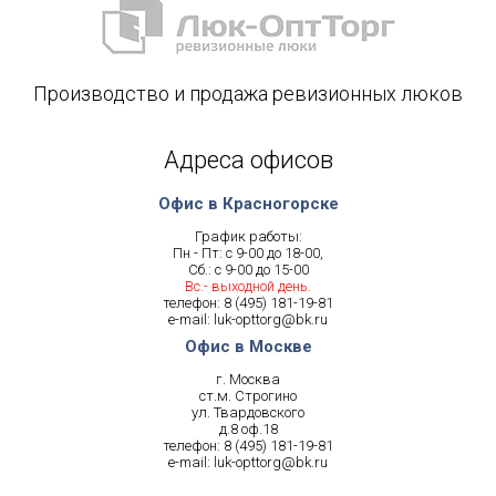
Производство и продажа ревизионных люков
Адреса офисов
Офис в Красногорске
График работы:
Пн - Пт: с 9-00 до 18-00,
Сб.: с 9-00 до 15-00
Вс.- выходной день.
телефон:
8 (495) 181-19-81
e-mail:
luk-opttorg@bk.ru
Офис в Москве
г. Москва
ст.м. Строгино
ул. Твардовского
д.8 оф.18
телефон:
8 (495) 181-19-81
e-mail:
luk-opttorg@bk.ru