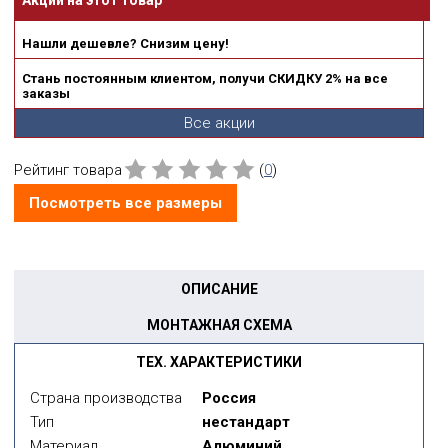
Акции на этот товар
Нашли дешевле? Снизим цену!
Стань постоянным клиентом, получи СКИДКУ 2% на все
заказы
Все акции
Рейтинг товара
(
0
)
Посмотреть все размеры
ОПИСАНИЕ
МОНТАЖНАЯ СХЕМА
ТЕХ. ХАРАКТЕРИСТИКИ
Страна производства
Россия
Тип
нестандарт
Материал
Алюминий