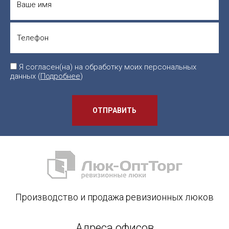
Я согласен(на) на обработку моих персональных
данных (
Подробнее
)
ОТПРАВИТЬ
Производство и продажа ревизионных люков
Адреса офисов