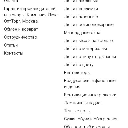
Оплата
Люки напольные
Гарантии производителей
Люки невидимки
на товары. Компания Люк-
Люки настенные
ОптТорг, Москва
Люки противопожарные
Обмен и возврат
Мансардные окна
Сотрудничество
Люки выхода на кровлю
Статьи
Люки по материалам
Контакты
Люки по типу открывания
Люки по цвету
Вентиляторы
Воздуховоды и фасонные
изделия
Вентиляционные решетки
Лестницы в подвал
Теплые полы
Сушка обуви и обогрев ног
Обогрев труб и кровли