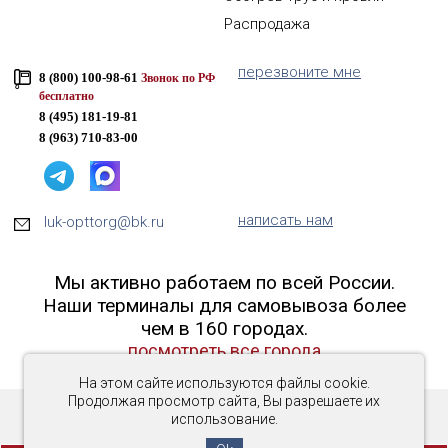
Распродажа
перезвоните мне
8 (800) 100-98-61
Звонок по РФ
бесплатно
8 (495) 181-19-81
8 (963) 710-83-00
написать нам
luk-opttorg@bk.ru
Мы активно работаем по всей России.
Наши терминалы для самовывоза более
чем в 160 городах.
посмотреть все города
На этом сайте используются файлы cookie.
Продолжая просмотр сайта, Вы разрешаете их
использование.
Copyright © 2016-2026 «Люк-ОптТорг»