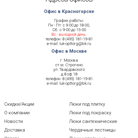
Офис в Красногорске
График работы:
Пн - Пт: с 9-00 до 18-00,
Сб.: с 9-00 до 15-00
Вс.- выходной день.
телефон:
8 (495) 181-19-81
e-mail:
luk-opttorg@bk.ru
Офис в Москве
г. Москва
ст.м. Строгино
ул. Твардовского
д.8 оф.18
телефон:
8 (495) 181-19-81
e-mail:
luk-opttorg@bk.ru
Скидки/Акции
Люки под плитку
О компании
Люки под покраску
Новости
Люки сантехнические
Доставка
Чердачные лестницы