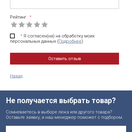
Рейтинг :
*
*
Я согласен(на) на обработку моих
персональных данных (
Подробнее
)
Назад
Не получается выбрать товар?
Сомневаетесь в выборе люка или другого товара?
Оставьте заявку, и наш менеджер поможет с подбором.