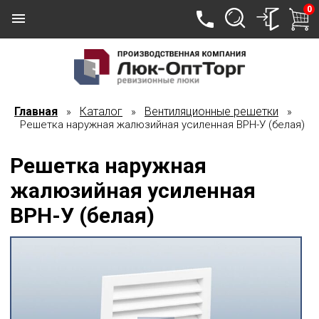
0
Главная
Каталог
Вентиляционные решетки
»
»
»
Решетка наружная жалюзийная усиленная ВРН-У (белая)
Решетка наружная
жалюзийная усиленная
ВРН-У (белая)