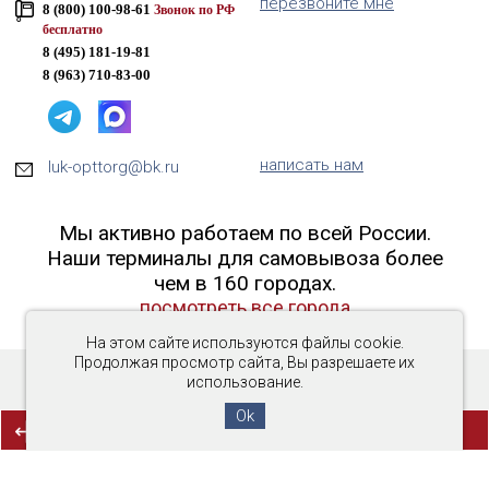
перезвоните мне
8 (800) 100-98-61
Звонок по РФ
бесплатно
8 (495) 181-19-81
8 (963) 710-83-00
написать нам
luk-opttorg@bk.ru
Мы активно работаем по всей России.
Наши терминалы для самовывоза более
чем в 160 городах.
посмотреть все города
На этом сайте используются файлы cookie.
Продолжая просмотр сайта, Вы разрешаете их
использование.
Copyright © 2016-2026 «Люк-ОптТорг»
Ok
(0)
СРАВНЕНИЕ