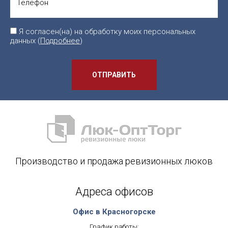
Я согласен(на) на обработку моих персональных
данных (
Подробнее
)
ОТПРАВИТЬ
Производство и продажа ревизионных люков
Адреса офисов
Офис в Красногорске
График работы: