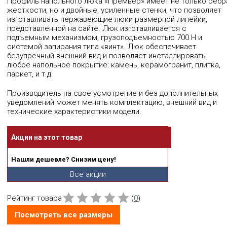
Профиль напольного люка «Премьер» имеет не только ребр
жесткости, но и двойные, усиленные стенки, что позволяет
изготавливать нержавеющие люки размерной линейки,
представленной на сайте. Люк изготавливается с
подъемным механизмом, грузоподъемностью 700 Н и
системой запирания типа «винт». Люк обеспечивает
безупречный внешний вид и позволяет инсталлировать
любое напольное покрытие: камень, керамогранит, плитка,
паркет, и т.д.
Производитель на свое усмотрение и без дополнительных
уведомлений может менять комплектацию, внешний вид и
технические характеристики модели.
Акции на этот товар
Нашли дешевле? Снизим цену!
Все акции
Рейтинг товара
(
0
)
Посмотреть все размеры