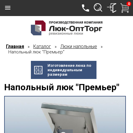
0
Главная
Каталог
Люки напольные
»
»
»
Напольный люк "Премьер"
Изготовление люка по
индивидуальным
размерам
Напольный люк "Премьер"