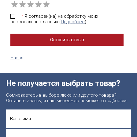
*
Я согласен(на) на обработку моих
персональных данных (
Подробнее
)
Назад
Не получается выбрать товар?
Сомневаетесь в выборе люка или другого товара?
Оставьте заявку, и наш менеджер поможет с подбором.