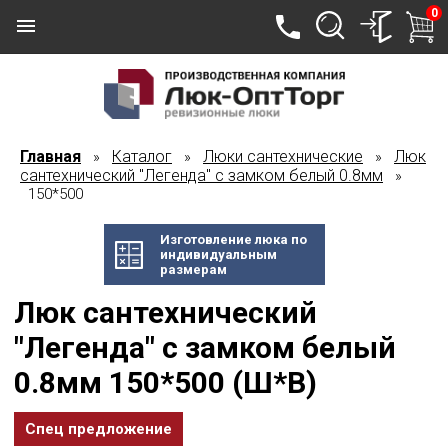
0
Главная
Каталог
Люки сантехнические
Люк
»
»
»
сантехнический "Легенда" с замком белый 0.8мм
»
150*500
Изготовление люка по
индивидуальным
размерам
Люк сантехнический
"Легенда" с замком белый
0.8мм 150*500 (Ш*В)
Спец предложение