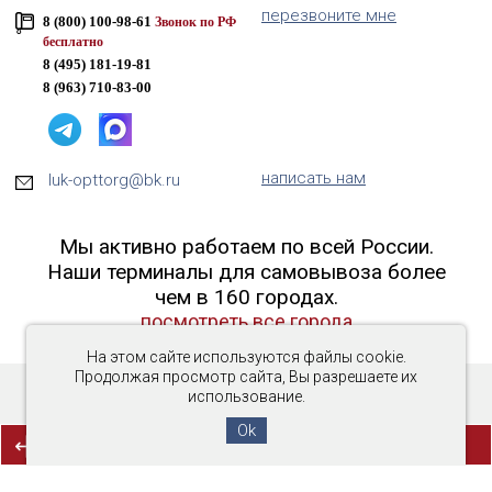
перезвоните мне
8 (800) 100-98-61
Звонок по РФ
бесплатно
8 (495) 181-19-81
8 (963) 710-83-00
написать нам
luk-opttorg@bk.ru
Мы активно работаем по всей России.
Наши терминалы для самовывоза более
чем в 160 городах.
посмотреть все города
На этом сайте используются файлы cookie.
Продолжая просмотр сайта, Вы разрешаете их
использование.
Copyright © 2016-2026 «Люк-ОптТорг»
Ok
(0)
СРАВНЕНИЕ