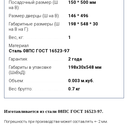
Посадочный размер (Ш
150 * 500 мм
на В):
Размер дверцы (Ш на В):
146 * 496
Габаритные размеры (Ш
198 * 548 * 30
на В на Г):
Вес, кг:
1
Материал
Сталь 08ПС ГОСТ 16523-97
Гарантия:
2 года
Габариты в упаковке
198x30x548 мм
(ШхВхД):
Объем:
0.003 м.куб.
Вес брутто:
0.7 кг
Изготавливается из стали 08ПС ГОСТ 16523-97.
Погрешность при производстве может составлять +- 2 мм.