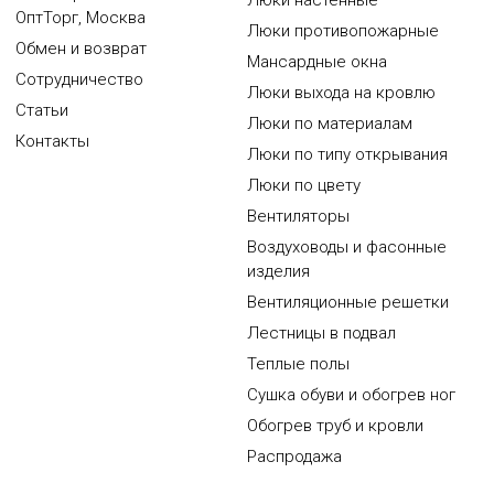
Люки настенные
ОптТорг, Москва
Люки противопожарные
Обмен и возврат
Мансардные окна
Сотрудничество
Люки выхода на кровлю
Статьи
Люки по материалам
Контакты
Люки по типу открывания
Люки по цвету
Вентиляторы
Воздуховоды и фасонные
изделия
Вентиляционные решетки
Лестницы в подвал
Теплые полы
Сушка обуви и обогрев ног
Обогрев труб и кровли
Распродажа