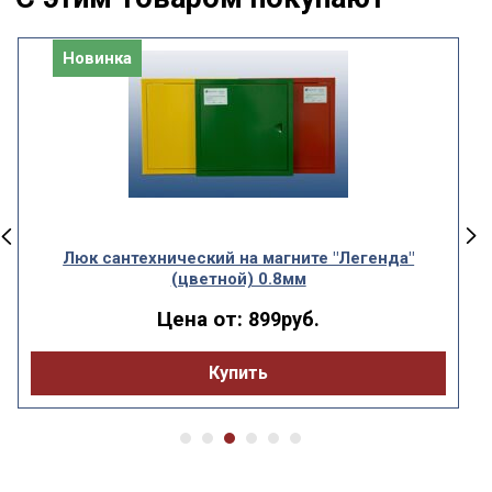
Новинка
Люк сантехнический на магните "Легенда"
(цветной) 0.8мм
Цена от:
899руб.
Купить