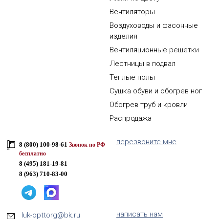
Вентиляторы
Воздуховоды и фасонные
изделия
Вентиляционные решетки
Лестницы в подвал
Теплые полы
Сушка обуви и обогрев ног
Обогрев труб и кровли
Распродажа
перезвоните мне
8 (800) 100-98-61
Звонок по РФ
бесплатно
8 (495) 181-19-81
8 (963) 710-83-00
написать нам
luk-opttorg@bk.ru