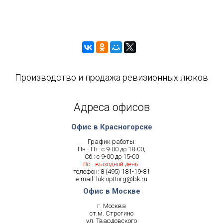
Производство и продажа ревизионных люков
Адреса офисов
Офис в Красногорске
График работы:
Пн - Пт: с 9-00 до 18-00,
Сб.: с 9-00 до 15-00
Вс.- выходной день.
телефон:
8 (495) 181-19-81
e-mail:
luk-opttorg@bk.ru
Офис в Москве
г. Москва
ст.м. Строгино
ул. Твардовского