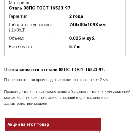
Материал
Сталь 08ПС ГОСТ 16523-97
Гарантия:
2 года
Габариты в упаковке
748x30x1098 мм
(ШхВхД):
Объем:
0.025 м.куб.
Вес брутто:
5.7 кг
Изготавливается из стали 08ПС ГОСТ 16523-97.
Погрешность при производстве может составлять +- 2 мм.
Производитель на свое усмотрение и без дополнительных уведомлений
может менять комплектацию, внешний вид и технические
характеристики модели.
Акции на этот товар