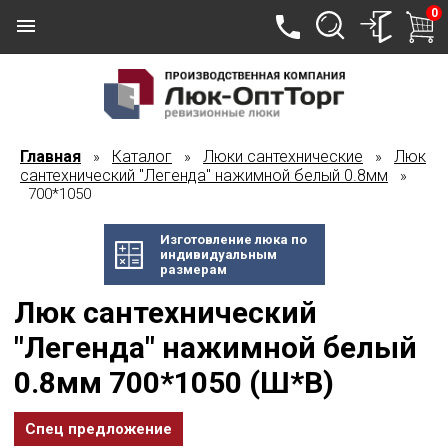
0
Главная
Каталог
Люки сантехнические
Люк
»
»
»
сантехнический "Легенда" нажимной белый 0.8мм
»
700*1050
Изготовление люка по
индивидуальным
размерам
Люк сантехнический
"Легенда" нажимной белый
0.8мм 700*1050 (Ш*В)
Спец предложение