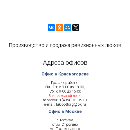
Производство и продажа ревизионных люков
Адреса офисов
Офис в Красногорске
График работы:
Пн - Пт: с 9-00 до 18-00,
Сб.: с 9-00 до 15-00
Вс.- выходной день.
телефон:
8 (495) 181-19-81
e-mail:
luk-opttorg@bk.ru
Офис в Москве
г. Москва
ст.м. Строгино
ул. Твардовского