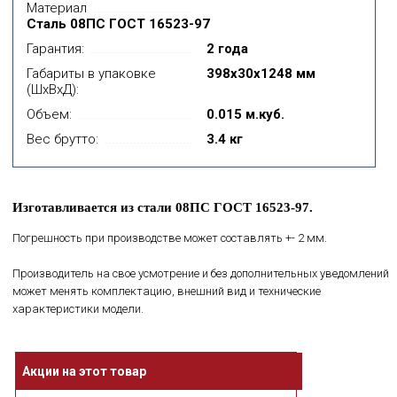
Материал
Сталь 08ПС ГОСТ 16523-97
Гарантия:
2 года
Габариты в упаковке
398x30x1248 мм
(ШхВхД):
Объем:
0.015 м.куб.
Вес брутто:
3.4 кг
Изготавливается из стали 08ПС ГОСТ 16523-97.
Погрешность при производстве может составлять +- 2 мм.
Производитель на свое усмотрение и без дополнительных уведомлений
может менять комплектацию, внешний вид и технические
характеристики модели.
Акции на этот товар