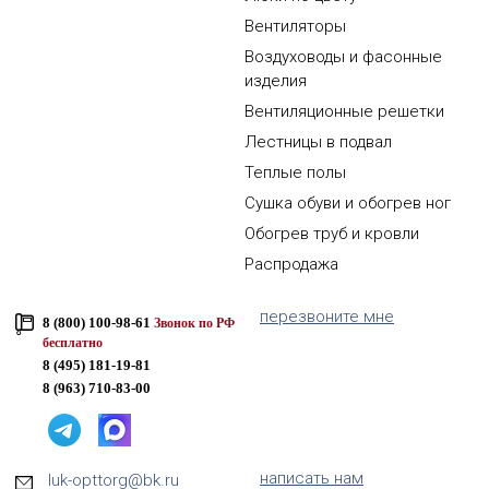
Вентиляторы
Воздуховоды и фасонные
изделия
Вентиляционные решетки
Лестницы в подвал
Теплые полы
Сушка обуви и обогрев ног
Обогрев труб и кровли
Распродажа
перезвоните мне
8 (800) 100-98-61
Звонок по РФ
бесплатно
8 (495) 181-19-81
8 (963) 710-83-00
написать нам
luk-opttorg@bk.ru