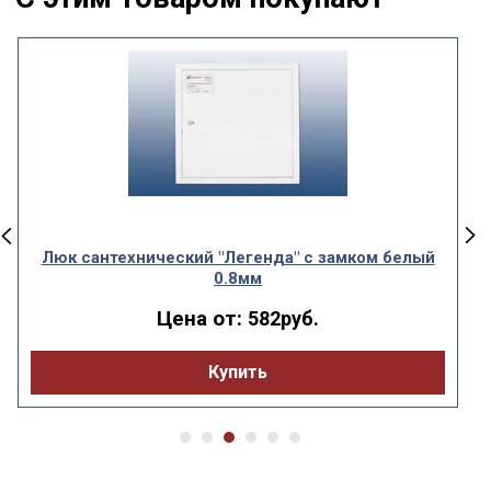
Люк сантехнический "Легенда" с замком белый
0.8мм
Цена от:
582руб.
Купить