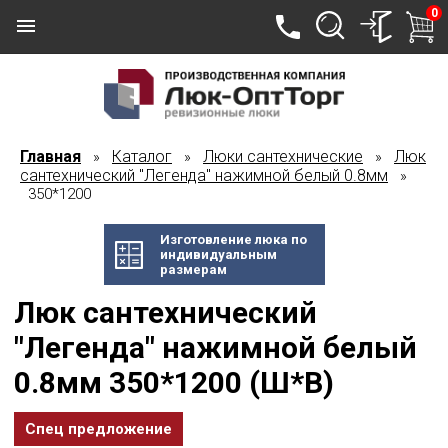
0
Главная
Каталог
Люки сантехнические
Люк
»
»
»
сантехнический "Легенда" нажимной белый 0.8мм
»
350*1200
Изготовление люка по
индивидуальным
размерам
Люк сантехнический
"Легенда" нажимной белый
0.8мм 350*1200 (Ш*В)
Спец предложение