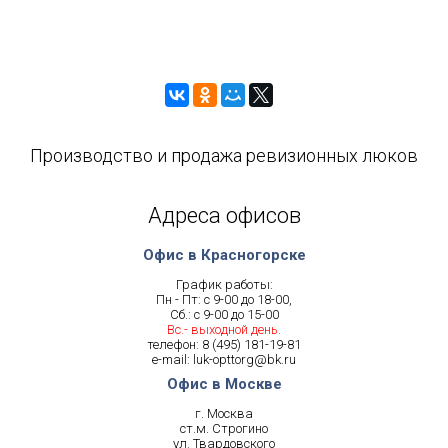
Производство и продажа ревизионных люков
Адреса офисов
Офис в Красногорске
График работы:
Пн - Пт: с 9-00 до 18-00,
Сб.: с 9-00 до 15-00
Вс.- выходной день.
телефон:
8 (495) 181-19-81
e-mail:
luk-opttorg@bk.ru
Офис в Москве
г. Москва
ст.м. Строгино
ул. Твардовского