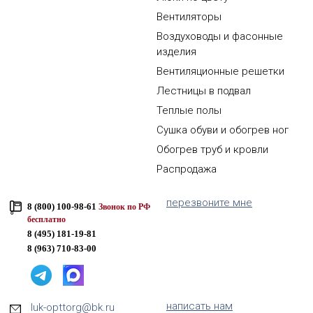
Вентиляторы
Воздуховоды и фасонные
изделия
Вентиляционные решетки
Лестницы в подвал
Теплые полы
Сушка обуви и обогрев ног
Обогрев труб и кровли
Распродажа
перезвоните мне
8 (800) 100-98-61
Звонок по РФ
бесплатно
8 (495) 181-19-81
8 (963) 710-83-00
написать нам
luk-opttorg@bk.ru