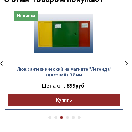
Новинка
Люк сантехнический на магните "Легенда"
(цветной) 0.8мм
Цена от:
899руб.
Купить