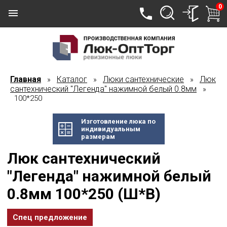
0
Главная
Каталог
Люки сантехнические
Люк
»
»
»
сантехнический "Легенда" нажимной белый 0.8мм
»
100*250
Изготовление люка по
индивидуальным
размерам
Люк сантехнический
"Легенда" нажимной белый
0.8мм 100*250 (Ш*В)
Спец предложение