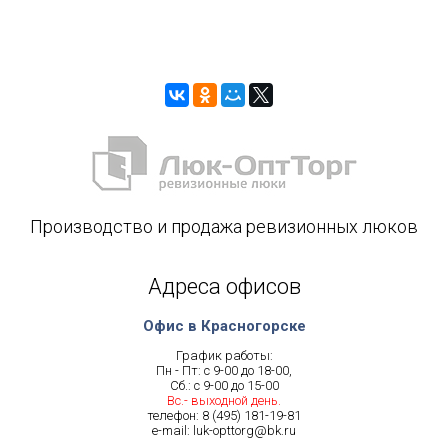
Производство и продажа ревизионных люков
Адреса офисов
Офис в Красногорске
График работы:
Пн - Пт: с 9-00 до 18-00,
Сб.: с 9-00 до 15-00
Вс.- выходной день.
телефон:
8 (495) 181-19-81
e-mail:
luk-opttorg@bk.ru