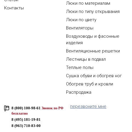
Люки по материалам
Контакты
Люки по типу открывания
Люки по цвету
Вентиляторы
Воздуховоды и фасонные
изделия
Вентиляционные решетки
Лестницы в подвал
Теплые полы
Сушка обуви и обогрев ног
Обогрев труб и кровли
Распродажа
перезвоните мне
8 (800) 100-98-61
Звонок по РФ
бесплатно
8 (495) 181-19-81
8 (963) 710-83-00