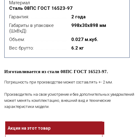
Материал
Сталь 08ПС ГОСТ 16523-97
Гарантия:
2 года
Габариты в упаковке
998x30x898 мм
(ШхВхД):
Объем:
0.027 м.куб.
Вес брутто:
6.2 кг
Изготавливается из стали 08ПС ГОСТ 16523-97.
Погрешность при производстве может составлять +- 2 мм.
Производитель на свое усмотрение и без дополнительных уведомлений
может менять комплектацию, внешний вид и технические
характеристики модели.
Акции на этот товар