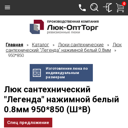
0
Главная
Каталог
Люки сантехнические
Люк
»
»
»
сантехнический "Легенда" нажимной белый 0.8мм
»
950*850
Изготовление люка по
индивидуальным
размерам
Люк сантехнический
"Легенда" нажимной белый
0.8мм 950*850 (Ш*В)
Спец предложение