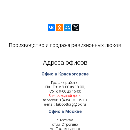
Производство и продажа ревизионных люков
Адреса офисов
Офис в Красногорске
График работы:
Пн - Пт: с 9-00 до 18-00,
Сб.: с 9-00 до 15-00
Вс.- выходной день.
телефон:
8 (495) 181-19-81
e-mail:
luk-opttorg@bk.ru
Офис в Москве
г. Москва
ст.м. Строгино
ул. Твардовского