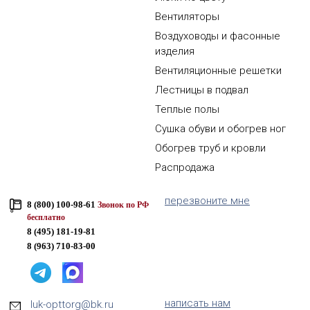
Вентиляторы
Воздуховоды и фасонные
изделия
Вентиляционные решетки
Лестницы в подвал
Теплые полы
Сушка обуви и обогрев ног
Обогрев труб и кровли
Распродажа
перезвоните мне
8 (800) 100-98-61
Звонок по РФ
бесплатно
8 (495) 181-19-81
8 (963) 710-83-00
написать нам
luk-opttorg@bk.ru