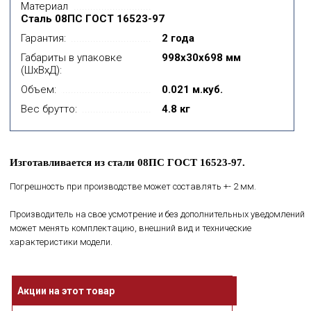
Материал
Сталь 08ПС ГОСТ 16523-97
Гарантия:
2 года
Габариты в упаковке
998x30x698 мм
(ШхВхД):
Объем:
0.021 м.куб.
Вес брутто:
4.8 кг
Изготавливается из стали 08ПС ГОСТ 16523-97.
Погрешность при производстве может составлять +- 2 мм.
Производитель на свое усмотрение и без дополнительных уведомлений
может менять комплектацию, внешний вид и технические
характеристики модели.
Акции на этот товар