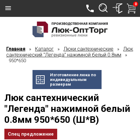
0
Главная
Каталог
Люки сантехнические
Люк
»
»
»
сантехнический "Легенда" нажимной белый 0.8мм
»
950*650
Изготовление люка по
индивидуальным
размерам
Люк сантехнический
"Легенда" нажимной белый
0.8мм 950*650 (Ш*В)
Спец предложение