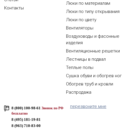
Люки по материалам
Контакты
Люки по типу открывания
Люки по цвету
Вентиляторы
Воздуховоды и фасонные
изделия
Вентиляционные решетки
Лестницы в подвал
Теплые полы
Сушка обуви и обогрев ног
Обогрев труб и кровли
Распродажа
перезвоните мне
8 (800) 100-98-61
Звонок по РФ
бесплатно
8 (495) 181-19-81
8 (963) 710-83-00