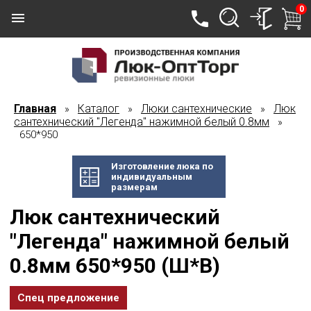
0
Главная
Каталог
Люки сантехнические
Люк
»
»
»
сантехнический "Легенда" нажимной белый 0.8мм
»
650*950
Изготовление люка по
индивидуальным
размерам
Люк сантехнический
"Легенда" нажимной белый
0.8мм 650*950 (Ш*В)
Спец предложение