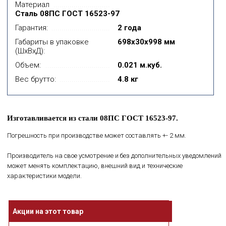
Материал
Сталь 08ПС ГОСТ 16523-97
Гарантия:
2 года
Габариты в упаковке
698x30x998 мм
(ШхВхД):
Объем:
0.021 м.куб.
Вес брутто:
4.8 кг
Изготавливается из стали 08ПС ГОСТ 16523-97.
Погрешность при производстве может составлять +- 2 мм.
Производитель на свое усмотрение и без дополнительных уведомлений
может менять комплектацию, внешний вид и технические
характеристики модели.
Акции на этот товар