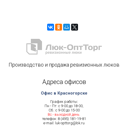
Производство и продажа ревизионных люков
Адреса офисов
Офис в Красногорске
График работы:
Пн - Пт: с 9-00 до 18-00,
Сб.: с 9-00 до 15-00
Вс.- выходной день.
телефон:
8 (495) 181-19-81
e-mail:
luk-opttorg@bk.ru