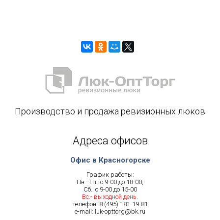
Производство и продажа ревизионных люков
Адреса офисов
Офис в Красногорске
График работы:
Пн - Пт: с 9-00 до 18-00,
Сб.: с 9-00 до 15-00
Вс.- выходной день.
телефон:
8 (495) 181-19-81
e-mail:
luk-opttorg@bk.ru