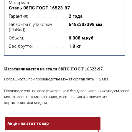
Материал
Сталь 08ПС ГОСТ 16523-97
Гарантия:
2 года
Габариты в упаковке
648x30x398 мм
(ШхВхД):
Объем:
0.008 м.куб.
Вес брутто:
1.8 кг
Изготавливается из стали 08ПС ГОСТ 16523-97.
Погрешность при производстве может составлять +- 2 мм.
Производитель на свое усмотрение и без дополнительных уведомлений
может менять комплектацию, внешний вид и технические
характеристики модели.
Акции на этот товар