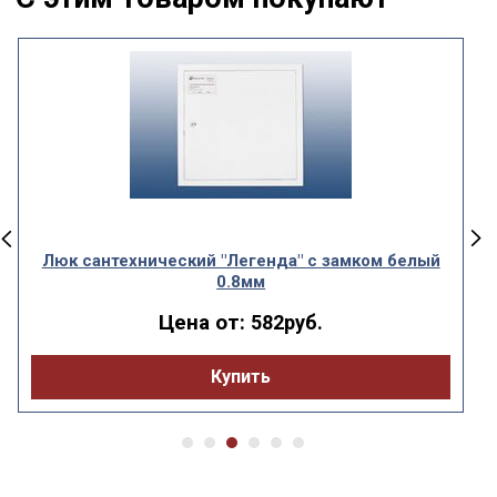
Люк сантехнический "Легенда" с замком белый
0.8мм
Цена от:
582руб.
Купить