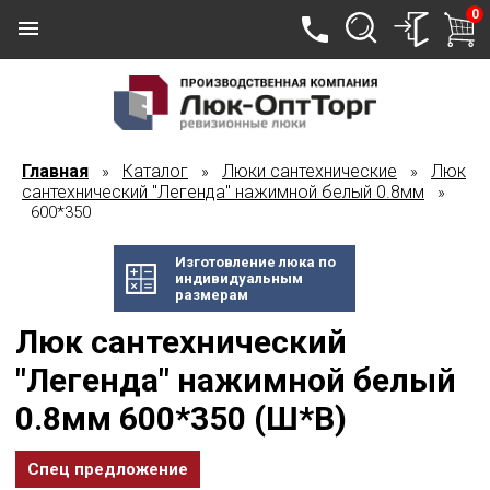
0
Главная
Каталог
Люки сантехнические
Люк
»
»
»
сантехнический "Легенда" нажимной белый 0.8мм
»
600*350
Изготовление люка по
индивидуальным
размерам
Люк сантехнический
"Легенда" нажимной белый
0.8мм 600*350 (Ш*В)
Спец предложение