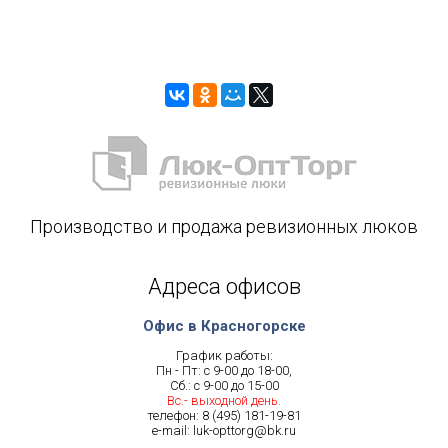
Производство и продажа ревизионных люков
Адреса офисов
Офис в Красногорске
График работы:
Пн - Пт: с 9-00 до 18-00,
Сб.: с 9-00 до 15-00
Вс.- выходной день.
телефон:
8 (495) 181-19-81
e-mail:
luk-opttorg@bk.ru