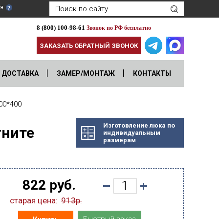
я
8 (800) 100-98-61
Звонок по РФ бесплатно
ЗАКАЗАТЬ ОБРАТНЫЙ ЗВОНОК
ДОСТАВКА
ЗАМЕР/МОНТАЖ
КОНТАКТЫ
0*400
Изготовление люка по
гните
индивидуальным
размерам
822 руб.
старая цена:
913р.