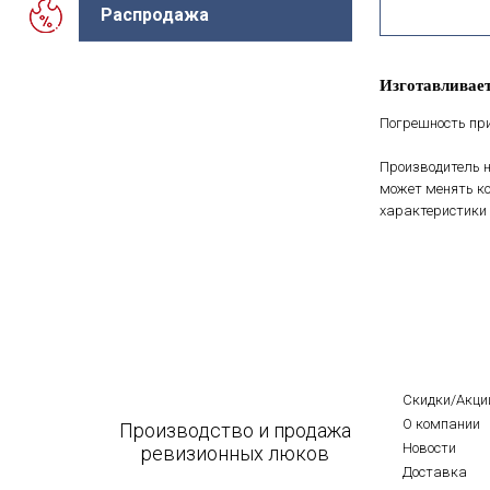
Распродажа
Изготавливает
Погрешность при
Производитель н
может менять ко
характеристики 
Скидки/Акци
О компании
Производство и продажа
Новости
ревизионных люков
Доставка