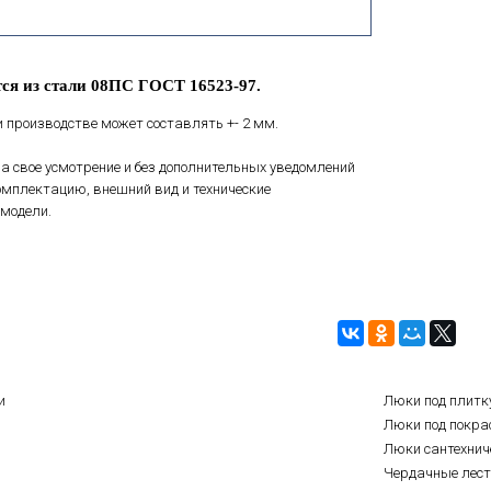
ся из стали 08ПС ГОСТ 16523-97.
 производстве может составлять +- 2 мм.
а свое усмотрение и без дополнительных уведомлений
мплектацию, внешний вид и технические
модели.
и
Люки под плитк
Люки под покра
Люки сантехнич
Чердачные лес