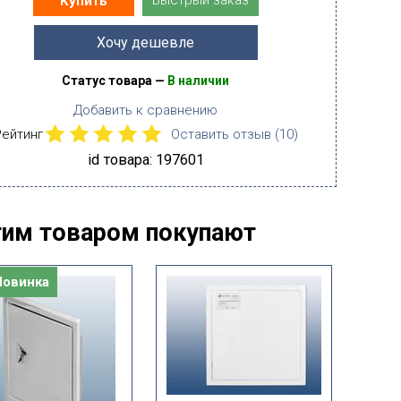
Быстрый заказ
Купить
Хочу дешевле
Статус товара —
В наличии
Добавить к сравнению
Рейтинг
Оставить отзыв (
10
)
id товара: 197601
тим товаром покупают
Новинка