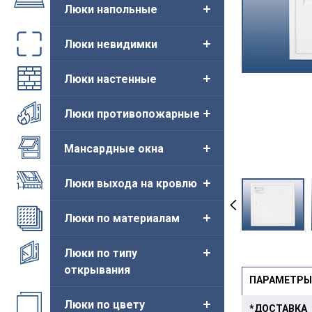
Люки напольные
Люки невидимки
Люки настенные
Люки противопожарные
Мансардные окна
Люки выхода на кровлю
Люки по материалам
Новинка
Люки по типу
открывания
ПАРАМЕТРЫ
Люки по цвету
*ДОСТАВКА