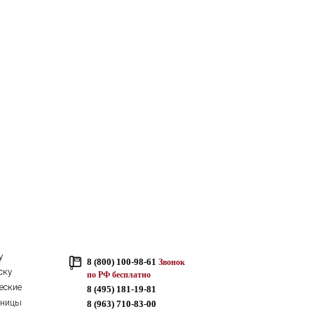
у
8 (800) 100-98-61
Звонок
ску
по РФ бесплатно
еские
8 (495) 181-19-81
тницы
8 (963) 710-83-00