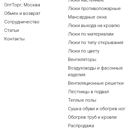
Люки настенные
ОптТорг, Москва
Люки противопожарные
Обмен и возврат
Мансардные окна
Сотрудничество
Люки выхода на кровлю
Статьи
Люки по материалам
Контакты
Люки по типу открывания
Люки по цвету
Вентиляторы
Воздуховоды и фасонные
изделия
Вентиляционные решетки
Лестницы в подвал
Теплые полы
Сушка обуви и обогрев ног
Обогрев труб и кровли
Распродажа