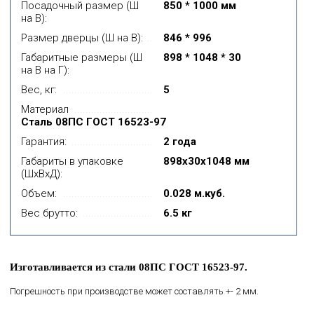
Посадочный размер (Ш
850 * 1000 мм
на В):
Размер дверцы (Ш на В):
846 * 996
Габаритные размеры (Ш
898 * 1048 * 30
на В на Г):
Вес, кг:
5
Материал
Сталь 08ПС ГОСТ 16523-97
Гарантия:
2 года
Габариты в упаковке
898x30x1048 мм
(ШхВхД):
Объем:
0.028 м.куб.
Вес брутто:
6.5 кг
Изготавливается из стали 08ПС ГОСТ 16523-97.
Погрешность при производстве может составлять +- 2 мм.