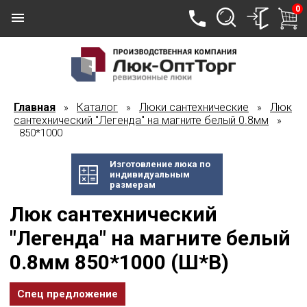
0
Главная
Каталог
Люки сантехнические
Люк
»
»
»
сантехнический "Легенда" на магните белый 0.8мм
»
850*1000
Изготовление люка по
индивидуальным
размерам
Люк сантехнический
"Легенда" на магните белый
0.8мм 850*1000 (Ш*В)
Спец предложение