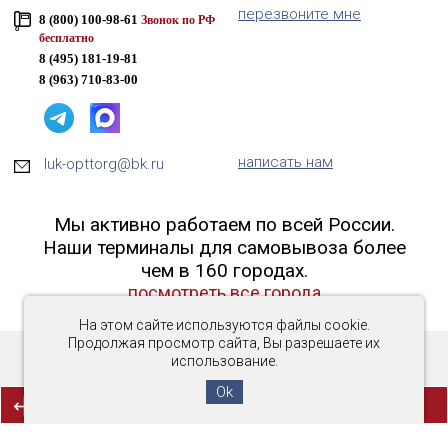
перезвоните мне
8 (800) 100-98-61
Звонок по РФ
бесплатно
8 (495) 181-19-81
8 (963) 710-83-00
написать нам
luk-opttorg@bk.ru
Мы активно работаем по всей России.
Наши терминалы для самовывоза более
чем в 160 городах.
посмотреть все города
На этом сайте используются файлы cookie.
Продолжая просмотр сайта, Вы разрешаете их
использование.
Copyright © 2016-2026 «Люк-ОптТорг»
Ok
(0)
СРАВНЕНИЕ