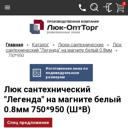
0
Главная
Каталог
Люки сантехнические
Люк
»
»
»
сантехнический "Легенда" на магните белый 0.8мм
»
750*950
Изготовление люка по
индивидуальным
размерам
Люк сантехнический
"Легенда" на магните белый
0.8мм 750*950 (Ш*В)
Спец предложение