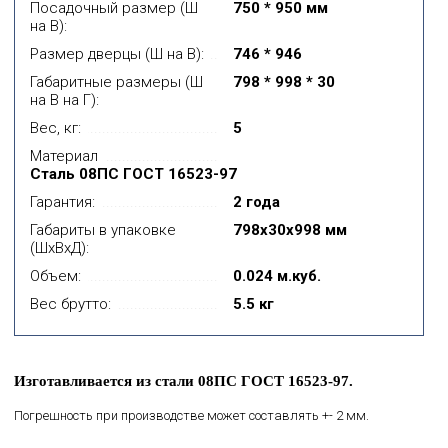
Посадочный размер (Ш
750 * 950 мм
на В):
Размер дверцы (Ш на В):
746 * 946
Габаритные размеры (Ш
798 * 998 * 30
на В на Г):
Вес, кг:
5
Материал
Сталь 08ПС ГОСТ 16523-97
Гарантия:
2 года
Габариты в упаковке
798x30x998 мм
(ШхВхД):
Объем:
0.024 м.куб.
Вес брутто:
5.5 кг
Изготавливается из стали 08ПС ГОСТ 16523-97.
Погрешность при производстве может составлять +- 2 мм.