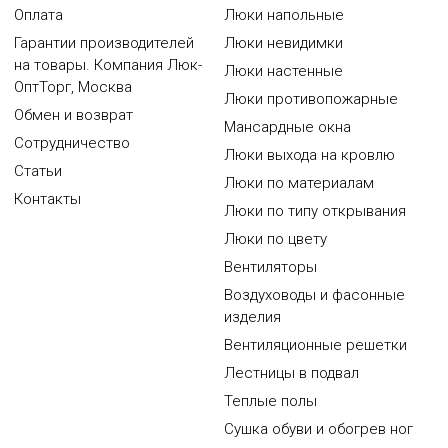
Оплата
Люки напольные
Гарантии производителей
Люки невидимки
на товары. Компания Люк-
Люки настенные
ОптТорг, Москва
Люки противопожарные
Обмен и возврат
Мансардные окна
Сотрудничество
Люки выхода на кровлю
Статьи
Люки по материалам
Контакты
Люки по типу открывания
Люки по цвету
Вентиляторы
Воздуховоды и фасонные
изделия
Вентиляционные решетки
Лестницы в подвал
Теплые полы
Сушка обуви и обогрев ног