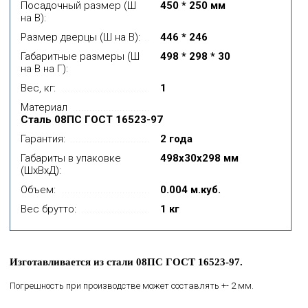
Посадочный размер (Ш
450 * 250 мм
на В):
Размер дверцы (Ш на В):
446 * 246
Габаритные размеры (Ш
498 * 298 * 30
на В на Г):
Вес, кг:
1
Материал
Сталь 08ПС ГОСТ 16523-97
Гарантия:
2 года
Габариты в упаковке
498x30x298 мм
(ШхВхД):
Объем:
0.004 м.куб.
Вес брутто:
1 кг
Изготавливается из стали 08ПС ГОСТ 16523-97.
Погрешность при производстве может составлять +- 2 мм.