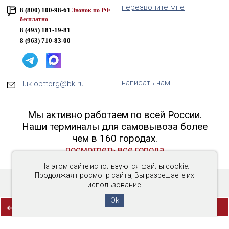
перезвоните мне
8 (800) 100-98-61
Звонок по РФ
бесплатно
8 (495) 181-19-81
8 (963) 710-83-00
написать нам
luk-opttorg@bk.ru
Мы активно работаем по всей России.
Наши терминалы для самовывоза более
чем в 160 городах.
посмотреть все города
На этом сайте используются файлы cookie.
Продолжая просмотр сайта, Вы разрешаете их
использование.
Copyright © 2016-2026 «Люк-ОптТорг»
Ok
(0)
СРАВНЕНИЕ