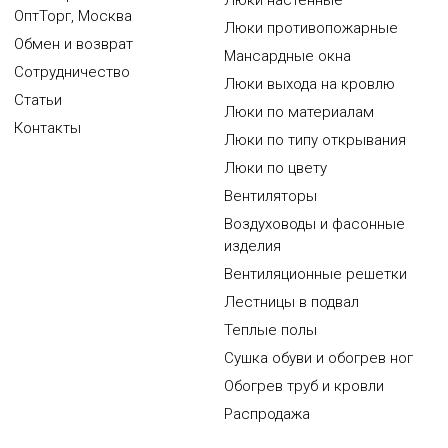
Люки настенные
ОптТорг, Москва
Люки противопожарные
Обмен и возврат
Мансардные окна
Сотрудничество
Люки выхода на кровлю
Статьи
Люки по материалам
Контакты
Люки по типу открывания
Люки по цвету
Вентиляторы
Воздуховоды и фасонные
изделия
Вентиляционные решетки
Лестницы в подвал
Теплые полы
Сушка обуви и обогрев ног
Обогрев труб и кровли
Распродажа