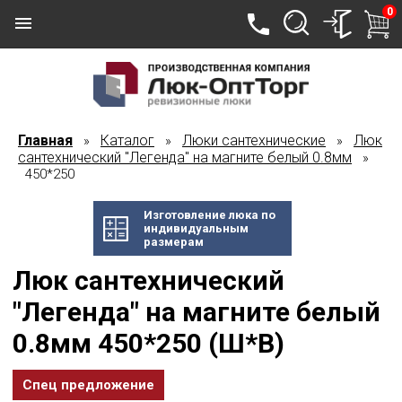
0
Главная
Каталог
Люки сантехнические
Люк
»
»
»
сантехнический "Легенда" на магните белый 0.8мм
»
450*250
Изготовление люка по
индивидуальным
размерам
Люк сантехнический
"Легенда" на магните белый
0.8мм 450*250 (Ш*В)
Спец предложение