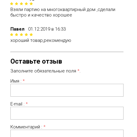
Взяли партию на многоквартирный дом ,сделали
быстро и качество хорошее
Павел
01.12.2019 в 16:33
хороший товар,рекомендую
Оставьте отзыв
Заполните обязательные поля
*
.
Имя :
*
E-mail :
*
Комментарий :
*