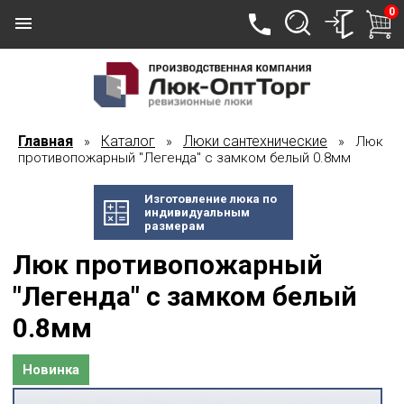
0
Главная
Каталог
Люки сантехнические
»
»
» Люк
противопожарный "Легенда" с замком белый 0.8мм
Изготовление люка по
индивидуальным
размерам
Люк противопожарный
"Легенда" с замком белый
0.8мм
Новинка