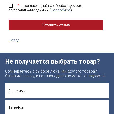
*
Я согласен(на) на обработку моих
персональных данных (
Подробнее
)
Назад
Не получается выбрать товар?
Сомневаетесь в выборе люка или другого товара?
Оставьте заявку, и наш менеджер поможет с подбором.