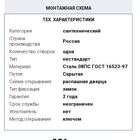
МОНТАЖНАЯ СХЕМА
ТЕХ. ХАРАКТЕРИСТИКИ
Категория
сантехнический
Страна
Россия
производства
Количество створок
одна
Тип
нестандарт
Материал
Сталь 08ПС ГОСТ 16523-97
Петля
Скрытая
Схема открывания
распашная дверца
Тип фиксации
замок
Гарантия
2 года
Срок службы
неограничен
Уплотнитель
нет
Метод открывания
ключом