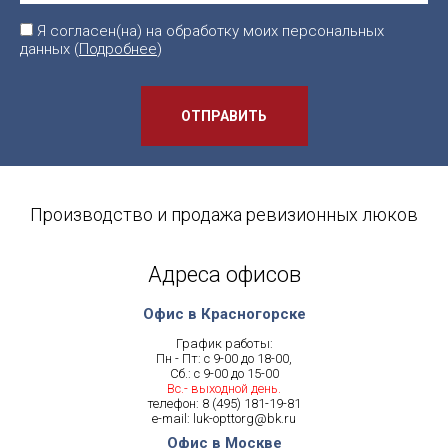
Я согласен(на) на обработку моих персональных
данных (
Подробнее
)
ОТПРАВИТЬ
Производство и продажа ревизионных люков
Адреса офисов
Офис в Красногорске
График работы:
Пн - Пт: с 9-00 до 18-00,
Сб.: с 9-00 до 15-00
Вс.- выходной день.
телефон:
8 (495) 181-19-81
e-mail:
luk-opttorg@bk.ru
Офис в Москве