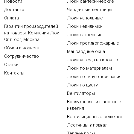
Новости
Люки сантехнические
Доставка
Чердачные лестницы
Оплата
Люки напольные
Гарантии производителей
Люки невидимки
на товары. Компания Люк-
Люки настенные
ОптТорг, Москва
Люки противопожарные
Обмен и возврат
Мансардные окна
Сотрудничество
Люки выхода на кровлю
Статьи
Люки по материалам
Контакты
Люки по типу открывания
Люки по цвету
Вентиляторы
Воздуховоды и фасонные
изделия
Вентиляционные решетки
Лестницы в подвал
Теплые полы