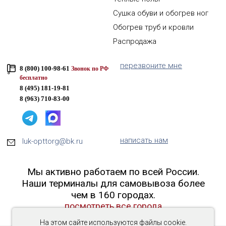
Сушка обуви и обогрев ног
Обогрев труб и кровли
Распродажа
перезвоните мне
8 (800) 100-98-61
Звонок по РФ
бесплатно
8 (495) 181-19-81
8 (963) 710-83-00
написать нам
luk-opttorg@bk.ru
Мы активно работаем по всей России.
Наши терминалы для самовывоза более
чем в 160 городах.
посмотреть все города
На этом сайте используются файлы cookie.