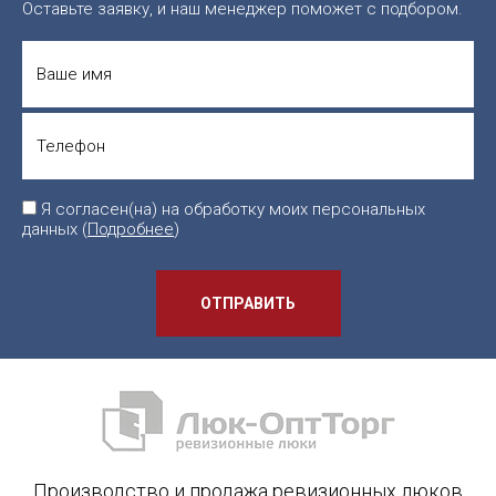
Оставьте заявку, и наш менеджер поможет с подбором.
Я согласен(на) на обработку моих персональных
данных (
Подробнее
)
ОТПРАВИТЬ
Производство и продажа ревизионных люков