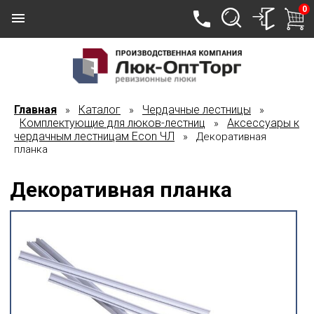
0
Главная
Каталог
Чердачные лестницы
»
»
»
Комплектующие для люков-лестниц
Аксессуары к
»
чердачным лестницам Econ ЧЛ
» Декоративная
планка
Декоративная планка