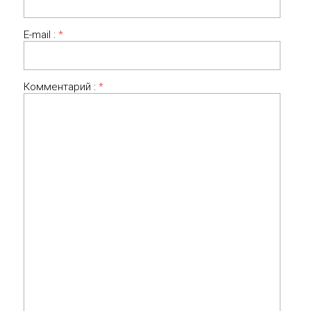
E-mail :
*
Комментарий :
*