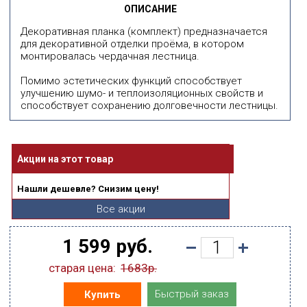
ОПИСАНИЕ
Декоративная планка (комплект) предназначается
для декоративной отделки проёма, в котором
монтировалась чердачная лестница.
Помимо эстетических функций способствует
улучшению шумо- и теплоизоляционных свойств и
способствует сохранению долговечности лестницы.
Акции на этот товар
Нашли дешевле? Снизим цену!
Все акции
1 599 руб.
старая цена:
1683р.
Быстрый заказ
Купить