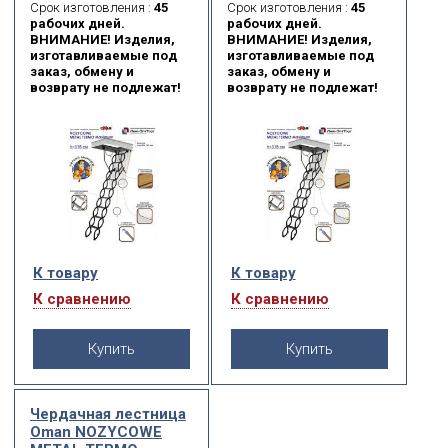
Срок изготовления :
45
Срок изготовления :
45
цвета.
цвета.
рабочих дней.
рабочих дней.
ВНИМАНИЕ! Изделия,
ВНИМАНИЕ! Изделия,
изготавливаемые под
изготавливаемые под
заказ, обмену и
заказ, обмену и
возврату не подлежат!
возврату не подлежат!
К товару
К товару
К сравнению
К сравнению
Купить
Купить
Чердачная лестница
Oman NOZYCOWE