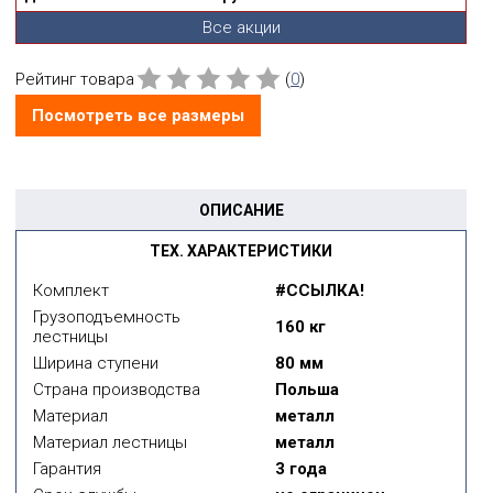
Все акции
Рейтинг товара
(
0
)
Посмотреть все размеры
ОПИСАНИЕ
ТЕХ. ХАРАКТЕРИСТИКИ
Комплект
#ССЫЛКА!
Грузоподъемность
160 кг
лестницы
Ширина ступени
80 мм
Страна производства
Польша
Материал
металл
Материал лестницы
металл
Гарантия
3 года