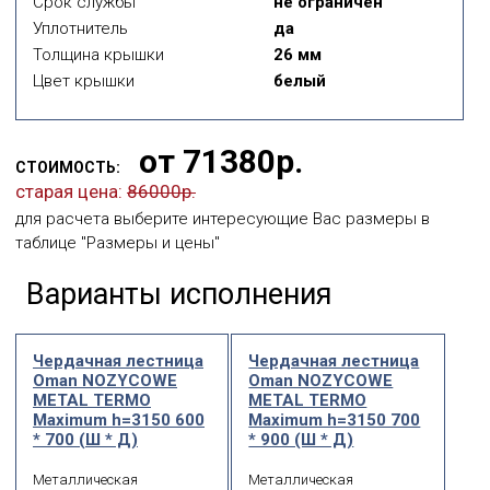
Срок службы
не ограничен
Уплотнитель
да
Толщина крышки
26 мм
Цвет крышки
белый
от 71380р.
СТОИМОСТЬ:
старая цена:
86000р.
для расчета выберите интересующие Вас размеры в
таблице "Размеры и цены"
Варианты исполнения
Чердачная лестница
Чердачная лестница
Oman NOZYCOWE
Oman NOZYCOWE
METAL TERMО
METAL TERMО
Maximum h=3150 600
Maximum h=3150 700
* 700 (Ш * Д)
* 900 (Ш * Д)
Металлическая
Металлическая