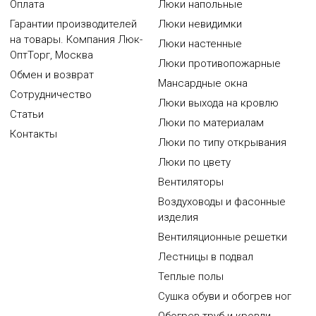
Оплата
Люки напольные
Гарантии производителей
Люки невидимки
на товары. Компания Люк-
Люки настенные
ОптТорг, Москва
Люки противопожарные
Обмен и возврат
Мансардные окна
Сотрудничество
Люки выхода на кровлю
Статьи
Люки по материалам
Контакты
Люки по типу открывания
Люки по цвету
Вентиляторы
Воздуховоды и фасонные
изделия
Вентиляционные решетки
Лестницы в подвал
Теплые полы
Сушка обуви и обогрев ног