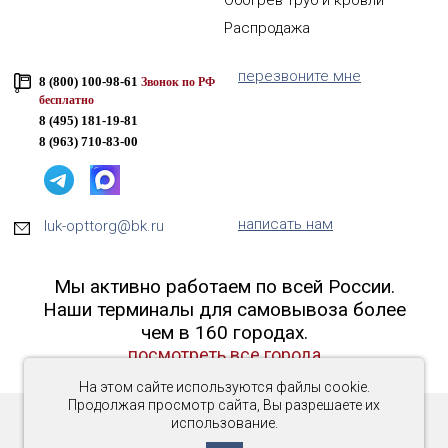
Обогрев труб и кровли
Распродажа
перезвоните мне
8 (800) 100-98-61
Звонок по РФ
бесплатно
8 (495) 181-19-81
8 (963) 710-83-00
написать нам
luk-opttorg@bk.ru
Мы активно работаем по всей России.
Наши терминалы для самовывоза более
чем в 160 городах.
посмотреть все города
На этом сайте используются файлы cookie.
Продолжая просмотр сайта, Вы разрешаете их
использование.
Copyright © 2016-2026 «Люк-ОптТорг»