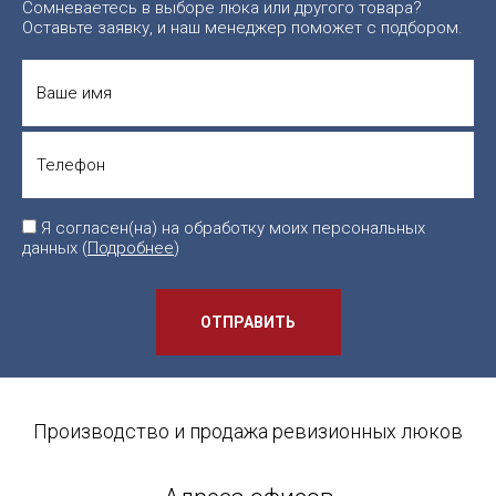
Сомневаетесь в выборе люка или другого товара?
Оставьте заявку, и наш менеджер поможет с подбором.
Я согласен(на) на обработку моих персональных
данных (
Подробнее
)
ОТПРАВИТЬ
Производство и продажа ревизионных люков