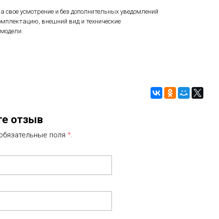
а свое усмотрение и без дополнительных уведомлений
мплектацию, внешний вид и технические
модели.
те отзыв
 обязательные поля
*
.