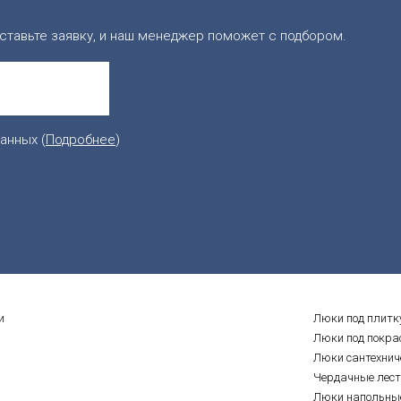
ставьте заявку, и наш менеджер поможет с подбором.
анных (
Подробнее
)
и
Люки под плитк
Люки под покра
Люки сантехнич
Чердачные лес
Люки напольны