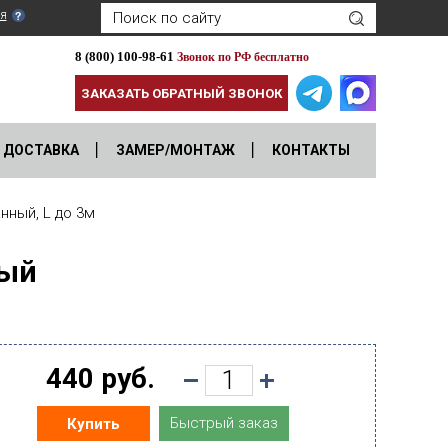
я
8 (800) 100-98-61
Звонок по РФ бесплатно
ЗАКАЗАТЬ ОБРАТНЫЙ ЗВОНОК
ДОСТАВКА
ЗАМЕР/МОНТАЖ
КОНТАКТЫ
ный, L до 3м
вый
440 руб.
Быстрый заказ
Купить