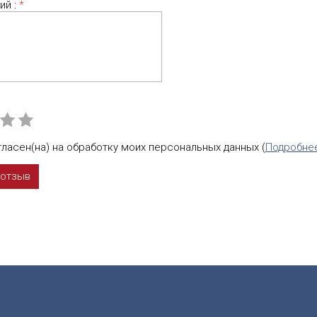
ий :
*
ласен(на) на обработку моих персональных данных (
Подробне