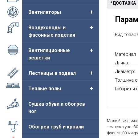
*ДОСТАВКА
Вентиляторы
Пара
Воздуховоды и
Вид товара
фасонные изделия
Вентиляционные
Материал
решетки
Длина:
Диаметр:
Лестницы в подвал
Толщина с
Теплые полы
Габариты (
Сушка обуви и обогрев
ног
Малый вес, высо
Обогрев труб и кровли
температура -30
фольги: 80 микр