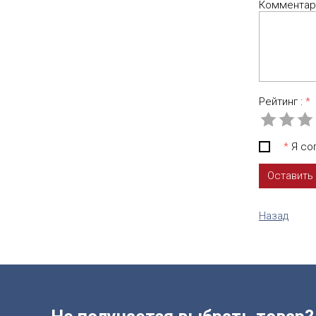
Комментар
Рейтинг :
*
*
Я сог
Назад