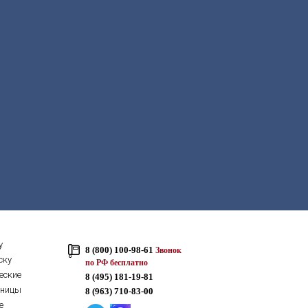
у
8 (800) 100-98-61
Звонок
ску
по РФ бесплатно
еские
8 (495) 181-19-81
тницы
8 (963) 710-83-00
е