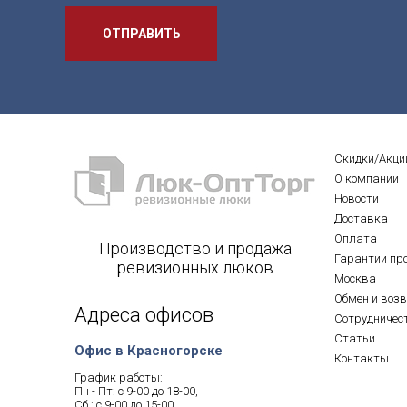
ОТПРАВИТЬ
Скидки/Акци
О компании
Новости
Доставка
Оплата
Производство и продажа
Гарантии пр
ревизионных люков
Москва
Обмен и воз
Адреса офисов
Сотрудничес
Статьи
Офис в Красногорске
Контакты
График работы:
Пн - Пт: с 9-00 до 18-00,
Сб.: с 9-00 до 15-00