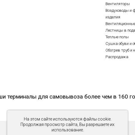
Вентиляторы
Воздуховоды и 
изделия
Вентиляционны
Лестницы в под
Теплые полы
Сушка обуви и о
Обогрев труб и 
Распродажа
ши терминалы для самовывоза более чем в 160 го
На этом сайте используются файлы cookie.
Продолжая просмотр сайта, Вы разрешаете их
использование.