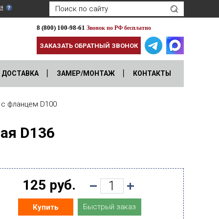
я
8 (800) 100-98-61
Звонок по РФ бесплатно
ЗАКАЗАТЬ ОБРАТНЫЙ ЗВОНОК
ДОСТАВКА
ЗАМЕР/МОНТАЖ
КОНТАКТЫ
 с фланцем D100
ая D136
125 руб.
Быстрый заказ
Купить