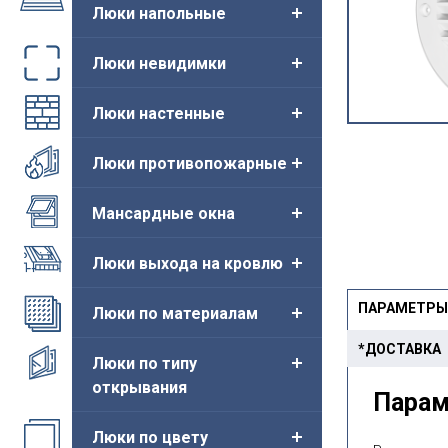
Люки напольные
Люки невидимки
Люки настенные
Люки противопожарные
Мансардные окна
Люки выхода на кровлю
ПАРАМЕТРЫ
Люки по материалам
*ДОСТАВКА
Люки по типу
открывания
Пара
Люки по цвету