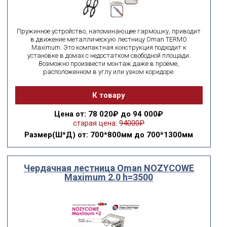
Пружинное устройство, напоминающее гармошку, приводит
в движение металлическую лестницу Oman TERMО
Maximum. Это компактная конструкция подходит к
установке в домах с недостатком свободной площади.
Возможно произвести монтаж даже в проёме,
расположенном в углу или узком коридоре.
К товару
Цена
от: 78 020₽ до 94 000₽
старая цена:
94000₽
Размер(Ш*Д)
от: 700*800мм до 700*1300мм
Чердачная лестница Oman NOZYCOWE
Maximum 2.0 h=3500