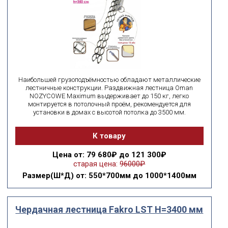
Наибольшей грузоподъёмностью обладают металлические
лестничные конструкции. Раздвижная лестница Oman
NOZYCOWE Maximum выдерживает до 150 кг, легко
монтируется в потолочный проём, рекомендуется для
установки в домах с высотой потолка до 3500 мм.
К товару
Цена
от: 79 680₽ до 121 300₽
старая цена:
96000₽
Размер(Ш*Д)
от: 550*700мм до 1000*1400мм
Чердачная лестница Fakro LST Н=3400 мм