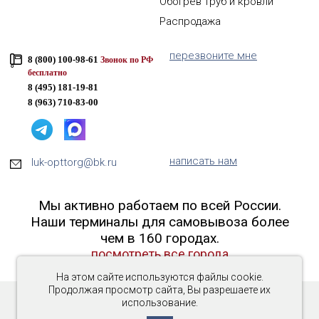
Обогрев труб и кровли
Распродажа
перезвоните мне
8 (800) 100-98-61
Звонок по РФ
бесплатно
8 (495) 181-19-81
8 (963) 710-83-00
написать нам
luk-opttorg@bk.ru
Мы активно работаем по всей России.
Наши терминалы для самовывоза более
чем в 160 городах.
посмотреть все города
На этом сайте используются файлы cookie.
Продолжая просмотр сайта, Вы разрешаете их
использование.
Copyright © 2016-2026 «Люк-ОптТорг»