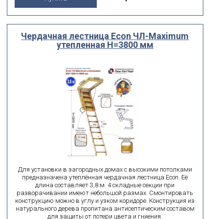
Чердачная лестница Econ ЧЛ-Maximum
утепленная H=3800 мм
Для установки в загородных домах с высокими потолками
предназначена утеплённая чердачная лестница Econ. Её
длина составляет 3,8 м. 4 складные секции при
разворачивании имеют небольшой размах. Смонтировать
конструкцию можно в углу и узком коридоре. Конструкция из
натурального дерева пропитана антисептическим составом
для защиты от потери цвета и гниения.