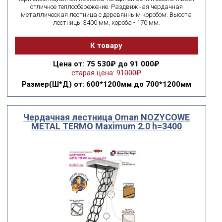
отличное теплосбережение. Раздвижная чердачная
металлическая лестница с деревянным коробом. Высота
лестницы 3400 мм, короба - 170 мм.
К товару
Цена
от: 75 530₽ до 91 000₽
старая цена:
91000₽
Размер(Ш*Д)
от: 600*1200мм до 700*1200мм
Чердачная лестница Oman NOZYCOWE
METAL TERMО Maximum 2.0 h=3400