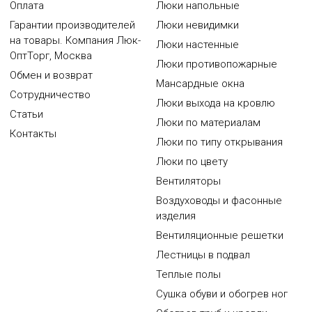
Оплата
Люки напольные
Гарантии производителей
Люки невидимки
на товары. Компания Люк-
Люки настенные
ОптТорг, Москва
Люки противопожарные
Обмен и возврат
Мансардные окна
Сотрудничество
Люки выхода на кровлю
Статьи
Люки по материалам
Контакты
Люки по типу открывания
Люки по цвету
Вентиляторы
Воздуховоды и фасонные
изделия
Вентиляционные решетки
Лестницы в подвал
Теплые полы
Сушка обуви и обогрев ног