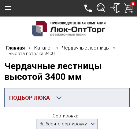
0
Главная
Каталог
Чердачные лестницы
»
»
»
Высота потолка 3400
Чердачные лестницы
высотой 3400 мм
ПОДБОР ЛЮКА
Категория
Сортировка:
Высота потолка 3400
Выберите сортировку
Производитель