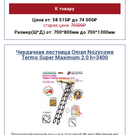
К товару
Цена
от: 58 515₽ до 74 000₽
старая цена:
70500₽
Размер(Ш*Д)
от: 700*800мм до 700*1300мм
Чердачная лестница Oman Nozycowe
Termo Super Maximum 2.0 h=3400
Термоизоляционная крышка толщиной 86 мм обеспечивает