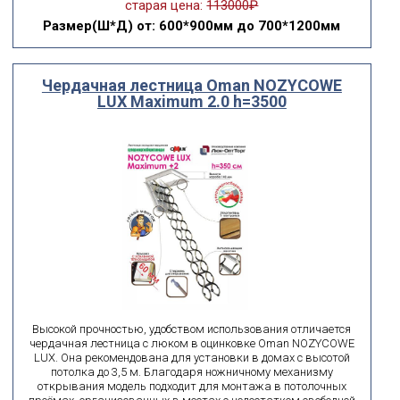
старая цена:
113000₽
Размер(Ш*Д)
от: 600*900мм до 700*1200мм
Чердачная лестница Oman NOZYCOWE
LUX Maximum 2.0 h=3500
Высокой прочностью, удобством использования отличается
чердачная лестница с люком в оцинковке Oman NOZYCOWE
LUX. Она рекомендована для установки в домах с высотой
потолка до 3,5 м. Благодаря ножничному механизму
открывания модель подходит для монтажа в потолочных