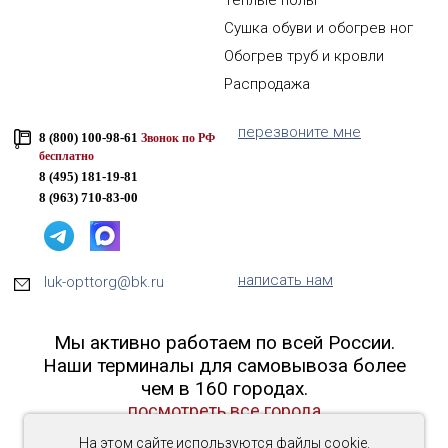
Сушка обуви и обогрев ног
Обогрев труб и кровли
Распродажа
перезвоните мне
8 (800) 100-98-61
Звонок по РФ
бесплатно
8 (495) 181-19-81
8 (963) 710-83-00
написать нам
luk-opttorg@bk.ru
Мы активно работаем по всей России.
Наши терминалы для самовывоза более
чем в 160 городах.
посмотреть все города
На этом сайте используются файлы cookie.