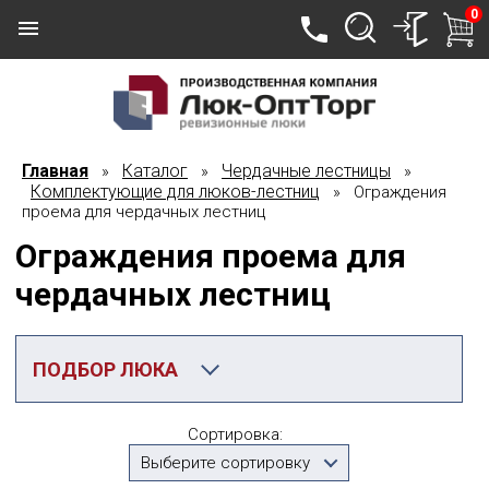
0
Главная
Каталог
Чердачные лестницы
»
»
»
Комплектующие для люков-лестниц
» Ограждения
проема для чердачных лестниц
Ограждения проема для
чердачных лестниц
ПОДБОР ЛЮКА
Категория
Сортировка:
Ограждения проема для чердачных лестниц
Выберите сортировку