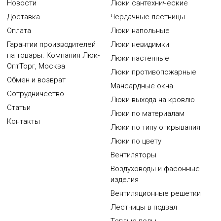
Новости
Люки сантехнические
Доставка
Чердачные лестницы
Оплата
Люки напольные
Гарантии производителей
Люки невидимки
на товары. Компания Люк-
Люки настенные
ОптТорг, Москва
Люки противопожарные
Обмен и возврат
Мансардные окна
Сотрудничество
Люки выхода на кровлю
Статьи
Люки по материалам
Контакты
Люки по типу открывания
Люки по цвету
Вентиляторы
Воздуховоды и фасонные
изделия
Вентиляционные решетки
Лестницы в подвал
Теплые полы