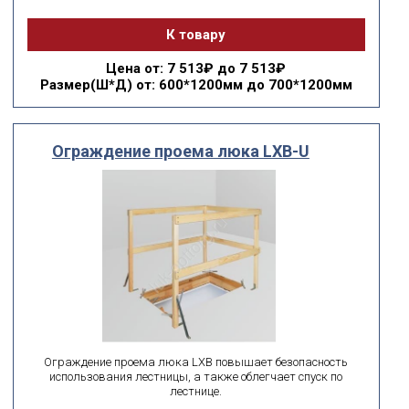
К товару
Цена
от: 7 513₽ до 7 513₽
Размер(Ш*Д)
от: 600*1200мм до 700*1200мм
Ограждение проема люка LXB-U
Ограждение проема люка LXB повышает безопасность
использования лестницы, а также облегчает спуск по
лестнице.