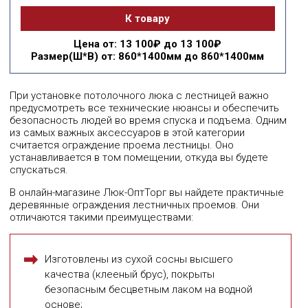
К товару
Цена
от: 13 100₽ до 13 100₽
Размер(Ш*В)
от: 860*1400мм до 860*1400мм
При установке потолочного люка с лестницей важно
предусмотреть все технические нюансы и обеспечить
безопасность людей во время спуска и подъема. Одним
из самых важных аксессуаров в этой категории
считается ограждение проема лестницы. Оно
устанавливается в том помещении, откуда вы будете
спускаться.
В онлайн-магазине Люк-ОптТорг вы найдете практичные
деревянные ограждения лестничных проемов. Они
отличаются такими преимуществами:
Изготовлены из сухой сосны высшего
качества (клееный брус), покрыты
безопасным бесцветным лаком на водной
основе;