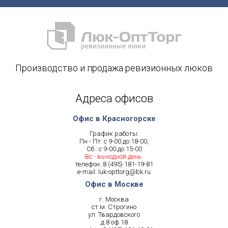
Производство и продажа ревизионных люков
Адреса офисов
Офис в Красногорске
График работы:
Пн - Пт: с 9-00 до 18-00,
Сб.: с 9-00 до 15-00
Вс.- выходной день.
телефон:
8 (495) 181-19-81
e-mail:
luk-opttorg@bk.ru
Офис в Москве
г. Москва
ст.м. Строгино
ул. Твардовского
д.8 оф.18