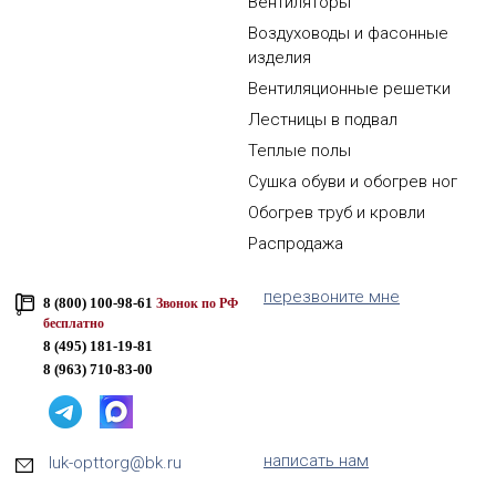
Вентиляторы
Воздуховоды и фасонные
изделия
Вентиляционные решетки
Лестницы в подвал
Теплые полы
Сушка обуви и обогрев ног
Обогрев труб и кровли
Распродажа
перезвоните мне
8 (800) 100-98-61
Звонок по РФ
бесплатно
8 (495) 181-19-81
8 (963) 710-83-00
написать нам
luk-opttorg@bk.ru