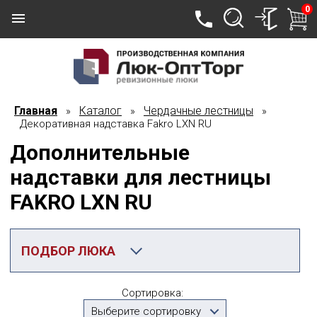
0
Главная
Каталог
Чердачные лестницы
»
»
»
Декоративная надставка Fakro LXN RU
Дополнительные
надставки для лестницы
FAKRO LXN RU
ПОДБОР ЛЮКА
Категория
Сортировка:
Декоративная надставка Fakro LXN RU
Выберите сортировку