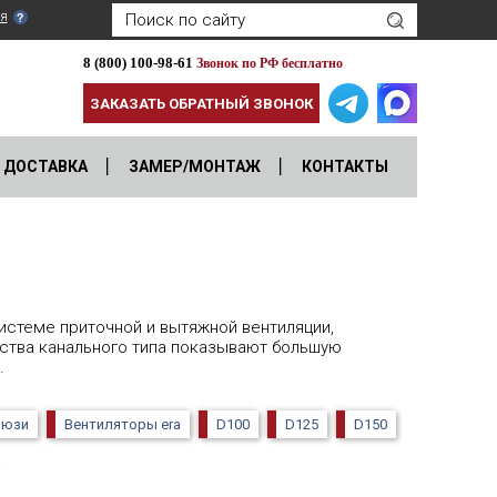
я
8 (800) 100-98-61
Звонок по РФ бесплатно
ЗАКАЗАТЬ ОБРАТНЫЙ ЗВОНОК
ДОСТАВКА
ЗАМЕР/МОНТАЖ
КОНТАКТЫ
истеме приточной и вытяжной вентиляции,
йства канального типа показывают большую
.
люзи
Вентиляторы era
D100
D125
D150