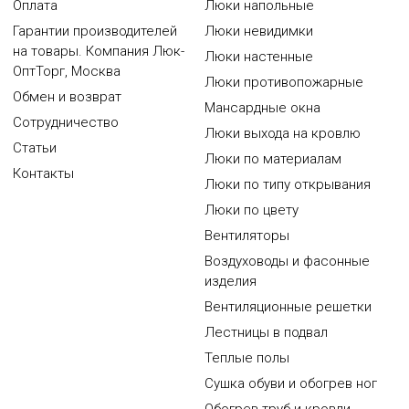
Оплата
Люки напольные
Гарантии производителей
Люки невидимки
на товары. Компания Люк-
Люки настенные
ОптТорг, Москва
Люки противопожарные
Обмен и возврат
Мансардные окна
Сотрудничество
Люки выхода на кровлю
Статьи
Люки по материалам
Контакты
Люки по типу открывания
Люки по цвету
Вентиляторы
Воздуховоды и фасонные
изделия
Вентиляционные решетки
Лестницы в подвал
Теплые полы
Сушка обуви и обогрев ног