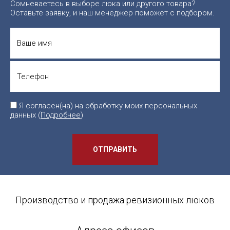
Сомневаетесь в выборе люка или другого товара?
Оставьте заявку, и наш менеджер поможет с подбором.
Я согласен(на) на обработку моих персональных
данных (
Подробнее
)
ОТПРАВИТЬ
Производство и продажа ревизионных люков