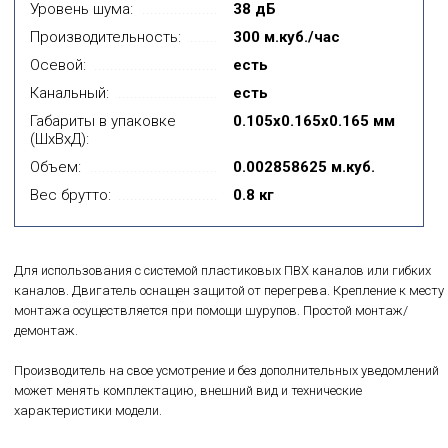
Уровень шума:
38 дБ
Производительность:
300 м.куб./час
Осевой:
есть
Канальный:
есть
Габариты в упаковке
0.105x0.165x0.165 мм
(ШхВхД):
Объем:
0.002858625 м.куб.
Вес брутто:
0.8 кг
Для использования с системой пластиковых ПВХ каналов или гибких
каналов. Двигатель оснащен защитой от перегрева. Крепление к месту
монтажа осуществляется при помощи шурупов. Простой монтаж/
демонтаж.
Производитель на свое усмотрение и без дополнительных уведомлений
может менять комплектацию, внешний вид и технические
характеристики модели.